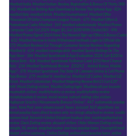
Mostbet India
,
Mostbet Indian: Review, Registration & Bonus Of Thirty, 000 -
542
,
Mostbet Ios Betting App Download & Review The Iphone App - 824
,
mostbet italy
,
mostbet kirish
,
Mostbet kumarhanesi
,
Mostbet Offer
Thousands Of Uefa Champions League Tickets - 675
,
Mostbet Offers &
Promotional Codes Mostbet - 169
,
mostbet ozbekistonda
,
Mostbet Promo
Computer Code Oct 2024: Wager $5, Get $200 With Cbsbet365 - 496
,
Mostbet Promo Signal 2024 Have The Newest Sign-up Offers & Bonus Codes
- 632
,
Mostbet Review in India Withdrawal methods Login to Official site
373
,
Mostbet Reviews Go Through Customer Service Reviews Regarding
Mostbet It - 614
,
mostbet royxatga olish
,
‎mostbet Sports Betting On The
App Store - 184
,
Mostbet Sportsbook & App Evaluation 2024: Get $200 In
Bonus Bets - 406
,
Mostbet Sportsbook Pa Bonus Code $250 Next Chance
Bets - 234
,
Mostbet Sportsbook Review【2024】- Added Bonus, Mobile
App? - 370
,
Mostbet Sportsbook The State Of Colorado Online & Cell Phone
App Bonus - 279
,
mostbet tr
,
mostbet uz
,
Mostbet UZ Casino
,
Mostbet UZ
Kirish
,
Mostbet Uzbekistan
,
Mostbet Wagering Review Bet £5 Get £20" -
644
,
Music Dating visitors
,
Muslim Dating login
,
Muslima siti per incontri
,
muzmatch visitors
,
mydirtyhobby cs review
,
mydirtyhobby review
,
myladyboydate fr review
,
mylol review
,
nahost-dating-sites visitors
,
Najlepsze Uciechy I Niesamowite Bonusy Online! - 447
,
nationwide payday
loans
,
New Post
,
new-orleans escort
,
News
,
nj escort
,
NLP algorithms
,
no
denial payday loans direct lenders only
,
no strings attached es review
,
nordic-
women local
,
Norwich+United Kingdom hookup sites
,
nostringattached es
review
,
Oasis Dating review
,
okcupid visitors
,
Older Women Dating visitors
,
omegle_NL review
,
omgchat review
,
one hour payday loans
,
Onenightfriend
hledat
,
online casino au
,
Online Dating
,
online direct payday loans
,
online