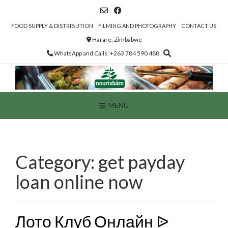
Skip
to
content
FOOD SUPPLY & DISTRIBUTION
FILMING AND PHOTOGRAPHY
CONTACT US
Harare, Zimbabwe
WhatsApp and Calls: +263 784 590 488
MENU
Category:
get payday
loan online now
Лото Клуб Онлайн ᐉ