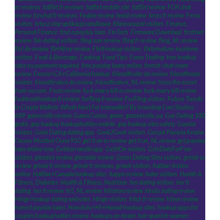
es reviews
,
fatflirt fr reviews
,
fatflirt mobile site
,
fatflirt review
,
FCN chat
review
,
fcnchat fr reviews
,
Feabie review
,
feeld review
,
ferzu fr review
,
Ferzu
visitors
,
fetysz stop aplikacja randkowa
,
filipinocupid visitors
,
Finance,
Personal Finance
,
find a payday loan
,
FinTech
,
Firmware Download
,
firstmet
review
,
fkk-dating visitors
,
fling com review
,
fling fr review
,
fling_NL review
,
flirt de review
,
flirt4free review
,
FlirtHookup visitors
,
flirtymature-inceleme
visitors
,
Food & Beverage, Cooking
,
Food Tips
,
Forex Trading
,
free hookup
sites no payment required
,
free payday loans online
,
french-chat-room
review
,
Fresno+CA+California hookup
,
friendfinder de review
,
friendfinder
visitors
,
friendfinderx de review
,
friendfinderx_NL review
,
frisco the escort
,
from-ua.com
,
Fruzo review
,
fuck marry kill es review
,
fuck marry kill review
,
fuckbookhookup fr review
,
furfling fr review
,
FurFling visitors
,
Future Trends
In Crypto Wallets: Whats Next For Ironwallet? By Investing Com Studios -
689
,
gainesville review
,
Gama Casino
,
game
,
gameinside.ua
,
Gay Dating 100
gratis
,
gay hookup hookuphotties mobile
,
gay hookup sites safety
,
Gaydar
visitors
,
Geek Dating dating app
,
Geek2Geek visitors
,
Gerçek Parayla Aviator
Oyunu Mostbet Oyna 910
,
get it on es review
,
get it on_NL review
,
get payday
loan online now
,
Getiton randki app
,
GetItOn visitors
,
GirlsDateForFree
visitors
,
gleeden review
,
glendale review
,
Green Dating Sites visitors
,
grindr cs
review
,
grindr fr review
,
grindr fr reviews
,
growlr visitors
,
haitian-brides
online
,
Halifax+Canada hookup sites
,
happn review
,
hater visitors
,
Health &
Fitness, Diabetes
,
Health & Fitness, Nutrition
,
her dating visitors
,
her fr
dating
,
her it review
,
hi5_NL review
,
hillsboro review
,
hindu dating review
,
Hinge hookup dating websites
,
Hinge visitors
,
hitch fr review
,
hitwe review
,
honest payday loans
,
Honolulu+HI+Hawaii hookup sites
,
hookup apps for
couples hookuphotties review
,
hookups on tinder
,
hot-spanish-women