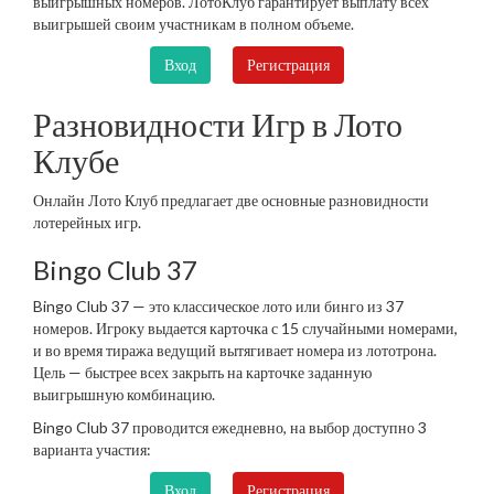
выигрышных номеров. ЛотоКлуб гарантирует выплату всех
выигрышей своим участникам в полном объеме.
Вход
Регистрация
Разновидности Игр в Лото
Клубе
Онлайн Лото Клуб предлагает две основные разновидности
лотерейных игр.
Bingo Club 37
Bingo Club 37 — это классическое лото или бинго из 37
номеров. Игроку выдается карточка с 15 случайными номерами,
и во время тиража ведущий вытягивает номера из лототрона.
Цель — быстрее всех закрыть на карточке заданную
выигрышную комбинацию.
Bingo Club 37 проводится ежедневно, на выбор доступно 3
варианта участия:
Вход
Регистрация