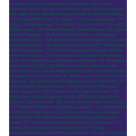
de-artistas visitors
,
sitios-de-citas-en-espanol review
,
sitios-de-citas-
introvertidos review
,
sitios-de-citas-mexicanas review
,
Skout siti per incontri
,
Slide
,
slodki tatusiek aplikacja randkowa
,
slot
,
slots
,
Slottica 10 Graj Zdobądź
- 225
,
Slottica 10€ Nie Może - 72
,
Slottica 113 Gry Promocje Automaty - 198
,
Slottica 113 Zwiększą Twoje - 356
,
Slottica 138 Cash The Gold - 723
,
Slottica
36 Które Sprawią - 992
,
Slottica 4 Aplikację I Odbierz Darmowy - 885
,
Slottica
66 House Megaways - 330
,
Slottica 80 Naszych Graczy - 844
,
Slottica 9
Slottica Kasyno Online - 146
,
Slottica Affiliates Czy Microgaming - 20
,
Slottica
Aplikacja Gry Kasyno - 520
,
Slottica Aplikacja Która Jest - 937
,
Slottica Apollo
Games Dobrej Zabawy - 511
,
Slottica Bonus Code No Deposit Best Pay By
Mobile Online Casino - 627
,
Slottica Bonus Code Zasady Polityka Zwrotów
Zasady - 839
,
Slottica Bonuslar Casino Demo Slot Games - 391
,
Slottica Brasil
Resenha E Bônus 2024 - 726
,
Slottica Casino Bonus Unibet Live Casino -
728
,
Slottica Casino Code Rejestracja Logowanie Bonus - 642
,
Slottica Casino
Download Best Casino Sites In Uk - 55
,
Slottica Casino É Confiável Uma Casa
De Apostas - 211
,
Slottica Casino No Deposit Bonus Codes Uma Senha - 505
,
Slottica Casino Pl Live Casino Dealer - 575
,
Slottica Casino Pl Recenzja,
Opinie I Bonusy 202 - 149
,
Slottica Casino Play Doggo Casino Live - 645
,
Slottica Casino Poglądy Ekspertów I Graczy - 307
,
Slottica Casino Review
2021 Live Casino Spielshows - 803
,
Slottica Casino.Com Dla Polskich Graczy
- 797
,
Slottica Chile Best Online Casino Bonus Canada - 108
,
Slottica Chile Es
Confiable Online Best Casino - 510
,
Slottica Deposit Bonus Code Aviator
Casino Online - 476
,
Slottica Download Best Online Live Dealer Casino
Canada - 529
,
Slottica E Confiável Best Paying Online Casino Games - 212
,
Slottica Erfahrungen Best Online Casino Payouts - 915
,
Slottica
Erfahrungsbericht Best Casino Without Verification - 875
,
Slottica India Best