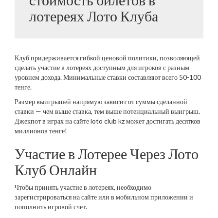
лотереях Лото Клуба
Клуб придерживается гибкой ценовой политики, позволяющей
сделать участие в лотереях доступным для игроков с разным
уровнем дохода. Минимальные ставки составляют всего 50-100
тенге.
Размер выигрышей напрямую зависит от суммы сделанной
ставки — чем выше ставка, тем выше потенциальный выигрыш.
Джекпот в играх на сайте loto club kz может достигать десятков
миллионов тенге!
Участие в Лотерее Через Лото
Клуб Онлайн
Чтобы принять участие в лотереях, необходимо
зарегистрироваться на сайте или в мобильном приложении и
пополнить игровой счет.