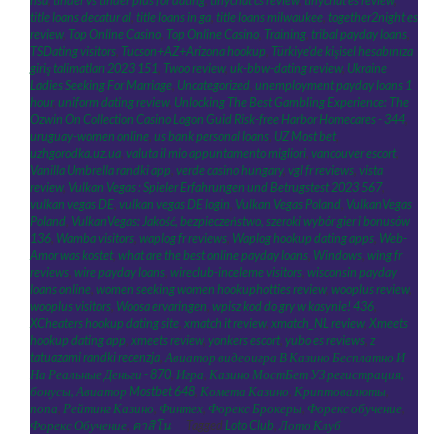
nsa
,
tinder vs tinder plus for dating
,
tinychat cs review
,
tinychat es review
,
title loans decatur al
,
title loans in ga
,
title loans milwaukee
,
together2night es
review
,
Top Online Casino
,
Top Online Casino
,
Training
,
tribal payday loans
,
TSDating visitors
,
Tucson+AZ+Arizona hookup
,
Türkiye'de kişisel hesabınıza
giriş talimatları 2023 151
,
Twoo review
,
uk-bbw-dating review
,
Ukraine
Ladies Seeking For Marriage
,
Uncategorized
,
unemployment payday loans 1
hour
,
uniform dating review
,
Unlocking The Best Gambling Experience: The
Ozwin On Collection Casino Logon Guid Risk-free Harbor Homecares - 344
,
uruguay-women online
,
us bank personal loans
,
UZ Most bet
,
uzhgorodka.uz.ua
,
valuta il mio appuntamento migliori
,
vancouver escort
,
Vanilla Umbrella randki app
,
verde casino hungary
,
vgl fr reviews
,
vista
review
,
Vulkan Vegas ️: Spieler Erfahrungen und Betrugstest 2023 567
,
vulkan vegas DE
,
vulkan vegas DE login
,
Vulkan Vegas Poland
,
VulkanVegas
Poland
,
VulkanVegas: Jakość, bezpieczeństwo, szeroki wybór gier i bonusów
136
,
Wamba visitors
,
waplog fr reviews
,
Waplog hookup dating apps
,
Web-
Amor was kostet
,
what are the best online payday loans
,
Windows
,
wing fr
reviews
,
wire payday loans
,
wireclub-inceleme visitors
,
wisconsin payday
loans online
,
women seeking women hookuphotties review
,
wooplus review
,
wooplus visitors
,
Woosa ervaringen
,
wpisz kod do gry w kasynie! 436
,
XCheaters hookup dating site
,
xmatch it review
,
xmatch_NL review
,
Xmeets
hookup dating app
,
xmeets review
,
yonkers escort
,
yubo es reviews
,
z
tatuazami randki recenzja
,
Авиатор видеоигра В Казино Бесплатно И
На Реальные Деньги - 870
,
Игра
,
Казино МостБет УЗ регистрация,
бонусы, Авиатор Mostbet 648
,
Комета Казино
,
Криптовалюты
,
попа
,
Рейтинг Казино
,
Финтех
,
Форекс Брокеры
,
Форекс обучение
,
Форекс Обучение
,
คาสิโน
Tagged
Loto Club
,
Лото Клуб