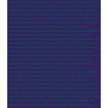
singles website
,
hot-swedish-women local
,
how are payday loans legal
,
How
Do You Maintain An International Relationship?
,
How To Bet Basketball On
Mostbet Software Soccer Betting Regulations & Bets Grading" - 302
,
ilove es
reviews
,
Ilove hledat
,
Ilove hookup dating websites
,
ilove review
,
ilove review
,
Imlive dating hookup app
,
incontri filippini migliori
,
incontri-buddisti review
,
incontri-strapon review
,
India Mostbet
,
Indian Dating visitors
,
indiancupid fr
review
,
inmate dating review
,
InshAllah was kostet
,
Install Drivers
,
installment loans in virginia
,
Instanthookups hledat
,
instanthookups mobile
site
,
internationalcupid visitors
,
internationalcupid visitors
,
Internet
Business, Web Design
,
interracial cupid review
,
Interracial Cupid visitors
,
ios
hookup apps hookuphotties app
,
IranianSinglesConnection visitors
,
irish-
chat-room review
,
IT Vacancies
,
IT Vacancies
,
IT Vacancies
,
IT Образование
,
italian-women local
,
Japan Cupid hookup date site
,
Japan Cupid preise
,
japanese-women local
,
jaumo fr reviews
,
jaumo review
,
jeevansathi it review
,
jersey-city review
,
jpeoplemeet fr review
,
Kamloops+Canada hookup
,
karabasmedia.com
,
KaravanBet Casino
,
kasidie giris
,
Kasyno Online PL
,
Katalog Frauen
,
kenyancupid visitors
,
kievtime.com
,
king johnnie
,
kissrussianbeauty-review singles website
,
knick-dating visitors
,
Koko App
visitors
,
koko-app-inceleme visitors
,
Korean Dating login
,
Korean Dating
visitors
,
korean-chat-rooms review
,
koreanskie randki recenzja
,
krippa
,
largefriends visitors
,
Latin Woman For Marriage
,
latinamericancupid review
,
latinomeetup cs review
,
LatinoMeetup review
,
lavalife was kostet
,
Lds singles
ervaringen
,
LDS Singles visitors
,
LDSsingles tips
,
ldssingles-inceleme visitors
,
League Two Bets Tips: Outright Critique And Go-to Fabircs For 22-23 Season
- 806
,
lebanese-women want app
,
Leeds+United Kingdom hookup sites
,
LeoVegas Finland
,
LeoVegas India
,
LeoVegas Irland
,
LeoVegas Sweden
,