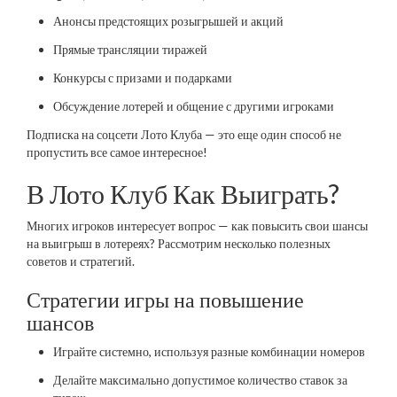
Анонсы предстоящих розыгрышей и акций
Прямые трансляции тиражей
Конкурсы с призами и подарками
Обсуждение лотерей и общение с другими игроками
Подписка на соцсети Лото Клуба — это еще один способ не
пропустить все самое интересное!
В Лото Клуб Как Выиграть?
Многих игроков интересует вопрос — как повысить свои шансы
на выигрыш в лотереях? Рассмотрим несколько полезных
советов и стратегий.
Стратегии игры на повышение
шансов
Играйте системно, используя разные комбинации номеров
Делайте максимально допустимое количество ставок за