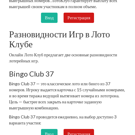
выигрышных номеров. ЛотоКлуб гарантирует выплату всех
выигрышей своим участникам в полном объеме.
Вход
Регистрация
Разновидности Игр в Лото
Клубе
Онлайн Лото Клуб предлагает две основные разновидности
лотерейных игр.
Bingo Club 37
Bingo Club 37 — это классическое лото или бинго из 37
номеров. Игроку выдается карточка с 15 случайными номерами,
и во время тиража ведущий вытягивает номера из лототрона.
Цель — быстрее всех закрыть на карточке заданную
выигрышную комбинацию.
Bingo Club 37 проводится ежедневно, на выбор доступно 3
варианта участия:
Вход
Регистрация