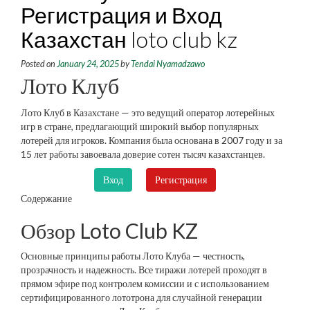
Регистрация и Вход
Казахстан loto club kz
Posted on
January 24, 2025
by
Tendai Nyamadzawo
Лото Клуб
Лото Клуб в Казахстане — это ведущий оператор лотерейных
игр в стране, предлагающий широкий выбор популярных
лотерей для игроков. Компания была основана в 2007 году и за
15 лет работы завоевала доверие сотен тысяч казахстанцев.
Вход
Регистрация
Содержание
Обзор Loto Club KZ
Основные принципы работы Лото Клуба — честность,
прозрачность и надежность. Все тиражи лотерей проходят в
прямом эфире под контролем комиссии и с использованием
сертифицированного лототрона для случайной генерации