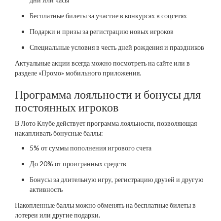
Бесплатные билеты за участие в конкурсах в соцсетях
Подарки и призы за регистрацию новых игроков
Специальные условия в честь дней рождения и праздников
Актуальные акции всегда можно посмотреть на сайте или в
разделе «Промо» мобильного приложения.
Программа лояльности и бонусы для
постоянных игроков
В Лото Клубе действует программа лояльности, позволяющая
накапливать бонусные баллы:
5% от суммы пополнения игрового счета
До 20% от проигранных средств
Бонусы за длительную игру, регистрацию друзей и другую
активность
Накопленные баллы можно обменять на бесплатные билеты в
лотереи или другие подарки.