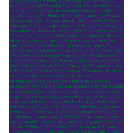
Reviews, Movie Reviews
,
professionelle-dating-sites visitors
,
provident
payday loans
,
Qizilbilet
,
Ramenbet
,
Raya hookup dates sites
,
readies payday
loans
,
real online payday loan sites
,
real online payday loans
,
real payday
loans
,
Recipes
,
redy_texts Betilt50
,
Reference & Education, K-12 Education
,
religious dating reviews
,
rencontres-biracial reviews
,
rencontres-de-niche
visitors
,
rencontres-de-tatouage reviews
,
rencontres-lds visitors
,
rencontres-
polyamoureuses review
,
reveal cs review
,
reveal review
,
Reveal visitors
,
ricky
casino australia
,
romancetale fr dating
,
RomanceTale visitors
,
roseville escort
,
RussianCupid visitors
,
russiancupid-inceleme visitors
,
saint-paul escort
,
salinas review
,
san-bernardino escort
,
san-mateo escort
,
sandy-springs
review
,
Saskatoon+Canada hookup
,
scottsdale escort
,
scruff fr review
,
seattle
review
,
Seattle+WA+Washington hookup
,
Secret Benefits visitors
,
secret-
benefits-inceleme visitors
,
seeking benefits
,
seeking-arrangement-inceleme
visitors
,
seeking-arrangement-inceleme visitors
,
seekingarragement review
,
Self Improvement, Coaching
,
Self Improvement, Time Management
,
senior
hookup sites
,
Senior Match review
,
Senior Match visitors
,
seniorblackpeoplemeet-inceleme visitors
,
seniorfriendfinder review
,
seniorpeoplemeet fr review
,
services
,
settle payday loans
,
sex chat
,
sex dating
reviews
,
sex escort
,
Sexfinder review
,
Sexfinder visitors
,
sexsearch fr review
,
shaadi visitors
,
short payday loans
,
Silversingles siti per incontri gratuiti
,
simi-
valley review
,
single muslim review
,
Single Muslim visitors
,
Single Parent
Match visitors
,
singleparentmeet fr review
,
singleparentmeet review
,
sites-
de-rencontre-africains visitors
,
sites-de-rencontre-professionnels visitors
,
sites-de-rencontre-senior review
,
sites-de-rencontre-std visitors
,
sites-de-
rencontres-populaires review
,
siti di incontri messicani popolari
,
siti incontro
aranzulla
,
siti-di-incontri-americani-it visitors
,
sitios de citas friki mejores
,
sitios de citas hispanos consejos
,
sitios sugar daddy mejores
,
sitios-de-citas-