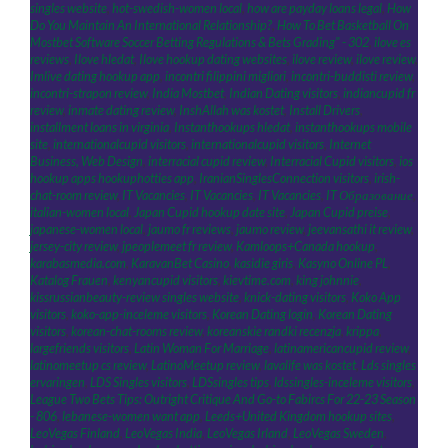
singles website
,
hot-swedish-women local
,
how are payday loans legal
,
How
Do You Maintain An International Relationship?
,
How To Bet Basketball On
Mostbet Software Soccer Betting Regulations & Bets Grading" - 302
,
ilove es
reviews
,
Ilove hledat
,
Ilove hookup dating websites
,
ilove review
,
ilove review
,
Imlive dating hookup app
,
incontri filippini migliori
,
incontri-buddisti review
,
incontri-strapon review
,
India Mostbet
,
Indian Dating visitors
,
indiancupid fr
review
,
inmate dating review
,
InshAllah was kostet
,
Install Drivers
,
installment loans in virginia
,
Instanthookups hledat
,
instanthookups mobile
site
,
internationalcupid visitors
,
internationalcupid visitors
,
Internet
Business, Web Design
,
interracial cupid review
,
Interracial Cupid visitors
,
ios
hookup apps hookuphotties app
,
IranianSinglesConnection visitors
,
irish-
chat-room review
,
IT Vacancies
,
IT Vacancies
,
IT Vacancies
,
IT Образование
,
italian-women local
,
Japan Cupid hookup date site
,
Japan Cupid preise
,
japanese-women local
,
jaumo fr reviews
,
jaumo review
,
jeevansathi it review
,
jersey-city review
,
jpeoplemeet fr review
,
Kamloops+Canada hookup
,
karabasmedia.com
,
KaravanBet Casino
,
kasidie giris
,
Kasyno Online PL
,
Katalog Frauen
,
kenyancupid visitors
,
kievtime.com
,
king johnnie
,
kissrussianbeauty-review singles website
,
knick-dating visitors
,
Koko App
visitors
,
koko-app-inceleme visitors
,
Korean Dating login
,
Korean Dating
visitors
,
korean-chat-rooms review
,
koreanskie randki recenzja
,
krippa
,
largefriends visitors
,
Latin Woman For Marriage
,
latinamericancupid review
,
latinomeetup cs review
,
LatinoMeetup review
,
lavalife was kostet
,
Lds singles
ervaringen
,
LDS Singles visitors
,
LDSsingles tips
,
ldssingles-inceleme visitors
,
League Two Bets Tips: Outright Critique And Go-to Fabircs For 22-23 Season
- 806
,
lebanese-women want app
,
Leeds+United Kingdom hookup sites
,
LeoVegas Finland
,
LeoVegas India
,
LeoVegas Irland
,
LeoVegas Sweden
,