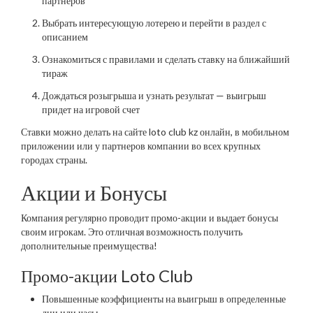
партнеров
Выбрать интересующую лотерею и перейти в раздел с
описанием
Ознакомиться с правилами и сделать ставку на ближайший
тираж
Дождаться розыгрыша и узнать результат — выигрыш
придет на игровой счет
Ставки можно делать на сайте loto club kz онлайн, в мобильном
приложении или у партнеров компании во всех крупных
городах страны.
Акции и Бонусы
Компания регулярно проводит промо-акции и выдает бонусы
своим игрокам. Это отличная возможность получить
дополнительные преимущества!
Промо-акции Loto Club
Повышенные коэффициенты на выигрыш в определенные
дни или часы