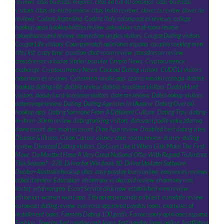
reviews
,
citas budistas mejores
,
citas en tus 40 consejos
,
citas-budistas
visitors
,
citas-de-nicho review
,
citas-indio reviews
,
clover cs review
,
clover de
reviews
,
Codere Argentina
,
Codere Italy
,
colarspace es reviews
,
college
hookup apps hookuphotties review
,
colombian-chat-room review
,
colombiancupid review
,
connection singles visitors
,
Cougar Dating visitors
,
Cougar Life visitors
,
Countrymatch opiniones espana
,
couples seeking men
sites list
,
crazy time
,
croatian-chat-room review
,
crossdresser review
,
crossdresser-arkadas Siteleri populer
,
Crypto News
,
Cryptocurrency
exchange
,
Cryptocurrency News
,
Cuckold Dating visitors
,
CUDDLI visitors
,
cybermen es reviews
,
Cybermen randki app
,
czarne randki recenzja
,
dabble
hookup dating site
,
dabble review
,
dabble-inceleme visitors
,
DaddyHunt
visitors
,
daddyhunt-inceleme visitors
,
date me review
,
Datehookup visitors
,
datemyage review
,
Dating
,
Dating Agencies In Ukraine
,
Dating Over 60
hookup app
,
Dating Someone From A Different Culture
,
Dating Tips
,
dating-
in-ihren-30ern review
,
datingranking visitors
,
datovani podle veku zdarma
,
davie escort
,
des-moines escort
,
Dine App review
,
Disabled best dating sites
,
Disease & Illness, Colon Cancer
,
disney-chat-rooms review
,
disney-dating
review
,
Divorced Dating visitors
,
Do Guys Like It When Girls Make The First
Move
,
Do Mostbet Have A Very Great National Offer With Regard To Aintree
This Season? - 278
,
Driver for Windows 10
,
Driver Updater Software
,
Dubbo+Australia hookup sites
,
easy payday loans online
,
easysex es reviews
,
echat it review
,
Education
,
eharmony vs okcupid review
,
eharmony was
kostet
,
erfahrungen
,
Escort Service click now
,
established men review
,
ethiopian-women want app
,
Ethiopianpersonals prihlasit
,
eurodate review
,
european dating review
,
everyone approved payday loans
,
examples of
installment loans
,
Farmers Dating 100 gratis
,
Farmersonly opiniones espana
,
Fashion, Jewelry
,
fast payday cash loans
,
fast payday loans online
,
fastflirting