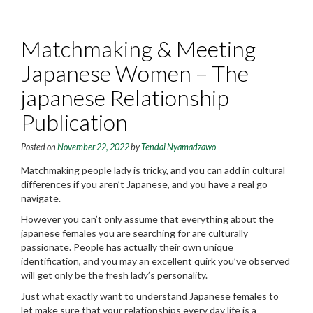
Matchmaking & Meeting
Japanese Women – The
japanese Relationship
Publication
Posted on
November 22, 2022
by
Tendai Nyamadzawo
Matchmaking people lady is tricky, and you can add in cultural
differences if you aren’t Japanese, and you have a real go
navigate.
However you can’t only assume that everything about the
japanese females you are searching for are culturally
passionate. People has actually their own unique
identification, and you may an excellent quirk you’ve observed
will get only be the fresh lady’s personality.
Just what exactly want to understand Japanese females to
let make sure that your relationships every day life is a