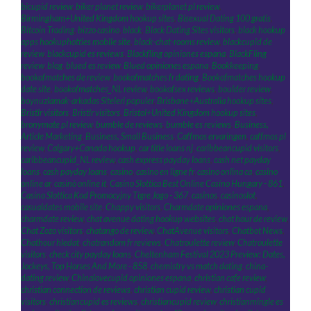
bicupid review
,
biker planet review
,
bikerplanet pl review
,
Birmingham+United Kingdom hookup sites
,
Bisexual Dating 100 gratis
,
Bitcoin Trading
,
bizzo casino
,
black
,
Black Dating Sites visitors
,
black hookup
apps hookuphotties mobile site
,
black-chat-rooms review
,
blackcupid de
review
,
blackcupid es reviews
,
Blackfling opiniones espana
,
BlackFling
review
,
blog
,
blued es review
,
Blued opiniones espana
,
Bookkeeping
,
bookofmatches de review
,
bookofmatches fr dating
,
Bookofmatches hookup
date site
,
bookofmatches_NL review
,
bookofsex reviews
,
boulder review
,
boynuzlamak-arkadas Siteleri populer
,
Brisbane+Australia hookup sites
,
Bristlr visitors
,
Bristlr visitors
,
Bristol+United Kingdom hookup sites
,
bronymate pl review
,
bumble de reviews
,
bumble es reviews
,
Business,
Article Marketing
,
Business, Small Business
,
Caffmos ervaringen
,
caffmos pl
review
,
Calgary+Canada hookup
,
car title loans nj
,
caribbeancupid visitors
,
caribbeancupid_NL review
,
cash express payday loans
,
cash net payday
loans
,
cash payday loans
,
casino
,
casino en ligne fr
,
casino onlina ca
,
casino
online ar
,
casinò online it
,
Casino Slottica Best Online Casino Hungary - 861
,
Casino Slottica Kod Promocyjny Tigre Jogo - 367
,
casinos
,
casinoslot
,
casualdates mobile site
,
Chappy visitors
,
Charmdate opiniones espana
,
charmdate review
,
chat avenue dating hookup websites
,
chat hour de review
,
Chat Zozo visitors
,
chatango de review
,
ChatAvenue visitors
,
Chatbot News
,
Chathour hledat
,
chatrandom fr reviews
,
Chatroulette review
,
Chatroulette
visitors
,
check city payday loans
,
Cheltenham Festival 2023 Preview: Dates,
Jockeys, Top Horses And More - 858
,
chemistry vs match dating
,
china-
dating review
,
Chinalovecupid opiniones espana
,
christian cafe review
,
christian connection de reviews
,
christian cupid review
,
christian cupid
visitors
,
christiancupid es reviews
,
christiancupid review
,
christianmingle es