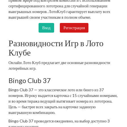
прямом эфире под контролем комиссии и с использованием
сертифицированного лототрона для случайной генерации
выигрышных номеров. ЛотоКлуб гарантирует выплату всех
выигрышей своим участникам в полном объеме.
Вход
Регистрация
Разновидности Игр в Лото
Клубе
Онлайн Лото Клуб предлагает две основные разновидности
лотерейных игр.
Bingo Club 37
Bingo Club 37 — это классическое лото или бинго из 37
номеров. Игроку выдается карточка с 15 случайными номерами,
и во время тиража ведущий вытягивает номера из лототрона.
Цель — быстрее всех закрыть на карточке заданную
выигрышную комбинацию.
Bingo Club 37 проводится ежедневно, на выбор доступно 3
варианта участия: