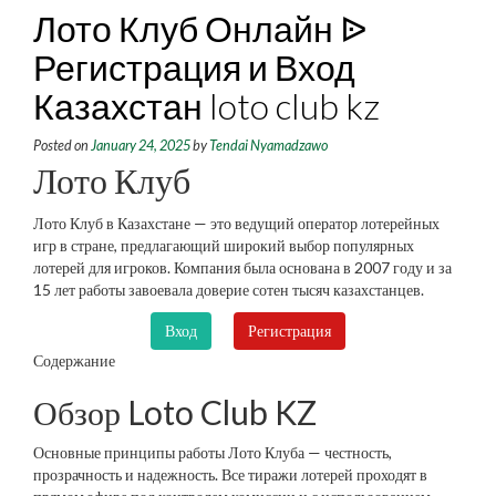
Лото Клуб Онлайн ᐉ
Регистрация и Вход
Казахстан loto club kz
Posted on
January 24, 2025
by
Tendai Nyamadzawo
Лото Клуб
Лото Клуб в Казахстане — это ведущий оператор лотерейных
игр в стране, предлагающий широкий выбор популярных
лотерей для игроков. Компания была основана в 2007 году и за
15 лет работы завоевала доверие сотен тысяч казахстанцев.
Вход
Регистрация
Содержание
Обзор Loto Club KZ
Основные принципы работы Лото Клуба — честность,
прозрачность и надежность. Все тиражи лотерей проходят в