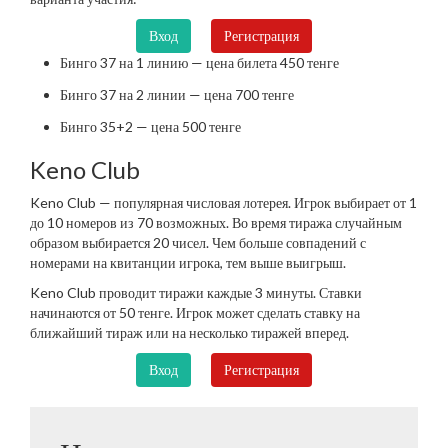
Вход
Регистрация
Бинго 37 на 1 линию — цена билета 450 тенге
Бинго 37 на 2 линии — цена 700 тенге
Бинго 35+2 — цена 500 тенге
Keno Club
Keno Club — популярная числовая лотерея. Игрок выбирает от 1
до 10 номеров из 70 возможных. Во время тиража случайным
образом выбирается 20 чисел. Чем больше совпадений с
номерами на квитанции игрока, тем выше выигрыш.
Keno Club проводит тиражи каждые 3 минуты. Ставки
начинаются от 50 тенге. Игрок может сделать ставку на
ближайший тираж или на несколько тиражей вперед.
Вход
Регистрация