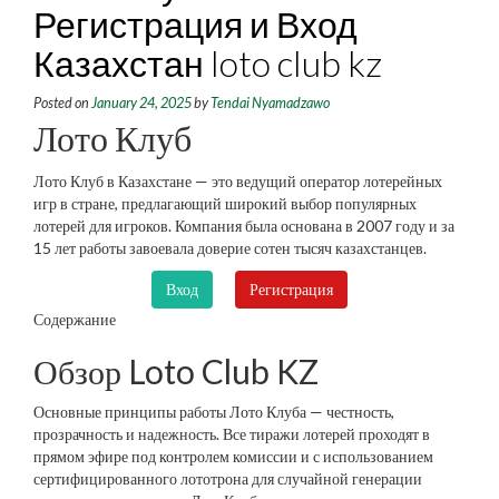
Регистрация и Вход
Казахстан loto club kz
Posted on
January 24, 2025
by
Tendai Nyamadzawo
Лото Клуб
Лото Клуб в Казахстане — это ведущий оператор лотерейных
игр в стране, предлагающий широкий выбор популярных
лотерей для игроков. Компания была основана в 2007 году и за
15 лет работы завоевала доверие сотен тысяч казахстанцев.
Вход
Регистрация
Содержание
Обзор Loto Club KZ
Основные принципы работы Лото Клуба — честность,
прозрачность и надежность. Все тиражи лотерей проходят в
прямом эфире под контролем комиссии и с использованием
сертифицированного лототрона для случайной генерации