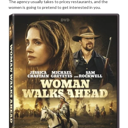
The agency usually takes to pricey restaurants, and the
women is going to pretend to get interested in you.