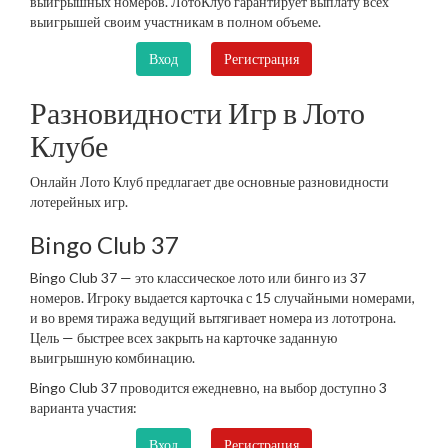
выигрышных номеров. ЛотоКлуб гарантирует выплату всех
выигрышей своим участникам в полном объеме.
Вход
Регистрация
Разновидности Игр в Лото
Клубе
Онлайн Лото Клуб предлагает две основные разновидности
лотерейных игр.
Bingo Club 37
Bingo Club 37 — это классическое лото или бинго из 37
номеров. Игроку выдается карточка с 15 случайными номерами,
и во время тиража ведущий вытягивает номера из лототрона.
Цель — быстрее всех закрыть на карточке заданную
выигрышную комбинацию.
Bingo Club 37 проводится ежедневно, на выбор доступно 3
варианта участия:
Вход
Регистрация