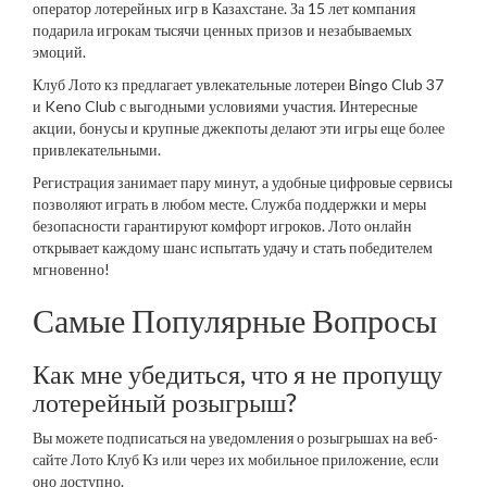
оператор лотерейных игр в Казахстане. За 15 лет компания
подарила игрокам тысячи ценных призов и незабываемых
эмоций.
Клуб Лото кз предлагает увлекательные лотереи Bingo Club 37
и Keno Club с выгодными условиями участия. Интересные
акции, бонусы и крупные джекпоты делают эти игры еще более
привлекательными.
Регистрация занимает пару минут, а удобные цифровые сервисы
позволяют играть в любом месте. Служба поддержки и меры
безопасности гарантируют комфорт игроков. Лото онлайн
открывает каждому шанс испытать удачу и стать победителем
мгновенно!
Самые Популярные Вопросы
Как мне убедиться, что я не пропущу
лотерейный розыгрыш?
Вы можете подписаться на уведомления о розыгрышах на веб-
сайте Лото Клуб Кз или через их мобильное приложение, если
оно доступно.