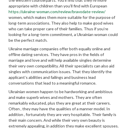
the western counterparts. You’ll find that they’re more
appropriate with children than you’ll find with European
https://ukraine-woman.com/review/bravodate-review/
women, which makes them more suitable for the purpose of
long-term associations. They also help to make good wives
who can take proper care of their families. Thus if you’re
looking for a long-term commitment, a Ukrainian woman could
be the perfect match.
Ukraine marriage companies offer both equally online and
offline dating services. They have pros in the fields of
marriage and love and will help available singles determine
their very own compatibility. All their specialists can also aid
singles with communication issues. That they identify the
applicant’s abilities and failings and business lead
conversations that lead to a meaningful romance.
Ukrainian women happen to be hardworking and ambitious
and make superb wives and mothers. They are often
remarkably educated, plus they are great at their careers.
Often , they may have the qualities of a manner model. In
addition , fortunately they are very hospitable. Their family is
their main concern. And while their very own beauty is
extremely appealing, in addition they make excellent spouses.