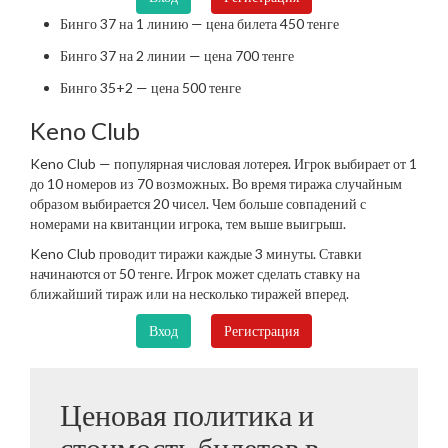
Бинго 37 на 1 линию — цена билета 450 тенге
Бинго 37 на 2 линии — цена 700 тенге
Бинго 35+2 — цена 500 тенге
Keno Club
Keno Club — популярная числовая лотерея. Игрок выбирает от 1
до 10 номеров из 70 возможных. Во время тиража случайным
образом выбирается 20 чисел. Чем больше совпадений с
номерами на квитанции игрока, тем выше выигрыш.
Keno Club проводит тиражи каждые 3 минуты. Ставки
начинаются от 50 тенге. Игрок может сделать ставку на
ближайший тираж или на несколько тиражей вперед.
Вход
Регистрация
Ценовая политика и
стоимость билетов в