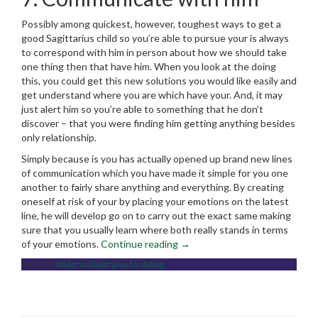
Possibly among quickest, however, toughest ways to get a
good Sagittarius child so you’re able to pursue your is always
to correspond with him in person about how we should take
one thing then that have him. When you look at the doing
this, you could get this new solutions you would like easily and
get understand where you are which have your. And, it may
just alert him so you’re able to something that he don’t
discover – that you were finding him getting anything besides
only relationship.
Simply because is you has actually opened up brand new lines
of communication which you have made it simple for you one
another to fairly share anything and everything. By creating
oneself at risk of your by placing your emotions on the latest
line, he will develop go on to carry out the exact same making
sure that you usually learn where both really stands in terms
“In
of your emotions.
Continue reading
→
addition
Posted in
tinder vs tinder plus for dating
to,
when
you
keep