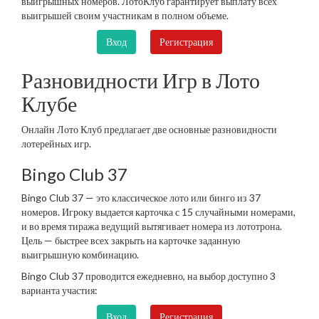
выигрышных номеров. ЛотоКлуб гарантирует выплату всех
выигрышей своим участникам в полном объеме.
Вход
Регистрация
Разновидности Игр в Лото
Клубе
Онлайн Лото Клуб предлагает две основные разновидности
лотерейных игр.
Bingo Club 37
Bingo Club 37 — это классическое лото или бинго из 37
номеров. Игроку выдается карточка с 15 случайными номерами,
и во время тиража ведущий вытягивает номера из лототрона.
Цель — быстрее всех закрыть на карточке заданную
выигрышную комбинацию.
Bingo Club 37 проводится ежедневно, на выбор доступно 3
варианта участия:
Вход
Регистрация