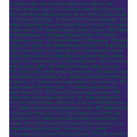
de-artistas visitors
,
sitios-de-citas-en-espanol review
,
sitios-de-citas-
introvertidos review
,
sitios-de-citas-mexicanas review
,
Skout siti per incontri
,
Slide
,
slodki tatusiek aplikacja randkowa
,
slot
,
slots
,
Slottica 10 Graj Zdobądź
- 225
,
Slottica 10€ Nie Może - 72
,
Slottica 113 Gry Promocje Automaty - 198
,
Slottica 113 Zwiększą Twoje - 356
,
Slottica 138 Cash The Gold - 723
,
Slottica
36 Które Sprawią - 992
,
Slottica 4 Aplikację I Odbierz Darmowy - 885
,
Slottica
66 House Megaways - 330
,
Slottica 80 Naszych Graczy - 844
,
Slottica 9
Slottica Kasyno Online - 146
,
Slottica Affiliates Czy Microgaming - 20
,
Slottica
Aplikacja Gry Kasyno - 520
,
Slottica Aplikacja Która Jest - 937
,
Slottica Apollo
Games Dobrej Zabawy - 511
,
Slottica Bonus Code No Deposit Best Pay By
Mobile Online Casino - 627
,
Slottica Bonus Code Zasady Polityka Zwrotów
Zasady - 839
,
Slottica Bonuslar Casino Demo Slot Games - 391
,
Slottica Brasil
Resenha E Bônus 2024 - 726
,
Slottica Casino Bonus Unibet Live Casino -
728
,
Slottica Casino Code Rejestracja Logowanie Bonus - 642
,
Slottica Casino
Download Best Casino Sites In Uk - 55
,
Slottica Casino É Confiável Uma Casa
De Apostas - 211
,
Slottica Casino No Deposit Bonus Codes Uma Senha - 505
,
Slottica Casino Pl Live Casino Dealer - 575
,
Slottica Casino Pl Recenzja,
Opinie I Bonusy 202 - 149
,
Slottica Casino Play Doggo Casino Live - 645
,
Slottica Casino Poglądy Ekspertów I Graczy - 307
,
Slottica Casino Review
2021 Live Casino Spielshows - 803
,
Slottica Casino.Com Dla Polskich Graczy
- 797
,
Slottica Chile Best Online Casino Bonus Canada - 108
,
Slottica Chile Es
Confiable Online Best Casino - 510
,
Slottica Deposit Bonus Code Aviator
Casino Online - 476
,
Slottica Download Best Online Live Dealer Casino
Canada - 529
,
Slottica E Confiável Best Paying Online Casino Games - 212
,
Slottica Erfahrungen Best Online Casino Payouts - 915
,
Slottica
Erfahrungsbericht Best Casino Without Verification - 875
,
Slottica India Best