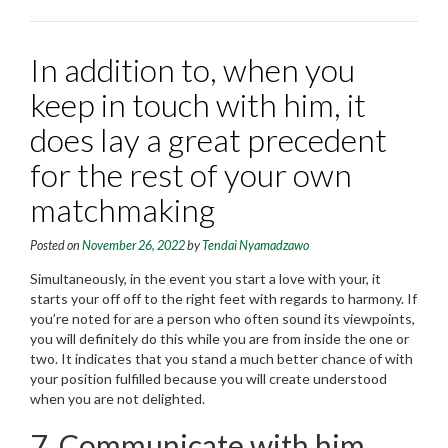
In addition to, when you
keep in touch with him, it
does lay a great precedent
for the rest of your own
matchmaking
Posted on
November 26, 2022
by
Tendai Nyamadzawo
Simultaneously, in the event you start a love with your, it
starts your off off to the right feet with regards to harmony. If
you’re noted for are a person who often sound its viewpoints,
you will definitely do this while you are from inside the one or
two. It indicates that you stand a much better chance of with
your position fulfilled because you will create understood
when you are not delighted.
7. Communicate with him