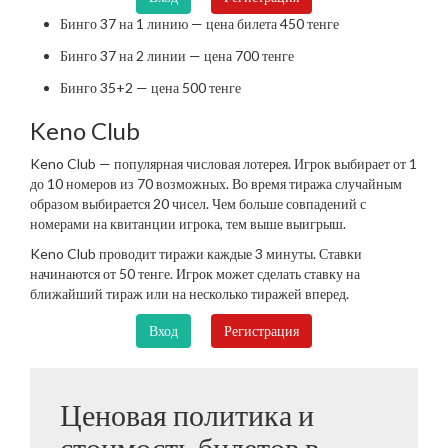
Бинго 37 на 1 линию — цена билета 450 тенге
Бинго 37 на 2 линии — цена 700 тенге
Бинго 35+2 — цена 500 тенге
Keno Club
Keno Club — популярная числовая лотерея. Игрок выбирает от 1
до 10 номеров из 70 возможных. Во время тиража случайным
образом выбирается 20 чисел. Чем больше совпадений с
номерами на квитанции игрока, тем выше выигрыш.
Keno Club проводит тиражи каждые 3 минуты. Ставки
начинаются от 50 тенге. Игрок может сделать ставку на
ближайший тираж или на несколько тиражей вперед.
Вход
Регистрация
Ценовая политика и
стоимость билетов в