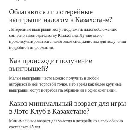
Облагаются ли лотерейные
выигрыши налогом в Казахстане?
Лотерейные выигрыши могут подлежать налогообложению
согласно законодательству Казахстана. Лучше всего
проконсультироваться с налоговым специалистом для получения
подробной информации.
Как происходит получение
выигрышей?
Малые выигрыши часто можно получить в любой
авторизованной торговой точке, в то время как более крупные
выигрыши могут потребовать обращения в офис компании.
Каков минимальный возраст для игры
в Лото Клуб в Казахстане?
Минимальный возраст для участия в лотерейных играх обычно
составляет 18 лет.