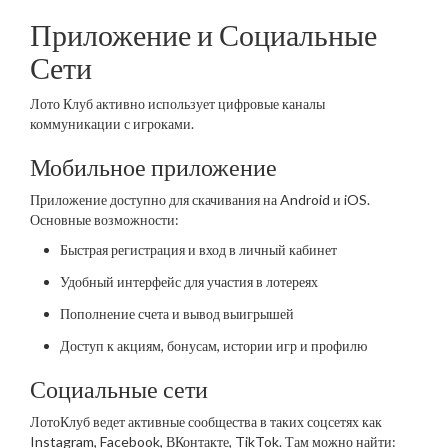
Приложение и Социальные
Сети
Лото Клуб активно использует цифровые каналы
коммуникации с игроками.
Мобильное приложение
Приложение доступно для скачивания на Android и iOS.
Основные возможности:
Быстрая регистрация и вход в личный кабинет
Удобный интерфейс для участия в лотереях
Пополнение счета и вывод выигрышей
Доступ к акциям, бонусам, истории игр и профилю
Социальные сети
ЛотоКлуб ведет активные сообщества в таких соцсетях как
Instagram, Facebook, ВКонтакте, TikTok. Там можно найти: