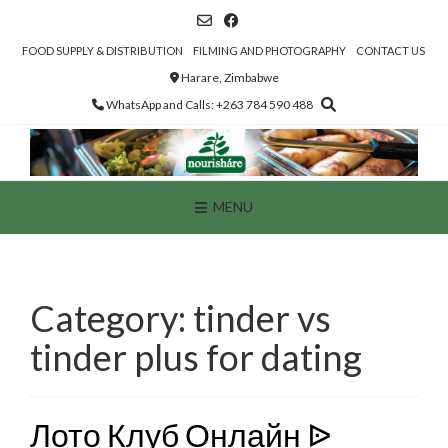
Skip
to
content
FOOD SUPPLY & DISTRIBUTION
FILMING AND PHOTOGRAPHY
CONTACT US
Harare, Zimbabwe
WhatsApp and Calls: +263 784 590 488
MENU
Category:
tinder vs
tinder plus for dating
Лото Клуб Онлайн ᐉ