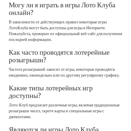
Могу ли я играть в игры Лото Клуба
онлайн?
В зависимости от действующих правил некоторые игры
ЛотоКлуба могут быть доступны для игры в Интернете.
Пожалуйста, проверьте их официальный веб-сайт для получения
последней информации.
Как часто проводятся лотерейные
розыгрыши?
Частота розыгрышей зависит от игры, некоторые проводятся
ежедневно, еженедельно или по другому регулярному графику.
Какие типы лотерейных игр
доступны?
Лото-Клуб предлагает различные игры, включая традиционные
розыгрыши чисел, скретч-карты и специальные игры с
джекпотами.
Являются ли игры Лото Клуба