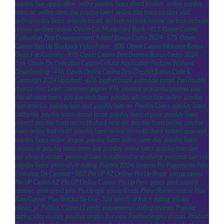
payday loan application
,
online payday loans direct lenders
,
online payday
loans nc
,
online same day payday loans
,
online title loans no store visit
,
onlinepayday loans
,
orlando escort
,
ourteen network review
,
ourteen network
review
,
ourtime review
,
Ozwin Cas Mastercard Bank - 411
,
Ozwin Casino
Evaluation Zero Downpayment Added Bonus Codes 2024 - 575
,
Ozwin
Casino Sign Up Blackjack Video Poker - 600
,
Ozwin Casino Welcome Bonus
Deals For Australia - 970
,
Ozwin Casino Zero Deposit Bonus Codes 2024 -
166
,
Ozwin On Collection Casino Cellular Application Perform Without
Downloading - 446
,
Ozwin Online Casino Zero Deposit Bonus Code &
Campaign 2024 Updated! - 676
,
pagbet brazil
,
palmdale escort
,
Pari double
chance chez 1xbet : comment gagner 976
,
parohac seznamka zdarma
,
pay
day advance loans
,
pay day cash loan
,
payday advance loan online
,
payday
loan america
,
payday loan cost
,
payday loan on
,
Payday Loans
,
payday loans
california
,
payday loans closest to me
,
payday loans el paso
,
payday loans
everett
,
payday loans no credit check near me
,
payday loans online
,
payday
loans online bad credit
,
payday loans online no credit check instant approval
,
payday loans online oregon
,
payday loans online same day
,
payday loans
owasso ok
,
payday loans same day
,
payday online loans
,
paydayloan com
,
per-etnia-it visitors
,
personal loans installment or revolving
,
personal loans vs
payday loans
,
phrendly fr dating
,
Piastrix 2024: Sistema Por Pagamento Para
Embolsos De Cassino! - 587
,
Pin UP AZ Online
,
Pin Up Brazil
,
pin up casino
,
Pin UP Casino AZ
,
Pin UP Online Casino
,
Pin Up Peru
,
pinco
,
pink cupid fr
reviews
,
pink cupid giris
,
PinUp apk
,
pinup Brazil
,
PlanetRomeo review
,
Play
Rom Games
,
Play Slottica Się Grą - 328
,
plenty of fish fr dating
,
plinko
,
plinko_pl
,
Politics, Current Events
,
polyamorous dating reviews
,
Popular
dating sites visitors
,
positive singles it review
,
PositiveSingles visitors
,
Product