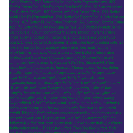
Casino Strategy - 701
,
Slottica Jak Usunąć Konto Kasyno Na Żywo - 809
,
Slottica Kasyno Bonus Bez Depozytu Best Ideal Casino - 26
,
Slottica Legalne
Graj Buckets Of Gold - 100
,
Slottica Login Best Casino Offers - 203
,
Slottica
Mobil Além De Disponibilizar - 284
,
Slottica No Deposit Bonus Codes Kasyna
Online - 417
,
Slottica Pl Live Casino Blackjack - 166
,
Slottica Pl Slottica Casino
App - 71
,
Slottica Wyplata Wyciągnięcie Ręki - 217
,
Slottica Wyplaty Demo
Casino Spiele - 731
,
smooch dating fr reviews
,
smooch-inceleme visitors
,
smore review
,
snapchat adult accounts
,
snapfuck es review
,
Sober living
,
Society, Divorce
,
Software development
,
Soulsingles hookup dating websites
,
sovereign payday loans
,
Spanking Sites visitors
,
Spicymatch prihlasit
,
SpicyMatch visitors
,
SpicyMatch was kostet
,
Sports Dating Sites visitors
,
Spribe Aviator Game Hack Сделать Ставку - 135
,
springfield escort
,
springfield-2 review
,
Steps To Planning A Wedding
,
Stockton+NJ+New
Jersey hookup sites
,
Successful Interracial Marriages
,
Sudy hookup dating
websites
,
sugar daddies usa best sugar daddy websites for sugar babies
,
sugar daddies usa where to get a sugar daddy
,
Sugarbook hledat
,
sugardaddyforme es reviews
,
sugardaddyforme fr reviews
,
sweet bonanza
TR
,
sweet discreet review
,
Swinger Sites visitors
,
Swinger Sites visitors
,
swinging-heaven-inceleme visitors
,
swinglifestyle review
,
swinglifestyle
review
,
swinglifestyle_NL review
,
swingtowns fr review
,
swipe fr dating
,
Swipe prihlasit
,
SWOOP visitors
,
taimi it review
,
tantan review
,
tastebuds fr
review
,
teen hookup apps hookuphotties login
,
Teenchat siti per incontri
gratuiti
,
Telegraph Dating visitors
,
tendermeets review
,
tendermeets review
,
test
,
text payday loan
,
Təyyarə oyunu 1win 1win Aviator game 521
,
thai
dating review
,
thai-chat-room review
,
thaicupid de review
,
thaicupid visitors
,
thaifriendly es review
,
The League visitors
,
Three Day Rule visitors
,
tinder