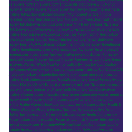
es reviews
,
fatflirt fr reviews
,
fatflirt mobile site
,
fatflirt review
,
FCN chat
review
,
fcnchat fr reviews
,
Feabie review
,
feeld review
,
ferzu fr review
,
Ferzu
visitors
,
fetysz stop aplikacja randkowa
,
filipinocupid visitors
,
Finance,
Personal Finance
,
find a payday loan
,
FinTech
,
Firmware Download
,
firstmet
review
,
fkk-dating visitors
,
fling com review
,
fling fr review
,
fling_NL review
,
flirt de review
,
flirt4free review
,
FlirtHookup visitors
,
flirtymature-inceleme
visitors
,
Food & Beverage, Cooking
,
Food Tips
,
Forex Trading
,
free hookup
sites no payment required
,
free payday loans online
,
french-chat-room
review
,
Fresno+CA+California hookup
,
friendfinder de review
,
friendfinder
visitors
,
friendfinderx de review
,
friendfinderx_NL review
,
frisco the escort
,
from-ua.com
,
Fruzo review
,
fuck marry kill es review
,
fuck marry kill review
,
fuckbookhookup fr review
,
furfling fr review
,
FurFling visitors
,
Future Trends
In Crypto Wallets: Whats Next For Ironwallet? By Investing Com Studios -
689
,
gainesville review
,
Gama Casino
,
game
,
gameinside.ua
,
Gay Dating 100
gratis
,
gay hookup hookuphotties mobile
,
gay hookup sites safety
,
Gaydar
visitors
,
Geek Dating dating app
,
Geek2Geek visitors
,
Gerçek Parayla Aviator
Oyunu Mostbet Oyna 910
,
get it on es review
,
get it on_NL review
,
get payday
loan online now
,
Getiton randki app
,
GetItOn visitors
,
GirlsDateForFree
visitors
,
gleeden review
,
glendale review
,
Green Dating Sites visitors
,
grindr cs
review
,
grindr fr review
,
grindr fr reviews
,
growlr visitors
,
haitian-brides
online
,
Halifax+Canada hookup sites
,
happn review
,
hater visitors
,
Health &
Fitness, Diabetes
,
Health & Fitness, Nutrition
,
her dating visitors
,
her fr
dating
,
her it review
,
hi5_NL review
,
hillsboro review
,
hindu dating review
,
Hinge hookup dating websites
,
Hinge visitors
,
hitch fr review
,
hitwe review
,
honest payday loans
,
Honolulu+HI+Hawaii hookup sites
,
hookup apps for
couples hookuphotties review
,
hookups on tinder
,
hot-spanish-women