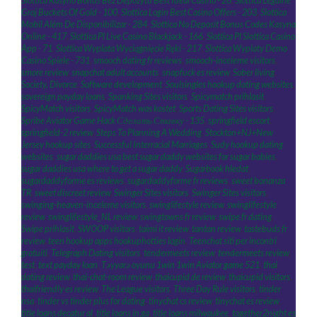
Slottica Kasyno Bonus Bez Depozytu Best Ideal Casino - 26
,
Slottica Legalne
Graj Buckets Of Gold - 100
,
Slottica Login Best Casino Offers - 203
,
Slottica
Mobil Além De Disponibilizar - 284
,
Slottica No Deposit Bonus Codes Kasyna
Online - 417
,
Slottica Pl Live Casino Blackjack - 166
,
Slottica Pl Slottica Casino
App - 71
,
Slottica Wyplata Wyciągnięcie Ręki - 217
,
Slottica Wyplaty Demo
Casino Spiele - 731
,
smooch dating fr reviews
,
smooch-inceleme visitors
,
smore review
,
snapchat adult accounts
,
snapfuck es review
,
Sober living
,
Society, Divorce
,
Software development
,
Soulsingles hookup dating websites
,
sovereign payday loans
,
Spanking Sites visitors
,
Spicymatch prihlasit
,
SpicyMatch visitors
,
SpicyMatch was kostet
,
Sports Dating Sites visitors
,
Spribe Aviator Game Hack Сделать Ставку - 135
,
springfield escort
,
springfield-2 review
,
Steps To Planning A Wedding
,
Stockton+NJ+New
Jersey hookup sites
,
Successful Interracial Marriages
,
Sudy hookup dating
websites
,
sugar daddies usa best sugar daddy websites for sugar babies
,
sugar daddies usa where to get a sugar daddy
,
Sugarbook hledat
,
sugardaddyforme es reviews
,
sugardaddyforme fr reviews
,
sweet bonanza
TR
,
sweet discreet review
,
Swinger Sites visitors
,
Swinger Sites visitors
,
swinging-heaven-inceleme visitors
,
swinglifestyle review
,
swinglifestyle
review
,
swinglifestyle_NL review
,
swingtowns fr review
,
swipe fr dating
,
Swipe prihlasit
,
SWOOP visitors
,
taimi it review
,
tantan review
,
tastebuds fr
review
,
teen hookup apps hookuphotties login
,
Teenchat siti per incontri
gratuiti
,
Telegraph Dating visitors
,
tendermeets review
,
tendermeets review
,
test
,
text payday loan
,
Təyyarə oyunu 1win 1win Aviator game 521
,
thai
dating review
,
thai-chat-room review
,
thaicupid de review
,
thaicupid visitors
,
thaifriendly es review
,
The League visitors
,
Three Day Rule visitors
,
tinder
nsa
,
tinder vs tinder plus for dating
,
tinychat cs review
,
tinychat es review
,
title loans decatur al
,
title loans in ga
,
title loans milwaukee
,
together2night es