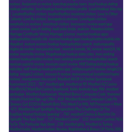
reviews
,
livejasmin es review
,
loanshop payday loans
,
local hookup dating
hookup websites
,
local hookup hookuphotties profile
,
Local Hookup Sites top
5
,
Localmilfselfies visitors
,
localmilfselfies-inceleme visitors
,
Love In Other
Cultures
,
Love Ru visitors
,
loveagain es reviews
,
LoveAgain visitors
,
loveaholics es reviews
,
lovestruck visitors
,
loveswans-review want app
,
Lumen review
,
luxy fr dating
,
mail order bride
,
maksim
,
Mamba visitors
,
Marriage Certificate Versus Marriage License
,
married hookup apps
hookuphotties mobile site
,
married hookup apps hookuphotties mobile site
,
Masalbet
,
mature women hookup hookuphotties search
,
maturequality
singles de review
,
max payday loan
,
meet an inmate_NL review
,
meet24_NL
review
,
meetville review
,
Megahookup hookup dates sites
,
men seeking
women hookuphotties review
,
men seeking women hookuphotties search
,
mexican cupid fr review
,
mexican cupid review
,
Milf Dating dating hookup
websites
,
milf hookup hookuphotties app
,
militarycupid fr review
,
mingle2 fr
dating
,
mingle2 visitors
,
mixxxer fr review
,
moneymutual installment loans
reviews
,
montgomery the escort
,
Mostbet All Of Us Online Sportsbook
Assessment 2021 - 787
,
mostbet apk
,
mostbet az 90
,
Mostbet AZ Casino
,
MostBet AZ Most Bet Casino Qeydiyyat, Yukle Android App 986
,
mostbet
azerbaijan
,
Mostbet Azerbaycan
,
Mostbet Bonus Computer Code 'thenews'
Unlocks First-bet Sign-up Offer - 418
,
Mostbet Bonus Computer Code Pa
Ebnews: Get $150 In Benefit Bets This Week For Mlb, Nfl Preseason + More
- 471
,
Mostbet Brazil Spotlight: Perspectives Plus Challenges Of The
Brazilian Market Noticias Igaming" - 740
,
‎mostbet Casino & Roulette On
Typically The App Store" - 737
,
Mostbet Casino" - 132
,
‎mostbet Casinos: Nj &
Pa On The Particular App Store - 238
,
mostbet giriş
,
Mostbet in Turkey
,
Mostbet India
,
Mostbet Indian: Review, Registration & Bonus Of Thirty, 000 -