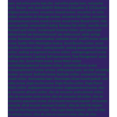
loans
,
real online payday loan sites
,
real online payday loans
,
real payday
loans
,
Recipes
,
redy_texts Betilt50
,
Reference & Education, K-12 Education
,
religious dating reviews
,
rencontres-biracial reviews
,
rencontres-de-niche
visitors
,
rencontres-de-tatouage reviews
,
rencontres-lds visitors
,
rencontres-
polyamoureuses review
,
reveal cs review
,
reveal review
,
Reveal visitors
,
ricky
casino australia
,
romancetale fr dating
,
RomanceTale visitors
,
roseville escort
,
RussianCupid visitors
,
russiancupid-inceleme visitors
,
saint-paul escort
,
salinas review
,
san-bernardino escort
,
san-mateo escort
,
sandy-springs
review
,
Saskatoon+Canada hookup
,
scottsdale escort
,
scruff fr review
,
seattle
review
,
Seattle+WA+Washington hookup
,
Secret Benefits visitors
,
secret-
benefits-inceleme visitors
,
seeking benefits
,
seeking-arrangement-inceleme
visitors
,
seeking-arrangement-inceleme visitors
,
seekingarragement review
,
Self Improvement, Coaching
,
Self Improvement, Time Management
,
senior
hookup sites
,
Senior Match review
,
Senior Match visitors
,
seniorblackpeoplemeet-inceleme visitors
,
seniorfriendfinder review
,
seniorpeoplemeet fr review
,
services
,
settle payday loans
,
sex chat
,
sex dating
reviews
,
sex escort
,
Sexfinder review
,
Sexfinder visitors
,
sexsearch fr review
,
shaadi visitors
,
short payday loans
,
Silversingles siti per incontri gratuiti
,
simi-
valley review
,
single muslim review
,
Single Muslim visitors
,
Single Parent
Match visitors
,
singleparentmeet fr review
,
singleparentmeet review
,
sites-
de-rencontre-africains visitors
,
sites-de-rencontre-professionnels visitors
,
sites-de-rencontre-senior review
,
sites-de-rencontre-std visitors
,
sites-de-
rencontres-populaires review
,
siti di incontri messicani popolari
,
siti incontro
aranzulla
,
siti-di-incontri-americani-it visitors
,
sitios de citas friki mejores
,
sitios de citas hispanos consejos
,
sitios sugar daddy mejores
,
sitios-de-citas-
de-artistas visitors
,
sitios-de-citas-en-espanol review
,
sitios-de-citas-