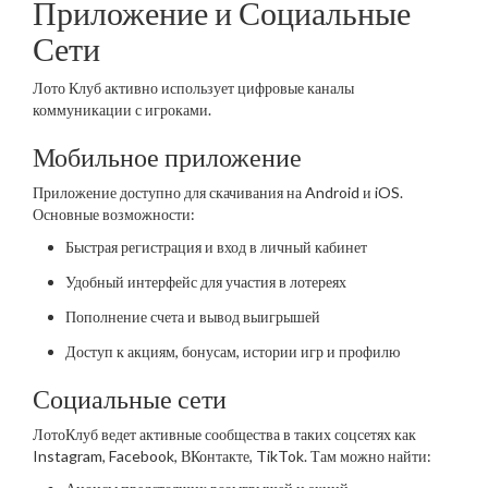
Приложение и Социальные
Сети
Лото Клуб активно использует цифровые каналы
коммуникации с игроками.
Мобильное приложение
Приложение доступно для скачивания на Android и iOS.
Основные возможности:
Быстрая регистрация и вход в личный кабинет
Удобный интерфейс для участия в лотереях
Пополнение счета и вывод выигрышей
Доступ к акциям, бонусам, истории игр и профилю
Социальные сети
ЛотоКлуб ведет активные сообщества в таких соцсетях как
Instagram, Facebook, ВКонтакте, TikTok. Там можно найти: