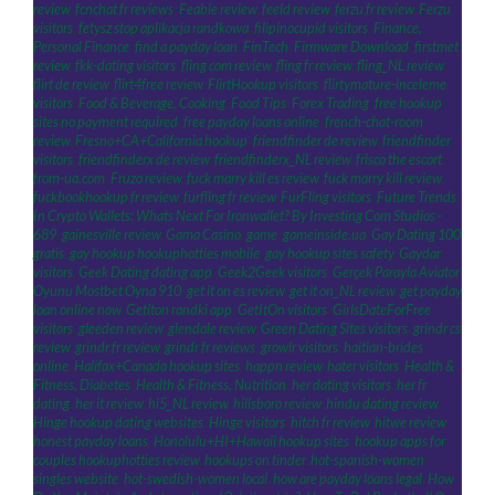
review
,
fcnchat fr reviews
,
Feabie review
,
feeld review
,
ferzu fr review
,
Ferzu
visitors
,
fetysz stop aplikacja randkowa
,
filipinocupid visitors
,
Finance,
Personal Finance
,
find a payday loan
,
FinTech
,
Firmware Download
,
firstmet
review
,
fkk-dating visitors
,
fling com review
,
fling fr review
,
fling_NL review
,
flirt de review
,
flirt4free review
,
FlirtHookup visitors
,
flirtymature-inceleme
visitors
,
Food & Beverage, Cooking
,
Food Tips
,
Forex Trading
,
free hookup
sites no payment required
,
free payday loans online
,
french-chat-room
review
,
Fresno+CA+California hookup
,
friendfinder de review
,
friendfinder
visitors
,
friendfinderx de review
,
friendfinderx_NL review
,
frisco the escort
,
from-ua.com
,
Fruzo review
,
fuck marry kill es review
,
fuck marry kill review
,
fuckbookhookup fr review
,
furfling fr review
,
FurFling visitors
,
Future Trends
In Crypto Wallets: Whats Next For Ironwallet? By Investing Com Studios -
689
,
gainesville review
,
Gama Casino
,
game
,
gameinside.ua
,
Gay Dating 100
gratis
,
gay hookup hookuphotties mobile
,
gay hookup sites safety
,
Gaydar
visitors
,
Geek Dating dating app
,
Geek2Geek visitors
,
Gerçek Parayla Aviator
Oyunu Mostbet Oyna 910
,
get it on es review
,
get it on_NL review
,
get payday
loan online now
,
Getiton randki app
,
GetItOn visitors
,
GirlsDateForFree
visitors
,
gleeden review
,
glendale review
,
Green Dating Sites visitors
,
grindr cs
review
,
grindr fr review
,
grindr fr reviews
,
growlr visitors
,
haitian-brides
online
,
Halifax+Canada hookup sites
,
happn review
,
hater visitors
,
Health &
Fitness, Diabetes
,
Health & Fitness, Nutrition
,
her dating visitors
,
her fr
dating
,
her it review
,
hi5_NL review
,
hillsboro review
,
hindu dating review
,
Hinge hookup dating websites
,
Hinge visitors
,
hitch fr review
,
hitwe review
,
honest payday loans
,
Honolulu+HI+Hawaii hookup sites
,
hookup apps for
couples hookuphotties review
,
hookups on tinder
,
hot-spanish-women
singles website
,
hot-swedish-women local
,
how are payday loans legal
,
How