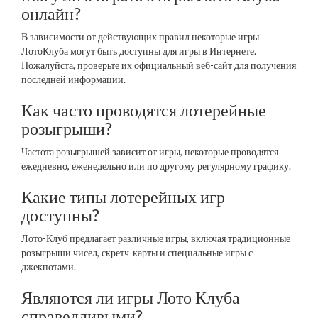
онлайн?
В зависимости от действующих правил некоторые игры
ЛотоКлуба могут быть доступны для игры в Интернете.
Пожалуйста, проверьте их официальный веб-сайт для получения
последней информации.
Как часто проводятся лотерейные
розыгрыши?
Частота розыгрышей зависит от игры, некоторые проводятся
ежедневно, еженедельно или по другому регулярному графику.
Какие типы лотерейных игр
доступны?
Лото-Клуб предлагает различные игры, включая традиционные
розыгрыши чисел, скретч-карты и специальные игры с
джекпотами.
Являются ли игры Лото Клуба
справедливыми?