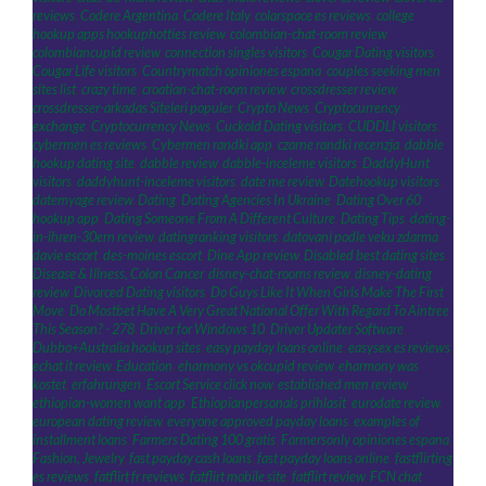
reviews
,
Codere Argentina
,
Codere Italy
,
colarspace es reviews
,
college
hookup apps hookuphotties review
,
colombian-chat-room review
,
colombiancupid review
,
connection singles visitors
,
Cougar Dating visitors
,
Cougar Life visitors
,
Countrymatch opiniones espana
,
couples seeking men
sites list
,
crazy time
,
croatian-chat-room review
,
crossdresser review
,
crossdresser-arkadas Siteleri populer
,
Crypto News
,
Cryptocurrency
exchange
,
Cryptocurrency News
,
Cuckold Dating visitors
,
CUDDLI visitors
,
cybermen es reviews
,
Cybermen randki app
,
czarne randki recenzja
,
dabble
hookup dating site
,
dabble review
,
dabble-inceleme visitors
,
DaddyHunt
visitors
,
daddyhunt-inceleme visitors
,
date me review
,
Datehookup visitors
,
datemyage review
,
Dating
,
Dating Agencies In Ukraine
,
Dating Over 60
hookup app
,
Dating Someone From A Different Culture
,
Dating Tips
,
dating-
in-ihren-30ern review
,
datingranking visitors
,
datovani podle veku zdarma
,
davie escort
,
des-moines escort
,
Dine App review
,
Disabled best dating sites
,
Disease & Illness, Colon Cancer
,
disney-chat-rooms review
,
disney-dating
review
,
Divorced Dating visitors
,
Do Guys Like It When Girls Make The First
Move
,
Do Mostbet Have A Very Great National Offer With Regard To Aintree
This Season? - 278
,
Driver for Windows 10
,
Driver Updater Software
,
Dubbo+Australia hookup sites
,
easy payday loans online
,
easysex es reviews
,
echat it review
,
Education
,
eharmony vs okcupid review
,
eharmony was
kostet
,
erfahrungen
,
Escort Service click now
,
established men review
,
ethiopian-women want app
,
Ethiopianpersonals prihlasit
,
eurodate review
,
european dating review
,
everyone approved payday loans
,
examples of
installment loans
,
Farmers Dating 100 gratis
,
Farmersonly opiniones espana
,
Fashion, Jewelry
,
fast payday cash loans
,
fast payday loans online
,
fastflirting
es reviews
,
fatflirt fr reviews
,
fatflirt mobile site
,
fatflirt review
,
FCN chat