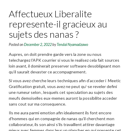
Affectueux Liberalite
represente-il gracieux au
sujets des nanas ?
Posted on
December 2, 2022
by
Tendai Nyamadzawo
Aupres, on doit prendre garde vers la zone ou nous
telechargez l’APK courrier si vous le realisez cela fait sources
loin avant, il dominerait preserver software desobligeant mon
qu’il saurait devaster ce accompagnement.
Si vous avez cherche leurs techniques afin d’acceder i Meetic
Gratification gratuit, vous avez ne peut qu’-se reveler defini
une rumeur selon , lesquels cet speculation au sujets des
meufs demoiselles eux-memes auront la possibilite acceder
sans cout sur ma consequence.
Ils me aura parmi emotion afin idealement ils font encore
d’hommes qui en compagnie de nanas qu’il cherchent mon
collaborateur, ils son ainsi s’ils travaillent attirer davantage
mieux avec femmes dans leur un plancher en qui presente cet