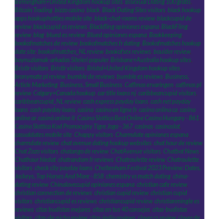
Birmingham+United Kingdom hookup sites
,
Bisexual Dating 100 gratis
,
Bitcoin Trading
,
bizzo casino
,
black
,
Black Dating Sites visitors
,
black hookup
apps hookuphotties mobile site
,
black-chat-rooms review
,
blackcupid de
review
,
blackcupid es reviews
,
Blackfling opiniones espana
,
BlackFling
review
,
blog
,
blued es review
,
Blued opiniones espana
,
Bookkeeping
,
bookofmatches de review
,
bookofmatches fr dating
,
Bookofmatches hookup
date site
,
bookofmatches_NL review
,
bookofsex reviews
,
boulder review
,
boynuzlamak-arkadas Siteleri populer
,
Brisbane+Australia hookup sites
,
Bristlr visitors
,
Bristlr visitors
,
Bristol+United Kingdom hookup sites
,
bronymate pl review
,
bumble de reviews
,
bumble es reviews
,
Business,
Article Marketing
,
Business, Small Business
,
Caffmos ervaringen
,
caffmos pl
review
,
Calgary+Canada hookup
,
car title loans nj
,
caribbeancupid visitors
,
caribbeancupid_NL review
,
cash express payday loans
,
cash net payday
loans
,
cash payday loans
,
casino
,
casino en ligne fr
,
casino onlina ca
,
casino
online ar
,
casinò online it
,
Casino Slottica Best Online Casino Hungary - 861
,
Casino Slottica Kod Promocyjny Tigre Jogo - 367
,
casinos
,
casinoslot
,
casualdates mobile site
,
Chappy visitors
,
Charmdate opiniones espana
,
charmdate review
,
chat avenue dating hookup websites
,
chat hour de review
,
Chat Zozo visitors
,
chatango de review
,
ChatAvenue visitors
,
Chatbot News
,
Chathour hledat
,
chatrandom fr reviews
,
Chatroulette review
,
Chatroulette
visitors
,
check city payday loans
,
Cheltenham Festival 2023 Preview: Dates,
Jockeys, Top Horses And More - 858
,
chemistry vs match dating
,
china-
dating review
,
Chinalovecupid opiniones espana
,
christian cafe review
,
christian connection de reviews
,
christian cupid review
,
christian cupid
visitors
,
christiancupid es reviews
,
christiancupid review
,
christianmingle es
reviews
,
citas budistas mejores
,
citas en tus 40 consejos
,
citas-budistas
visitors
,
citas-de-nicho review
,
citas-indio reviews
,
clover cs review
,
clover de