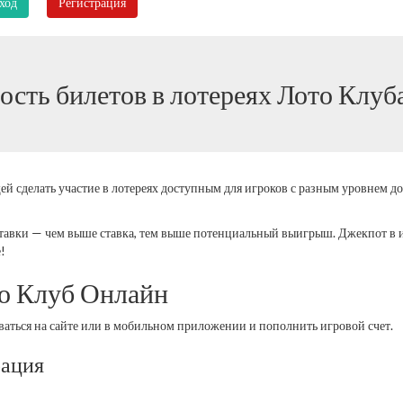
ход
Регистрация
ость билетов в лотереях Лото Клуб
 сделать участие в лотереях доступным для игроков с разным уровнем до
тавки — чем выше ставка, тем выше потенциальный выигрыш. Джекпот в и
!
то Клуб Онлайн
оваться на сайте или в мобильном приложении и пополнить игровой счет.
рация