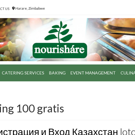
Harare, Zimbabwe
CT US
CATERING SERVICES
BAKING
EVENT MANAGEMENT
CULIN
ng 100 gratis
страция и Вход Казахстан lot