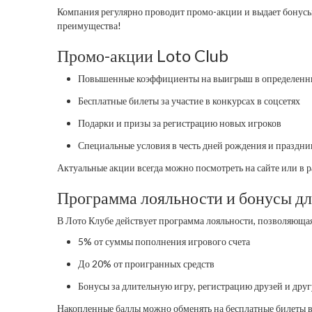
Компания регулярно проводит промо-акции и выдает бонусы
преимущества!
Промо-акции Loto Club
Повышенные коэффициенты на выигрыш в определенны
Бесплатные билеты за участие в конкурсах в соцсетях
Подарки и призы за регистрацию новых игроков
Специальные условия в честь дней рождения и праздни
Актуальные акции всегда можно посмотреть на сайте или в 
Программа лояльности и бонусы дл
В Лото Клубе действует программа лояльности, позволяюща
5% от суммы пополнения игрового счета
До 20% от проигранных средств
Бонусы за длительную игру, регистрацию друзей и дру
Накопленные баллы можно обменять на бесплатные билеты в