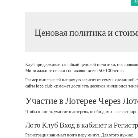
В
Ценовая политика и стоим
Клуб придерживается гибкой ценовой политики, позволяющей
Минимальные ставки составляют всего 50-100 тенге.
Размер выигрышей напрямую зависит от суммы сделанной с
сайте loto club kz может достигать десятков миллионов тенге
Участие в Лотерее Через Ло
Чтобы принять участие в лотереях, необходимо зарегистрир
Лото Клуб Вход в кабинет и Регист
Регистрация занимает всего пару минут. Для этого нужно: