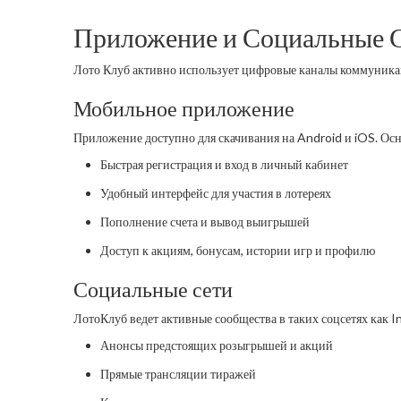
Приложение и Социальные 
Лото Клуб активно использует цифровые каналы коммуника
Мобильное приложение
Приложение доступно для скачивания на Android и iOS. Ос
Быстрая регистрация и вход в личный кабинет
Удобный интерфейс для участия в лотереях
Пополнение счета и вывод выигрышей
Доступ к акциям, бонусам, истории игр и профилю
Социальные сети
ЛотоКлуб ведет активные сообщества в таких соцсетях как 
Анонсы предстоящих розыгрышей и акций
Прямые трансляции тиражей