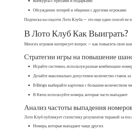
Конкурсы с призами и подарками
Обсуждение лотерей и общение с другими игроками
Подписка на соцсети Лото Клуба — это еще один способ не п
В Лото Клуб Как Выиграть?
Многих игроков интересует вопрос — как повысить свои шан
Стратегии игры на повышение шан
Играйте системно, используя разные комбинации номе
Делайте максимально допустимое количество ставок за
В Bingo выбирайте карточки с большим количеством ч
В Keno используйте номера, которые часто выпадают
Анализ частоты выпадения номеров
Лото Клуб публикует статистику результатов тиражей за пос
Номера, которые выпадают чаще других