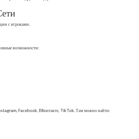
Сети
ции с игроками.
новные возможности:
Instagram, Facebook, ВКонтакте, TikTok. Там можно найти: