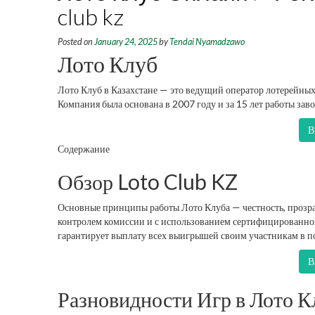
club kz
Posted on
January 24, 2025
by
Tendai Nyamadzawo
Лото Клуб
Лото Клуб в Казахстане — это ведущий оператор лотерейных
Компания была основана в 2007 году и за 15 лет работы заво
В
Содержание
Обзор Loto Club KZ
Основные принципы работы Лото Клуба — честность, прозрач
контролем комиссии и с использованием сертифицированно
гарантирует выплату всех выигрышей своим участникам в п
В
Разновидности Игр в Лото К