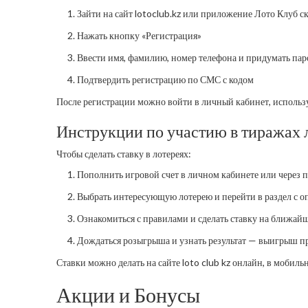
Зайти на сайт lotoclub.kz или приложение Лото Клуб с
Нажать кнопку «Регистрация»
Ввести имя, фамилию, номер телефона и придумать пар
Подтвердить регистрацию по СМС с кодом
После регистрации можно войти в личный кабинет, использу
Инструкции по участию в тиражах 
Чтобы сделать ставку в лотереях:
Пополнить игровой счет в личном кабинете или через 
Выбрать интересующую лотерею и перейти в раздел с 
Ознакомиться с правилами и сделать ставку на ближай
Дождаться розыгрыша и узнать результат — выигрыш пр
Ставки можно делать на сайте loto club kz онлайн, в мобил
Акции и Бонусы