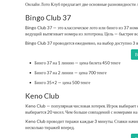
Онлайн Лото Клуб предлагает две основные разновидности 
Bingo Club 37
Bingo Club 37 — это классическое лото или бинго из 37 ном
ведущий вытягивает номера из лототрона. Цель — быстрее 
Bingo Club 37 проводится ежедневно, на выбор доступно 3 в
В
Бинго 37 на 1 линию — цена билета 450 тенге
Бинго 37 на 2 линии — цена 700 тенге
Бинго 35+2 — цена 500 тенге
Keno Club
Keno Club — популярная числовая лотерея. Игрок выбирает 
выбирается 20 чисел. Чем больше совпадений с номерами н
Keno Club проводит тиражи каждые 3 минуты. Ставки начин
несколько тиражей вперед.