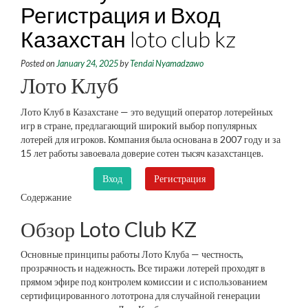
Регистрация и Вход
Казахстан loto club kz
Posted on
January 24, 2025
by
Tendai Nyamadzawo
Лото Клуб
Лото Клуб в Казахстане — это ведущий оператор лотерейных
игр в стране, предлагающий широкий выбор популярных
лотерей для игроков. Компания была основана в 2007 году и за
15 лет работы завоевала доверие сотен тысяч казахстанцев.
Вход
Регистрация
Содержание
Обзор Loto Club KZ
Основные принципы работы Лото Клуба — честность,
прозрачность и надежность. Все тиражи лотерей проходят в
прямом эфире под контролем комиссии и с использованием
сертифицированного лототрона для случайной генерации