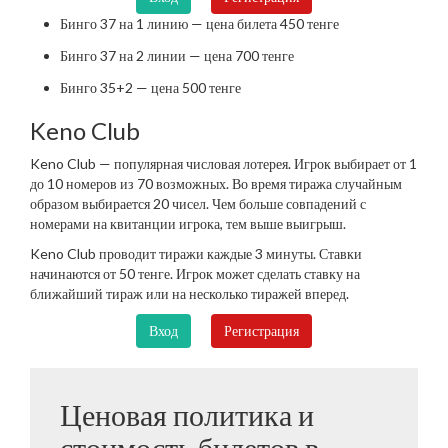
Бинго 37 на 1 линию — цена билета 450 тенге
Бинго 37 на 2 линии — цена 700 тенге
Бинго 35+2 — цена 500 тенге
Keno Club
Keno Club — популярная числовая лотерея. Игрок выбирает от 1
до 10 номеров из 70 возможных. Во время тиража случайным
образом выбирается 20 чисел. Чем больше совпадений с
номерами на квитанции игрока, тем выше выигрыш.
Keno Club проводит тиражи каждые 3 минуты. Ставки
начинаются от 50 тенге. Игрок может сделать ставку на
ближайший тираж или на несколько тиражей вперед.
Вход
Регистрация
Ценовая политика и
стоимость билетов в