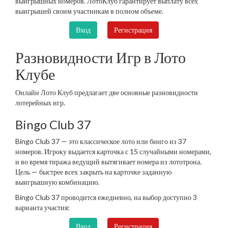
выигрышных номеров. ЛотоКлуб гарантирует выплату всех
выигрышей своим участникам в полном объеме.
Вход
Регистрация
Разновидности Игр в Лото
Клубе
Онлайн Лото Клуб предлагает две основные разновидности
лотерейных игр.
Bingo Club 37
Bingo Club 37 — это классическое лото или бинго из 37
номеров. Игроку выдается карточка с 15 случайными номерами,
и во время тиража ведущий вытягивает номера из лототрона.
Цель — быстрее всех закрыть на карточке заданную
выигрышную комбинацию.
Bingo Club 37 проводится ежедневно, на выбор доступно 3
варианта участия:
Вход
Регистрация