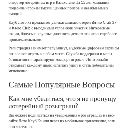
оператор лотерейных игр в Казахстане. За 15 лет компания
подарила игрокам тысячи ценных призов и незабываемых
эмоций.
Клуб Лото кз предлагает увлекательные лотереи Bingo Club 37
и Keno Club с выгодными условиями участия. Интересные
акции, бонусы и крупные джекпоты делают эти игры еще более
привлекательными.
Регистрация занимает пару минут, а удобные цифровые сервисы
позволяют играть в любом месте. Служба поддержки и меры
безопасности гарантируют комфорт игроков. Лото онлайн
открывает каждому шанс испытать удачу и стать победителем
мгновенно!
Самые Популярные Вопросы
Как мне убедиться, что я не пропущу
лотерейный розыгрыш?
Вы можете подписаться на уведомления о розыгрышах на веб-
сайте Лото Клуб Кз или через их мобильное приложение, если
оно доступно.