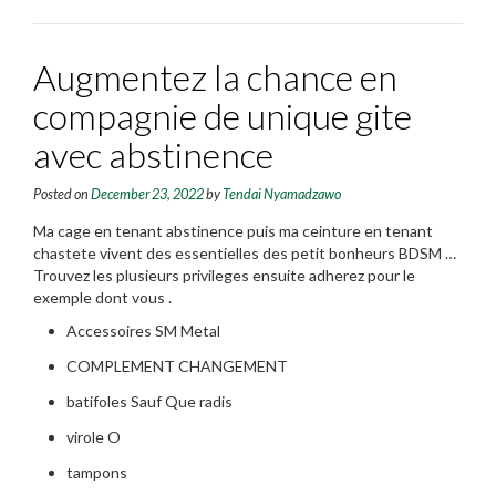
Augmentez la chance en
compagnie de unique gite
avec abstinence
Posted on
December 23, 2022
by
Tendai Nyamadzawo
Ma cage en tenant abstinence puis ma ceinture en tenant
chastete vivent des essentielles des petit bonheurs BDSM …
Trouvez les plusieurs privileges ensuite adherez pour le
exemple dont vous .
Accessoires SM Metal
COMPLEMENT CHANGEMENT
batifoles Sauf Que radis
virole O
tampons