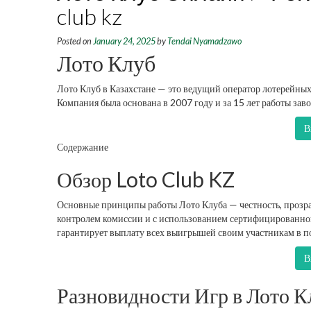
club kz
Posted on
January 24, 2025
by
Tendai Nyamadzawo
Лото Клуб
Лото Клуб в Казахстане — это ведущий оператор лотерейных
Компания была основана в 2007 году и за 15 лет работы заво
В
Содержание
Обзор Loto Club KZ
Основные принципы работы Лото Клуба — честность, прозрач
контролем комиссии и с использованием сертифицированно
гарантирует выплату всех выигрышей своим участникам в п
В
Разновидности Игр в Лото К