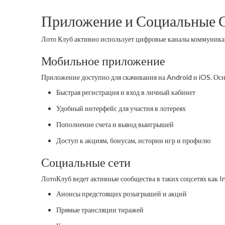
Приложение и Социальные 
Лото Клуб активно использует цифровые каналы коммуника
Мобильное приложение
Приложение доступно для скачивания на Android и iOS. Ос
Быстрая регистрация и вход в личный кабинет
Удобный интерфейс для участия в лотереях
Пополнение счета и вывод выигрышей
Доступ к акциям, бонусам, истории игр и профилю
Социальные сети
ЛотоКлуб ведет активные сообщества в таких соцсетях как 
Анонсы предстоящих розыгрышей и акций
Прямые трансляции тиражей