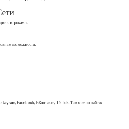
Сети
ции с игроками.
новные возможности:
Instagram, Facebook, ВКонтакте, TikTok. Там можно найти: