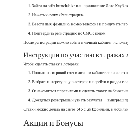
Зайти на сайт lotoclub.kz или приложение Лото Клуб с
Нажать кнопку «Регистрация»
Ввести имя, фамилию, номер телефона и придумать пар
Подтвердить регистрацию по СМС с кодом
После регистрации можно войти в личный кабинет, использу
Инструкции по участию в тиражах 
Чтобы сделать ставку в лотереях:
Пополнить игровой счет в личном кабинете или через 
Выбрать интересующую лотерею и перейти в раздел с 
Ознакомиться с правилами и сделать ставку на ближай
Дождаться розыгрыша и узнать результат — выигрыш пр
Ставки можно делать на сайте loto club kz онлайн, в мобил
Акции и Бонусы