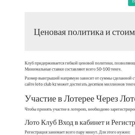
В
Ценовая политика и стоим
Клуб придерживается гибкой ценовой политики, позволяющей
Минимальные ставки составляют всего 50-100 тенге.
Размер выигрышей напрямую зависит от суммы сделанной с
сайте loto club kz может достигать десятков миллионов тенге
Участие в Лотерее Через Ло
Чтобы принять участие в лотереях, необходимо зарегистрир
Лото Клуб Вход в кабинет и Регист
Регистрация занимает всего пару минут. Для этого нужно: