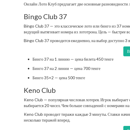
Онлайн Лото Клуб предлагает две основные разновидности 
Bingo Club 37
Bingo Club 37 — это классическое лото или бинго из 37 ном
ведущий вытягивает номера из лототрона. Цель — быстрее 
Bingo Club 37 проводится ежедневно, на выбор доступно 3 в
В
Бинго 37 на 1 линию — цена билета 450 тенге
Бинго 37 на 2 линии — цена 700 тенге
Бинго 35+2 — цена 500 тенге
Keno Club
Keno Club — популярная числовая лотерея. Игрок выбирает 
выбирается 20 чисел. Чем больше совпадений с номерами н
Keno Club проводит тиражи каждые 3 минуты. Ставки начин
несколько тиражей вперед.