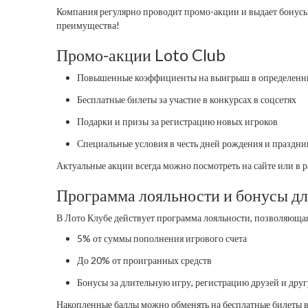
Компания регулярно проводит промо-акции и выдает бонусы
преимущества!
Промо-акции Loto Club
Повышенные коэффициенты на выигрыш в определенны
Бесплатные билеты за участие в конкурсах в соцсетях
Подарки и призы за регистрацию новых игроков
Специальные условия в честь дней рождения и праздни
Актуальные акции всегда можно посмотреть на сайте или в 
Программа лояльности и бонусы дл
В Лото Клубе действует программа лояльности, позволяюща
5% от суммы пополнения игрового счета
До 20% от проигранных средств
Бонусы за длительную игру, регистрацию друзей и дру
Накопленные баллы можно обменять на бесплатные билеты в