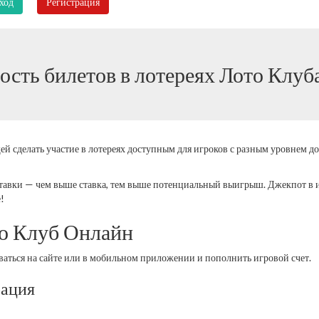
ход
Регистрация
ость билетов в лотереях Лото Клуб
 сделать участие в лотереях доступным для игроков с разным уровнем до
тавки — чем выше ставка, тем выше потенциальный выигрыш. Джекпот в и
!
то Клуб Онлайн
оваться на сайте или в мобильном приложении и пополнить игровой счет.
рация