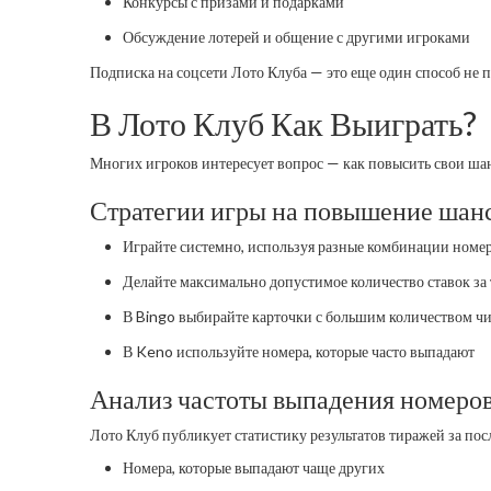
Конкурсы с призами и подарками
Обсуждение лотерей и общение с другими игроками
Подписка на соцсети Лото Клуба — это еще один способ не п
В Лото Клуб Как Выиграть?
Многих игроков интересует вопрос — как повысить свои шан
Стратегии игры на повышение шан
Играйте системно, используя разные комбинации номе
Делайте максимально допустимое количество ставок за
В Bingo выбирайте карточки с большим количеством ч
В Keno используйте номера, которые часто выпадают
Анализ частоты выпадения номеров
Лото Клуб публикует статистику результатов тиражей за пос
Номера, которые выпадают чаще других