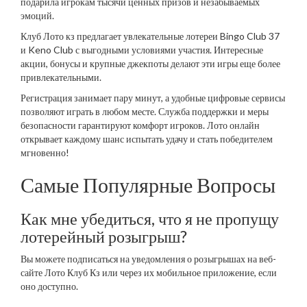
подарила игрокам тысячи ценных призов и незабываемых
эмоций.
Клуб Лото кз предлагает увлекательные лотереи Bingo Club 37
и Keno Club с выгодными условиями участия. Интересные
акции, бонусы и крупные джекпоты делают эти игры еще более
привлекательными.
Регистрация занимает пару минут, а удобные цифровые сервисы
позволяют играть в любом месте. Служба поддержки и меры
безопасности гарантируют комфорт игроков. Лото онлайн
открывает каждому шанс испытать удачу и стать победителем
мгновенно!
Самые Популярные Вопросы
Как мне убедиться, что я не пропущу
лотерейный розыгрыш?
Вы можете подписаться на уведомления о розыгрышах на веб-
сайте Лото Клуб Кз или через их мобильное приложение, если
оно доступно.