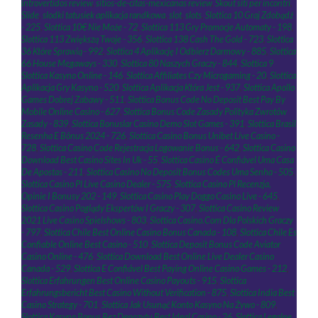
introvertidos review
,
sitios-de-citas-mexicanas review
,
Skout siti per incontri
,
Slide
,
slodki tatusiek aplikacja randkowa
,
slot
,
slots
,
Slottica 10 Graj Zdobądź
- 225
,
Slottica 10€ Nie Może - 72
,
Slottica 113 Gry Promocje Automaty - 198
,
Slottica 113 Zwiększą Twoje - 356
,
Slottica 138 Cash The Gold - 723
,
Slottica
36 Które Sprawią - 992
,
Slottica 4 Aplikację I Odbierz Darmowy - 885
,
Slottica
66 House Megaways - 330
,
Slottica 80 Naszych Graczy - 844
,
Slottica 9
Slottica Kasyno Online - 146
,
Slottica Affiliates Czy Microgaming - 20
,
Slottica
Aplikacja Gry Kasyno - 520
,
Slottica Aplikacja Która Jest - 937
,
Slottica Apollo
Games Dobrej Zabawy - 511
,
Slottica Bonus Code No Deposit Best Pay By
Mobile Online Casino - 627
,
Slottica Bonus Code Zasady Polityka Zwrotów
Zasady - 839
,
Slottica Bonuslar Casino Demo Slot Games - 391
,
Slottica Brasil
Resenha E Bônus 2024 - 726
,
Slottica Casino Bonus Unibet Live Casino -
728
,
Slottica Casino Code Rejestracja Logowanie Bonus - 642
,
Slottica Casino
Download Best Casino Sites In Uk - 55
,
Slottica Casino É Confiável Uma Casa
De Apostas - 211
,
Slottica Casino No Deposit Bonus Codes Uma Senha - 505
,
Slottica Casino Pl Live Casino Dealer - 575
,
Slottica Casino Pl Recenzja,
Opinie I Bonusy 202 - 149
,
Slottica Casino Play Doggo Casino Live - 645
,
Slottica Casino Poglądy Ekspertów I Graczy - 307
,
Slottica Casino Review
2021 Live Casino Spielshows - 803
,
Slottica Casino.Com Dla Polskich Graczy
- 797
,
Slottica Chile Best Online Casino Bonus Canada - 108
,
Slottica Chile Es
Confiable Online Best Casino - 510
,
Slottica Deposit Bonus Code Aviator
Casino Online - 476
,
Slottica Download Best Online Live Dealer Casino
Canada - 529
,
Slottica E Confiável Best Paying Online Casino Games - 212
,
Slottica Erfahrungen Best Online Casino Payouts - 915
,
Slottica
Erfahrungsbericht Best Casino Without Verification - 875
,
Slottica India Best
Casino Strategy - 701
,
Slottica Jak Usunąć Konto Kasyno Na Żywo - 809
,
Slottica Kasyno Bonus Bez Depozytu Best Ideal Casino - 26
,
Slottica Legalne