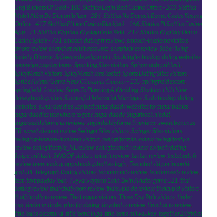
Graj Buckets Of Gold - 100
,
Slottica Login Best Casino Offers - 203
,
Slottica
Mobil Além De Disponibilizar - 284
,
Slottica No Deposit Bonus Codes Kasyna
Online - 417
,
Slottica Pl Live Casino Blackjack - 166
,
Slottica Pl Slottica Casino
App - 71
,
Slottica Wyplata Wyciągnięcie Ręki - 217
,
Slottica Wyplaty Demo
Casino Spiele - 731
,
smooch dating fr reviews
,
smooch-inceleme visitors
,
smore review
,
snapchat adult accounts
,
snapfuck es review
,
Sober living
,
Society, Divorce
,
Software development
,
Soulsingles hookup dating websites
,
sovereign payday loans
,
Spanking Sites visitors
,
Spicymatch prihlasit
,
SpicyMatch visitors
,
SpicyMatch was kostet
,
Sports Dating Sites visitors
,
Spribe Aviator Game Hack Сделать Ставку - 135
,
springfield escort
,
springfield-2 review
,
Steps To Planning A Wedding
,
Stockton+NJ+New
Jersey hookup sites
,
Successful Interracial Marriages
,
Sudy hookup dating
websites
,
sugar daddies usa best sugar daddy websites for sugar babies
,
sugar daddies usa where to get a sugar daddy
,
Sugarbook hledat
,
sugardaddyforme es reviews
,
sugardaddyforme fr reviews
,
sweet bonanza
TR
,
sweet discreet review
,
Swinger Sites visitors
,
Swinger Sites visitors
,
swinging-heaven-inceleme visitors
,
swinglifestyle review
,
swinglifestyle
review
,
swinglifestyle_NL review
,
swingtowns fr review
,
swipe fr dating
,
Swipe prihlasit
,
SWOOP visitors
,
taimi it review
,
tantan review
,
tastebuds fr
review
,
teen hookup apps hookuphotties login
,
Teenchat siti per incontri
gratuiti
,
Telegraph Dating visitors
,
tendermeets review
,
tendermeets review
,
test
,
text payday loan
,
Təyyarə oyunu 1win 1win Aviator game 521
,
thai
dating review
,
thai-chat-room review
,
thaicupid de review
,
thaicupid visitors
,
thaifriendly es review
,
The League visitors
,
Three Day Rule visitors
,
tinder
nsa
,
tinder vs tinder plus for dating
,
tinychat cs review
,
tinychat es review
,
title loans decatur al
,
title loans in ga
,
title loans milwaukee
,
together2night es