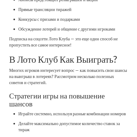
Прямые трансляции тиражей
Конкурсы с призами и подарками
Обсуждение лотерей и общение с другими игроками
Подписка на соцсети Лото Клуба — это еще один способ не
пропустить все самое интересное!
В Лото Клуб Как Выиграть?
Многих игроков интересует вопрос — как повысить свои шансы
на выигрыш в лотереях? Рассмотрим несколько полезных
советов и стратегий.
Стратегии игры на повышение
шансов
Играйте системно, используя разные комбинации номеров
Делайте максимально допустимое количество ставок за
тираж