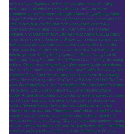
reviews
,
Codere Argentina
,
Codere Italy
,
colarspace es reviews
,
college
hookup apps hookuphotties review
,
colombian-chat-room review
,
colombiancupid review
,
connection singles visitors
,
Cougar Dating visitors
,
Cougar Life visitors
,
Countrymatch opiniones espana
,
couples seeking men
sites list
,
crazy time
,
croatian-chat-room review
,
crossdresser review
,
crossdresser-arkadas Siteleri populer
,
Crypto News
,
Cryptocurrency
exchange
,
Cryptocurrency News
,
Cuckold Dating visitors
,
CUDDLI visitors
,
cybermen es reviews
,
Cybermen randki app
,
czarne randki recenzja
,
dabble
hookup dating site
,
dabble review
,
dabble-inceleme visitors
,
DaddyHunt
visitors
,
daddyhunt-inceleme visitors
,
date me review
,
Datehookup visitors
,
datemyage review
,
Dating
,
Dating Agencies In Ukraine
,
Dating Over 60
hookup app
,
Dating Someone From A Different Culture
,
Dating Tips
,
dating-
in-ihren-30ern review
,
datingranking visitors
,
datovani podle veku zdarma
,
davie escort
,
des-moines escort
,
Dine App review
,
Disabled best dating sites
,
Disease & Illness, Colon Cancer
,
disney-chat-rooms review
,
disney-dating
review
,
Divorced Dating visitors
,
Do Guys Like It When Girls Make The First
Move
,
Do Mostbet Have A Very Great National Offer With Regard To Aintree
This Season? - 278
,
Driver for Windows 10
,
Driver Updater Software
,
Dubbo+Australia hookup sites
,
easy payday loans online
,
easysex es reviews
,
echat it review
,
Education
,
eharmony vs okcupid review
,
eharmony was
kostet
,
erfahrungen
,
Escort Service click now
,
established men review
,
ethiopian-women want app
,
Ethiopianpersonals prihlasit
,
eurodate review
,
european dating review
,
everyone approved payday loans
,
examples of
installment loans
,
Farmers Dating 100 gratis
,
Farmersonly opiniones espana
,
Fashion, Jewelry
,
fast payday cash loans
,
fast payday loans online
,
fastflirting
es reviews
,
fatflirt fr reviews
,
fatflirt mobile site
,
fatflirt review
,
FCN chat