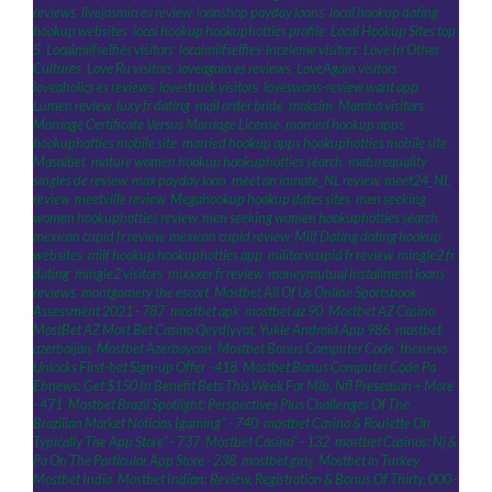
reviews
,
livejasmin es review
,
loanshop payday loans
,
local hookup dating
hookup websites
,
local hookup hookuphotties profile
,
Local Hookup Sites top
5
,
Localmilfselfies visitors
,
localmilfselfies-inceleme visitors
,
Love In Other
Cultures
,
Love Ru visitors
,
loveagain es reviews
,
LoveAgain visitors
,
loveaholics es reviews
,
lovestruck visitors
,
loveswans-review want app
,
Lumen review
,
luxy fr dating
,
mail order bride
,
maksim
,
Mamba visitors
,
Marriage Certificate Versus Marriage License
,
married hookup apps
hookuphotties mobile site
,
married hookup apps hookuphotties mobile site
,
Masalbet
,
mature women hookup hookuphotties search
,
maturequality
singles de review
,
max payday loan
,
meet an inmate_NL review
,
meet24_NL
review
,
meetville review
,
Megahookup hookup dates sites
,
men seeking
women hookuphotties review
,
men seeking women hookuphotties search
,
mexican cupid fr review
,
mexican cupid review
,
Milf Dating dating hookup
websites
,
milf hookup hookuphotties app
,
militarycupid fr review
,
mingle2 fr
dating
,
mingle2 visitors
,
mixxxer fr review
,
moneymutual installment loans
reviews
,
montgomery the escort
,
Mostbet All Of Us Online Sportsbook
Assessment 2021 - 787
,
mostbet apk
,
mostbet az 90
,
Mostbet AZ Casino
,
MostBet AZ Most Bet Casino Qeydiyyat, Yukle Android App 986
,
mostbet
azerbaijan
,
Mostbet Azerbaycan
,
Mostbet Bonus Computer Code 'thenews'
Unlocks First-bet Sign-up Offer - 418
,
Mostbet Bonus Computer Code Pa
Ebnews: Get $150 In Benefit Bets This Week For Mlb, Nfl Preseason + More
- 471
,
Mostbet Brazil Spotlight: Perspectives Plus Challenges Of The
Brazilian Market Noticias Igaming" - 740
,
‎mostbet Casino & Roulette On
Typically The App Store" - 737
,
Mostbet Casino" - 132
,
‎mostbet Casinos: Nj &
Pa On The Particular App Store - 238
,
mostbet giriş
,
Mostbet in Turkey
,
Mostbet India
,
Mostbet Indian: Review, Registration & Bonus Of Thirty, 000 -