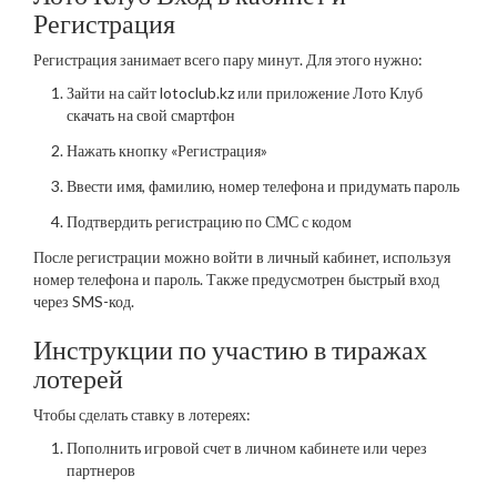
Регистрация
Регистрация занимает всего пару минут. Для этого нужно:
Зайти на сайт lotoclub.kz или приложение Лото Клуб
скачать на свой смартфон
Нажать кнопку «Регистрация»
Ввести имя, фамилию, номер телефона и придумать пароль
Подтвердить регистрацию по СМС с кодом
После регистрации можно войти в личный кабинет, используя
номер телефона и пароль. Также предусмотрен быстрый вход
через SMS-код.
Инструкции по участию в тиражах
лотерей
Чтобы сделать ставку в лотереях:
Пополнить игровой счет в личном кабинете или через
партнеров