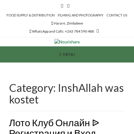
Skip
to
content
FOOD SUPPLY & DISTRIBUTION
FILMING AND PHOTOGRAPHY
CONTACT US
Harare, Zimbabwe
WhatsApp and Calls: +263 784 590 488
MENU
Category:
InshAllah was
kostet
Лото Клуб Онлайн ᐉ
Регистрация и Вход