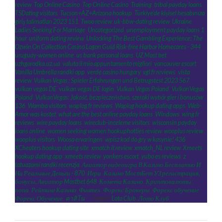
review
,
Top Online Casino
,
Top Online Casino
,
Training
,
tribal payday loans
,
TSDating visitors
,
Tucson+AZ+Arizona hookup
,
Türkiye'de kişisel hesabınıza
giriş talimatları 2023 151
,
Twoo review
,
uk-bbw-dating review
,
Ukraine
Ladies Seeking For Marriage
,
Uncategorized
,
unemployment payday loans 1
hour
,
uniform dating review
,
Unlocking The Best Gambling Experience: The
Ozwin On Collection Casino Logon Guid Risk-free Harbor Homecares - 344
,
uruguay-women online
,
us bank personal loans
,
UZ Most bet
,
uzhgorodka.uz.ua
,
valuta il mio appuntamento migliori
,
vancouver escort
,
Vanilla Umbrella randki app
,
verde casino hungary
,
vgl fr reviews
,
vista
review
,
Vulkan Vegas ️: Spieler Erfahrungen und Betrugstest 2023 567
,
vulkan vegas DE
,
vulkan vegas DE login
,
Vulkan Vegas Poland
,
VulkanVegas
Poland
,
VulkanVegas: Jakość, bezpieczeństwo, szeroki wybór gier i bonusów
136
,
Wamba visitors
,
waplog fr reviews
,
Waplog hookup dating apps
,
Web-
Amor was kostet
,
what are the best online payday loans
,
Windows
,
wing fr
reviews
,
wire payday loans
,
wireclub-inceleme visitors
,
wisconsin payday
loans online
,
women seeking women hookuphotties review
,
wooplus review
,
wooplus visitors
,
Woosa ervaringen
,
wpisz kod do gry w kasynie! 436
,
XCheaters hookup dating site
,
xmatch it review
,
xmatch_NL review
,
Xmeets
hookup dating app
,
xmeets review
,
yonkers escort
,
yubo es reviews
,
z
tatuazami randki recenzja
,
Авиатор видеоигра В Казино Бесплатно И
На Реальные Деньги - 870
,
Игра
,
Казино МостБет УЗ регистрация,
бонусы, Авиатор Mostbet 648
,
Комета Казино
,
Криптовалюты
,
попа
,
Рейтинг Казино
,
Финтех
,
Форекс Брокеры
,
Форекс обучение
,
Форекс Обучение
,
คาสิโน
Tagged
Loto Club
,
Лото Клуб