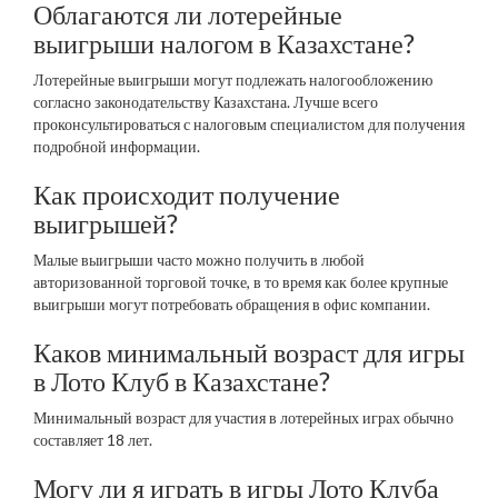
Облагаются ли лотерейные
выигрыши налогом в Казахстане?
Лотерейные выигрыши могут подлежать налогообложению
согласно законодательству Казахстана. Лучше всего
проконсультироваться с налоговым специалистом для получения
подробной информации.
Как происходит получение
выигрышей?
Малые выигрыши часто можно получить в любой
авторизованной торговой точке, в то время как более крупные
выигрыши могут потребовать обращения в офис компании.
Каков минимальный возраст для игры
в Лото Клуб в Казахстане?
Минимальный возраст для участия в лотерейных играх обычно
составляет 18 лет.
Могу ли я играть в игры Лото Клуба