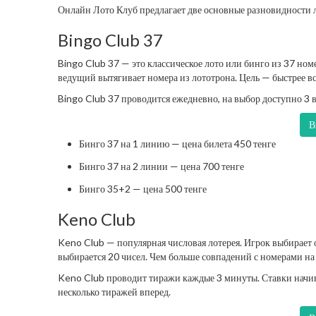
Онлайн Лото Клуб предлагает две основные разновидности 
Bingo Club 37
Bingo Club 37 — это классическое лото или бинго из 37 ном
ведущий вытягивает номера из лототрона. Цель — быстрее 
Bingo Club 37 проводится ежедневно, на выбор доступно 3 в
В
Бинго 37 на 1 линию — цена билета 450 тенге
Бинго 37 на 2 линии — цена 700 тенге
Бинго 35+2 — цена 500 тенге
Keno Club
Keno Club — популярная числовая лотерея. Игрок выбирает 
выбирается 20 чисел. Чем больше совпадений с номерами н
Keno Club проводит тиражи каждые 3 минуты. Ставки начин
несколько тиражей вперед.