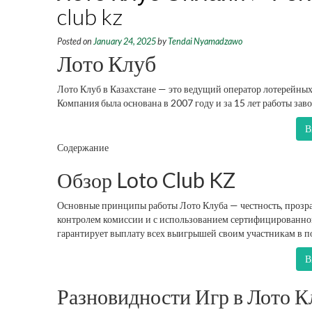
club kz
Posted on
January 24, 2025
by
Tendai Nyamadzawo
Лото Клуб
Лото Клуб в Казахстане — это ведущий оператор лотерейных
Компания была основана в 2007 году и за 15 лет работы заво
В
Содержание
Обзор Loto Club KZ
Основные принципы работы Лото Клуба — честность, прозрач
контролем комиссии и с использованием сертифицированно
гарантирует выплату всех выигрышей своим участникам в п
В
Разновидности Игр в Лото К