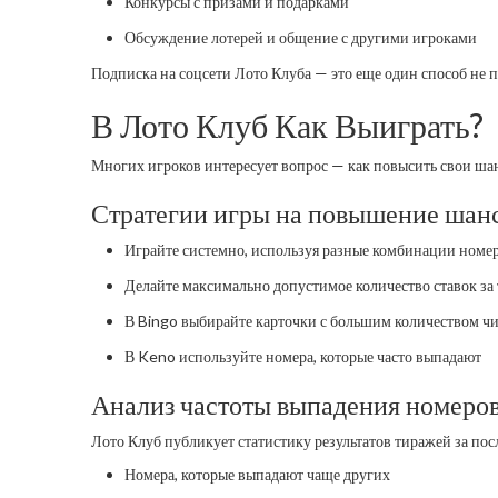
Конкурсы с призами и подарками
Обсуждение лотерей и общение с другими игроками
Подписка на соцсети Лото Клуба — это еще один способ не п
В Лото Клуб Как Выиграть?
Многих игроков интересует вопрос — как повысить свои шан
Стратегии игры на повышение шан
Играйте системно, используя разные комбинации номе
Делайте максимально допустимое количество ставок за
В Bingo выбирайте карточки с большим количеством ч
В Keno используйте номера, которые часто выпадают
Анализ частоты выпадения номеров
Лото Клуб публикует статистику результатов тиражей за пос
Номера, которые выпадают чаще других