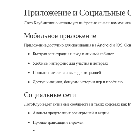
Приложение и Социальные 
Лото Клуб активно использует цифровые каналы коммуника
Мобильное приложение
Приложение доступно для скачивания на Android и iOS. Ос
Быстрая регистрация и вход в личный кабинет
Удобный интерфейс для участия в лотереях
Пополнение счета и вывод выигрышей
Доступ к акциям, бонусам, истории игр и профилю
Социальные сети
ЛотоКлуб ведет активные сообщества в таких соцсетях как 
Анонсы предстоящих розыгрышей и акций
Прямые трансляции тиражей