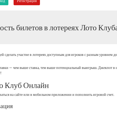
ход
Регистрация
ость билетов в лотереях Лото Клуб
 сделать участие в лотереях доступным для игроков с разным уровнем до
тавки — чем выше ставка, тем выше потенциальный выигрыш. Джекпот в и
!
то Клуб Онлайн
оваться на сайте или в мобильном приложении и пополнить игровой счет.
рация