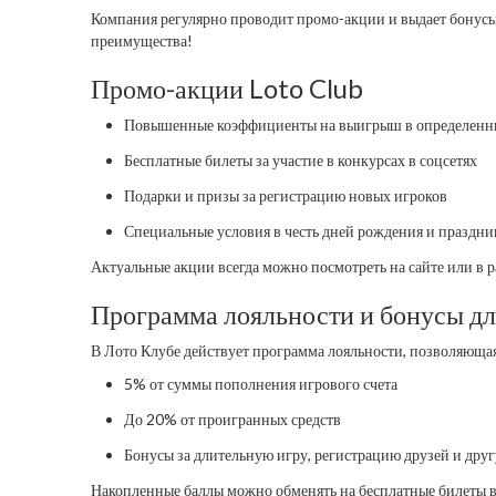
Компания регулярно проводит промо-акции и выдает бонусы
преимущества!
Промо-акции Loto Club
Повышенные коэффициенты на выигрыш в определенны
Бесплатные билеты за участие в конкурсах в соцсетях
Подарки и призы за регистрацию новых игроков
Специальные условия в честь дней рождения и праздни
Актуальные акции всегда можно посмотреть на сайте или в 
Программа лояльности и бонусы дл
В Лото Клубе действует программа лояльности, позволяюща
5% от суммы пополнения игрового счета
До 20% от проигранных средств
Бонусы за длительную игру, регистрацию друзей и дру
Накопленные баллы можно обменять на бесплатные билеты в