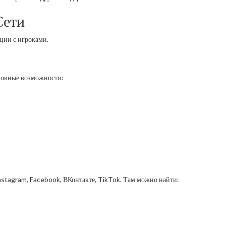
Сети
ции с игроками.
новные возможности:
Instagram, Facebook, ВКонтакте, TikTok. Там можно найти: