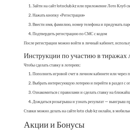
Зайти на сайт lotoclub.kz или приложение Лото Клуб с
Нажать кнопку «Регистрация»
Ввести имя, фамилию, номер телефона и придумать пар
Подтвердить регистрацию по СМС с кодом
После регистрации можно войти в личный кабинет, использу
Инструкции по участию в тиражах 
Чтобы сделать ставку в лотереях:
Пополнить игровой счет в личном кабинете или через 
Выбрать интересующую лотерею и перейти в раздел с 
Ознакомиться с правилами и сделать ставку на ближай
Дождаться розыгрыша и узнать результат — выигрыш пр
Ставки можно делать на сайте loto club kz онлайн, в мобил
Акции и Бонусы