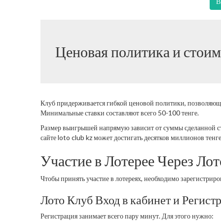
В
Ценовая политика и стоим
Клуб придерживается гибкой ценовой политики, позволяющей
Минимальные ставки составляют всего 50-100 тенге.
Размер выигрышей напрямую зависит от суммы сделанной с
сайте loto club kz может достигать десятков миллионов тенге
Участие в Лотерее Через Ло
Чтобы принять участие в лотереях, необходимо зарегистрир
Лото Клуб Вход в кабинет и Регист
Регистрация занимает всего пару минут. Для этого нужно: