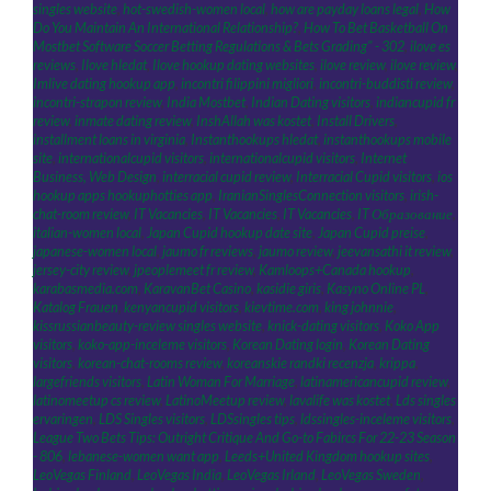
singles website
,
hot-swedish-women local
,
how are payday loans legal
,
How
Do You Maintain An International Relationship?
,
How To Bet Basketball On
Mostbet Software Soccer Betting Regulations & Bets Grading" - 302
,
ilove es
reviews
,
Ilove hledat
,
Ilove hookup dating websites
,
ilove review
,
ilove review
,
Imlive dating hookup app
,
incontri filippini migliori
,
incontri-buddisti review
,
incontri-strapon review
,
India Mostbet
,
Indian Dating visitors
,
indiancupid fr
review
,
inmate dating review
,
InshAllah was kostet
,
Install Drivers
,
installment loans in virginia
,
Instanthookups hledat
,
instanthookups mobile
site
,
internationalcupid visitors
,
internationalcupid visitors
,
Internet
Business, Web Design
,
interracial cupid review
,
Interracial Cupid visitors
,
ios
hookup apps hookuphotties app
,
IranianSinglesConnection visitors
,
irish-
chat-room review
,
IT Vacancies
,
IT Vacancies
,
IT Vacancies
,
IT Образование
,
italian-women local
,
Japan Cupid hookup date site
,
Japan Cupid preise
,
japanese-women local
,
jaumo fr reviews
,
jaumo review
,
jeevansathi it review
,
jersey-city review
,
jpeoplemeet fr review
,
Kamloops+Canada hookup
,
karabasmedia.com
,
KaravanBet Casino
,
kasidie giris
,
Kasyno Online PL
,
Katalog Frauen
,
kenyancupid visitors
,
kievtime.com
,
king johnnie
,
kissrussianbeauty-review singles website
,
knick-dating visitors
,
Koko App
visitors
,
koko-app-inceleme visitors
,
Korean Dating login
,
Korean Dating
visitors
,
korean-chat-rooms review
,
koreanskie randki recenzja
,
krippa
,
largefriends visitors
,
Latin Woman For Marriage
,
latinamericancupid review
,
latinomeetup cs review
,
LatinoMeetup review
,
lavalife was kostet
,
Lds singles
ervaringen
,
LDS Singles visitors
,
LDSsingles tips
,
ldssingles-inceleme visitors
,
League Two Bets Tips: Outright Critique And Go-to Fabircs For 22-23 Season
- 806
,
lebanese-women want app
,
Leeds+United Kingdom hookup sites
,
LeoVegas Finland
,
LeoVegas India
,
LeoVegas Irland
,
LeoVegas Sweden
,