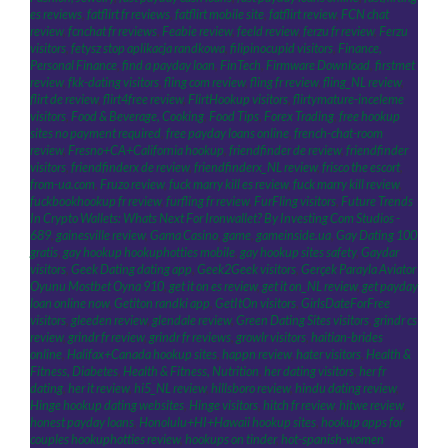
es reviews
,
fatflirt fr reviews
,
fatflirt mobile site
,
fatflirt review
,
FCN chat
review
,
fcnchat fr reviews
,
Feabie review
,
feeld review
,
ferzu fr review
,
Ferzu
visitors
,
fetysz stop aplikacja randkowa
,
filipinocupid visitors
,
Finance,
Personal Finance
,
find a payday loan
,
FinTech
,
Firmware Download
,
firstmet
review
,
fkk-dating visitors
,
fling com review
,
fling fr review
,
fling_NL review
,
flirt de review
,
flirt4free review
,
FlirtHookup visitors
,
flirtymature-inceleme
visitors
,
Food & Beverage, Cooking
,
Food Tips
,
Forex Trading
,
free hookup
sites no payment required
,
free payday loans online
,
french-chat-room
review
,
Fresno+CA+California hookup
,
friendfinder de review
,
friendfinder
visitors
,
friendfinderx de review
,
friendfinderx_NL review
,
frisco the escort
,
from-ua.com
,
Fruzo review
,
fuck marry kill es review
,
fuck marry kill review
,
fuckbookhookup fr review
,
furfling fr review
,
FurFling visitors
,
Future Trends
In Crypto Wallets: Whats Next For Ironwallet? By Investing Com Studios -
689
,
gainesville review
,
Gama Casino
,
game
,
gameinside.ua
,
Gay Dating 100
gratis
,
gay hookup hookuphotties mobile
,
gay hookup sites safety
,
Gaydar
visitors
,
Geek Dating dating app
,
Geek2Geek visitors
,
Gerçek Parayla Aviator
Oyunu Mostbet Oyna 910
,
get it on es review
,
get it on_NL review
,
get payday
loan online now
,
Getiton randki app
,
GetItOn visitors
,
GirlsDateForFree
visitors
,
gleeden review
,
glendale review
,
Green Dating Sites visitors
,
grindr cs
review
,
grindr fr review
,
grindr fr reviews
,
growlr visitors
,
haitian-brides
online
,
Halifax+Canada hookup sites
,
happn review
,
hater visitors
,
Health &
Fitness, Diabetes
,
Health & Fitness, Nutrition
,
her dating visitors
,
her fr
dating
,
her it review
,
hi5_NL review
,
hillsboro review
,
hindu dating review
,
Hinge hookup dating websites
,
Hinge visitors
,
hitch fr review
,
hitwe review
,
honest payday loans
,
Honolulu+HI+Hawaii hookup sites
,
hookup apps for
couples hookuphotties review
,
hookups on tinder
,
hot-spanish-women