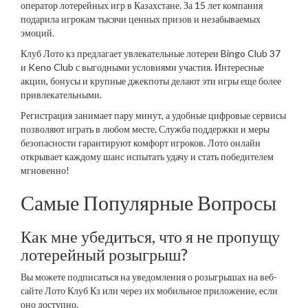
оператор лотерейных игр в Казахстане. За 15 лет компания
подарила игрокам тысячи ценных призов и незабываемых
эмоций.
Клуб Лото кз предлагает увлекательные лотереи Bingo Club 37
и Keno Club с выгодными условиями участия. Интересные
акции, бонусы и крупные джекпоты делают эти игры еще более
привлекательными.
Регистрация занимает пару минут, а удобные цифровые сервисы
позволяют играть в любом месте. Служба поддержки и меры
безопасности гарантируют комфорт игроков. Лото онлайн
открывает каждому шанс испытать удачу и стать победителем
мгновенно!
Самые Популярные Вопросы
Как мне убедиться, что я не пропущу
лотерейный розыгрыш?
Вы можете подписаться на уведомления о розыгрышах на веб-
сайте Лото Клуб Кз или через их мобильное приложение, если
оно доступно.