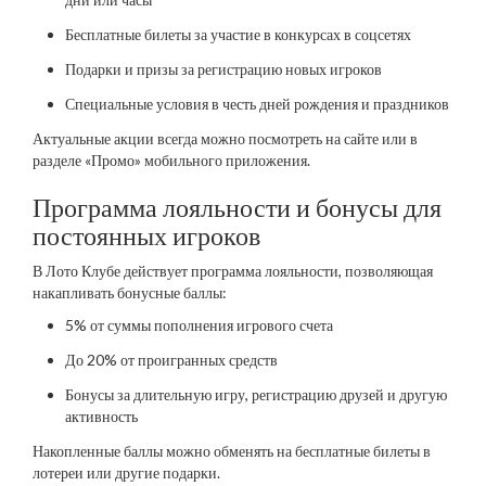
Бесплатные билеты за участие в конкурсах в соцсетях
Подарки и призы за регистрацию новых игроков
Специальные условия в честь дней рождения и праздников
Актуальные акции всегда можно посмотреть на сайте или в
разделе «Промо» мобильного приложения.
Программа лояльности и бонусы для
постоянных игроков
В Лото Клубе действует программа лояльности, позволяющая
накапливать бонусные баллы:
5% от суммы пополнения игрового счета
До 20% от проигранных средств
Бонусы за длительную игру, регистрацию друзей и другую
активность
Накопленные баллы можно обменять на бесплатные билеты в
лотереи или другие подарки.