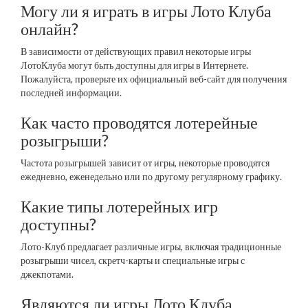
Могу ли я играть в игры Лото Клуба
онлайн?
В зависимости от действующих правил некоторые игры
ЛотоКлуба могут быть доступны для игры в Интернете.
Пожалуйста, проверьте их официальный веб-сайт для получения
последней информации.
Как часто проводятся лотерейные
розыгрыши?
Частота розыгрышей зависит от игры, некоторые проводятся
ежедневно, еженедельно или по другому регулярному графику.
Какие типы лотерейных игр
доступны?
Лото-Клуб предлагает различные игры, включая традиционные
розыгрыши чисел, скретч-карты и специальные игры с
джекпотами.
Являются ли игры Лото Клуба