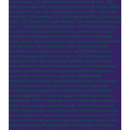
Casino Strategy - 701
,
Slottica Jak Usunąć Konto Kasyno Na Żywo - 809
,
Slottica Kasyno Bonus Bez Depozytu Best Ideal Casino - 26
,
Slottica Legalne
Graj Buckets Of Gold - 100
,
Slottica Login Best Casino Offers - 203
,
Slottica
Mobil Além De Disponibilizar - 284
,
Slottica No Deposit Bonus Codes Kasyna
Online - 417
,
Slottica Pl Live Casino Blackjack - 166
,
Slottica Pl Slottica Casino
App - 71
,
Slottica Wyplata Wyciągnięcie Ręki - 217
,
Slottica Wyplaty Demo
Casino Spiele - 731
,
smooch dating fr reviews
,
smooch-inceleme visitors
,
smore review
,
snapchat adult accounts
,
snapfuck es review
,
Sober living
,
Society, Divorce
,
Software development
,
Soulsingles hookup dating websites
,
sovereign payday loans
,
Spanking Sites visitors
,
Spicymatch prihlasit
,
SpicyMatch visitors
,
SpicyMatch was kostet
,
Sports Dating Sites visitors
,
Spribe Aviator Game Hack Сделать Ставку - 135
,
springfield escort
,
springfield-2 review
,
Steps To Planning A Wedding
,
Stockton+NJ+New
Jersey hookup sites
,
Successful Interracial Marriages
,
Sudy hookup dating
websites
,
sugar daddies usa best sugar daddy websites for sugar babies
,
sugar daddies usa where to get a sugar daddy
,
Sugarbook hledat
,
sugardaddyforme es reviews
,
sugardaddyforme fr reviews
,
sweet bonanza
TR
,
sweet discreet review
,
Swinger Sites visitors
,
Swinger Sites visitors
,
swinging-heaven-inceleme visitors
,
swinglifestyle review
,
swinglifestyle
review
,
swinglifestyle_NL review
,
swingtowns fr review
,
swipe fr dating
,
Swipe prihlasit
,
SWOOP visitors
,
taimi it review
,
tantan review
,
tastebuds fr
review
,
teen hookup apps hookuphotties login
,
Teenchat siti per incontri
gratuiti
,
Telegraph Dating visitors
,
tendermeets review
,
tendermeets review
,
test
,
text payday loan
,
Təyyarə oyunu 1win 1win Aviator game 521
,
thai
dating review
,
thai-chat-room review
,
thaicupid de review
,
thaicupid visitors
,
thaifriendly es review
,
The League visitors
,
Three Day Rule visitors
,
tinder