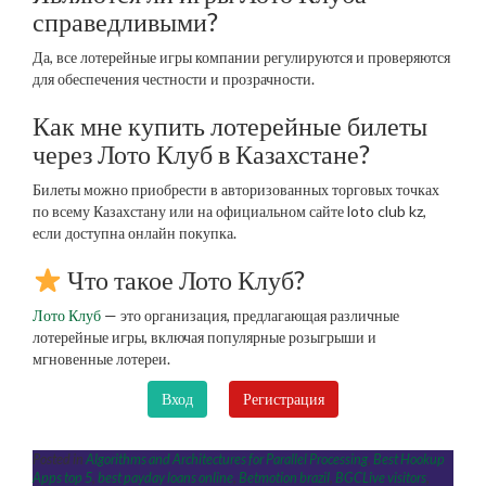
справедливыми?
Да, все лотерейные игры компании регулируются и проверяются
для обеспечения честности и прозрачности.
Как мне купить лотерейные билеты
через Лото Клуб в Казахстане?
Билеты можно приобрести в авторизованных торговых точках
по всему Казахстану или на официальном сайте loto club kz,
если доступна онлайн покупка.
Что такое Лото Клуб?
Лото Клуб
— это организация, предлагающая различные
лотерейные игры, включая популярные розыгрыши и
мгновенные лотереи.
Вход
Регистрация
Posted in
Algorithms and Architectures for Parallel Processing
,
Best Hookup
Apps top 5
,
best payday loans online
,
Betmotion brazil
,
BGCLive visitors
,