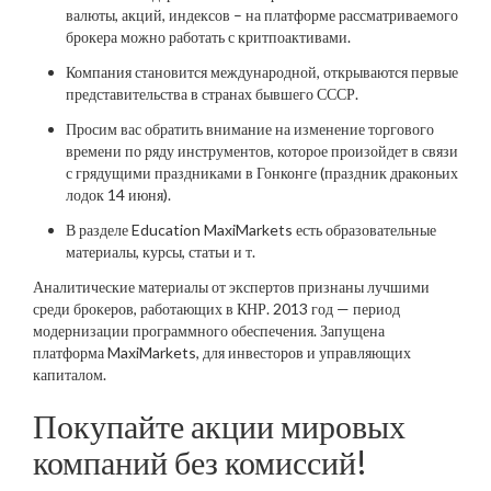
валюты, акций, индексов – на платформе рассматриваемого
брокера можно работать с критпоактивами.
Компания становится международной, открываются первые
представительства в странах бывшего СССР.
Просим вас обратить внимание на изменение торгового
времени по ряду инструментов, которое произойдет в связи
с грядущими праздниками в Гонконге (праздник драконьих
лодок 14 июня).
В разделе Education MaxiMarkets есть образовательные
материалы, курсы, статьи и т.
Аналитические материалы от экспертов признаны лучшими
среди брокеров, работающих в КНР. 2013 год — период
модернизации программного обеспечения. Запущена
платформа MaxiMarkets, для инвесторов и управляющих
капиталом.
Покупайте акции мировых
компаний без комиссий!