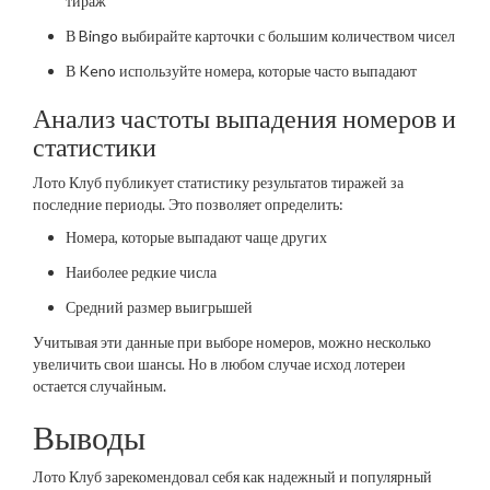
тираж
В Bingo выбирайте карточки с большим количеством чисел
В Keno используйте номера, которые часто выпадают
Анализ частоты выпадения номеров и
статистики
Лото Клуб публикует статистику результатов тиражей за
последние периоды. Это позволяет определить:
Номера, которые выпадают чаще других
Наиболее редкие числа
Средний размер выигрышей
Учитывая эти данные при выборе номеров, можно несколько
увеличить свои шансы. Но в любом случае исход лотереи
остается случайным.
Выводы
Лото Клуб зарекомендовал себя как надежный и популярный