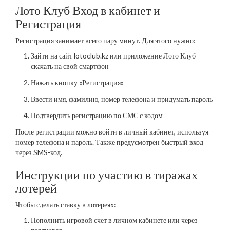
Лото Клуб Вход в кабинет и
Регистрация
Регистрация занимает всего пару минут. Для этого нужно:
Зайти на сайт lotoclub.kz или приложение Лото Клуб
скачать на свой смартфон
Нажать кнопку «Регистрация»
Ввести имя, фамилию, номер телефона и придумать пароль
Подтвердить регистрацию по СМС с кодом
После регистрации можно войти в личный кабинет, используя
номер телефона и пароль. Также предусмотрен быстрый вход
через SMS-код.
Инструкции по участию в тиражах
лотерей
Чтобы сделать ставку в лотереях:
Пополнить игровой счет в личном кабинете или через