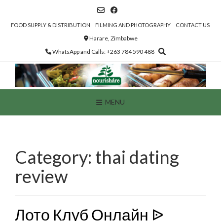
Skip
to
content
FOOD SUPPLY & DISTRIBUTION
FILMING AND PHOTOGRAPHY
CONTACT US
Harare, Zimbabwe
WhatsApp and Calls: +263 784 590 488
MENU
Category:
thai dating
review
Лото Клуб Онлайн ᐉ