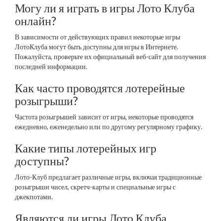
Могу ли я играть в игры Лото Клуба
онлайн?
В зависимости от действующих правил некоторые игры
ЛотоКлуба могут быть доступны для игры в Интернете.
Пожалуйста, проверьте их официальный веб-сайт для получения
последней информации.
Как часто проводятся лотерейные
розыгрыши?
Частота розыгрышей зависит от игры, некоторые проводятся
ежедневно, еженедельно или по другому регулярному графику.
Какие типы лотерейных игр
доступны?
Лото-Клуб предлагает различные игры, включая традиционные
розыгрыши чисел, скретч-карты и специальные игры с
джекпотами.
Являются ли игры Лото Клуба