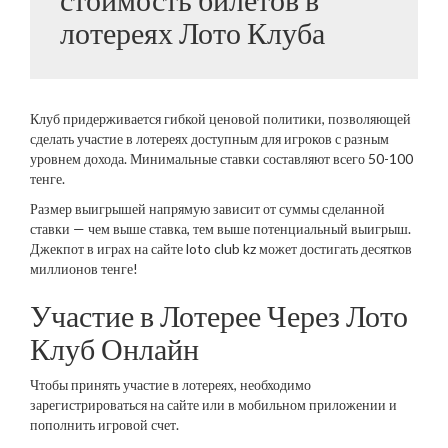
лотереях Лото Клуба
Клуб придерживается гибкой ценовой политики, позволяющей
сделать участие в лотереях доступным для игроков с разным
уровнем дохода. Минимальные ставки составляют всего 50-100
тенге.
Размер выигрышей напрямую зависит от суммы сделанной
ставки — чем выше ставка, тем выше потенциальный выигрыш.
Джекпот в играх на сайте loto club kz может достигать десятков
миллионов тенге!
Участие в Лотерее Через Лото
Клуб Онлайн
Чтобы принять участие в лотереях, необходимо
зарегистрироваться на сайте или в мобильном приложении и
пополнить игровой счет.