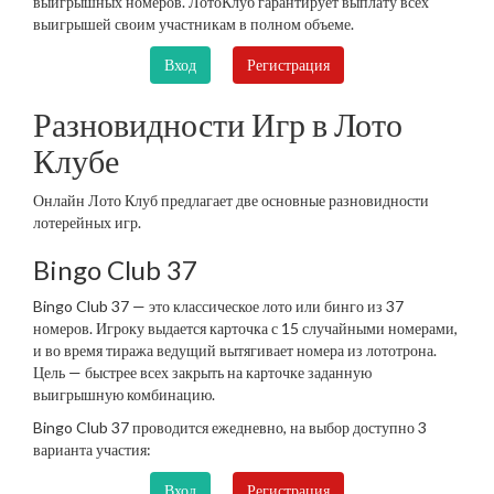
выигрышных номеров. ЛотоКлуб гарантирует выплату всех
выигрышей своим участникам в полном объеме.
Вход
Регистрация
Разновидности Игр в Лото
Клубе
Онлайн Лото Клуб предлагает две основные разновидности
лотерейных игр.
Bingo Club 37
Bingo Club 37 — это классическое лото или бинго из 37
номеров. Игроку выдается карточка с 15 случайными номерами,
и во время тиража ведущий вытягивает номера из лототрона.
Цель — быстрее всех закрыть на карточке заданную
выигрышную комбинацию.
Bingo Club 37 проводится ежедневно, на выбор доступно 3
варианта участия:
Вход
Регистрация