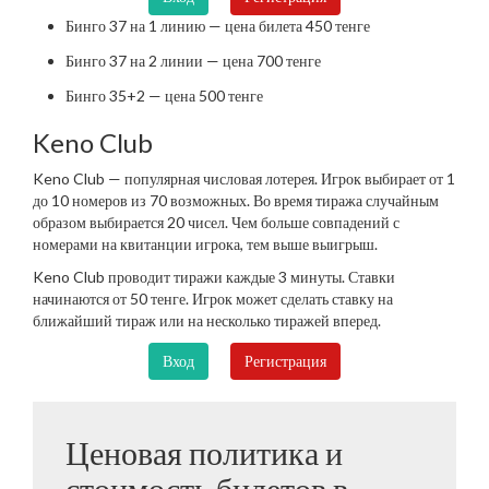
Бинго 37 на 1 линию — цена билета 450 тенге
Бинго 37 на 2 линии — цена 700 тенге
Бинго 35+2 — цена 500 тенге
Keno Club
Keno Club — популярная числовая лотерея. Игрок выбирает от 1
до 10 номеров из 70 возможных. Во время тиража случайным
образом выбирается 20 чисел. Чем больше совпадений с
номерами на квитанции игрока, тем выше выигрыш.
Keno Club проводит тиражи каждые 3 минуты. Ставки
начинаются от 50 тенге. Игрок может сделать ставку на
ближайший тираж или на несколько тиражей вперед.
Вход
Регистрация
Ценовая политика и
стоимость билетов в