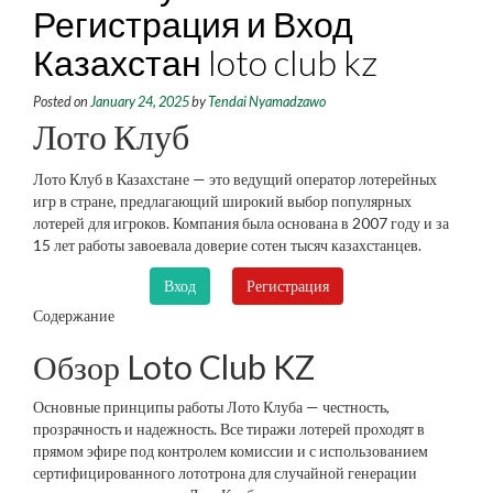
Регистрация и Вход
Казахстан loto club kz
Posted on
January 24, 2025
by
Tendai Nyamadzawo
Лото Клуб
Лото Клуб в Казахстане — это ведущий оператор лотерейных
игр в стране, предлагающий широкий выбор популярных
лотерей для игроков. Компания была основана в 2007 году и за
15 лет работы завоевала доверие сотен тысяч казахстанцев.
Вход
Регистрация
Содержание
Обзор Loto Club KZ
Основные принципы работы Лото Клуба — честность,
прозрачность и надежность. Все тиражи лотерей проходят в
прямом эфире под контролем комиссии и с использованием
сертифицированного лототрона для случайной генерации