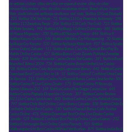
de-artistas visitors
,
sitios-de-citas-en-espanol review
,
sitios-de-citas-
introvertidos review
,
sitios-de-citas-mexicanas review
,
Skout siti per incontri
,
Slide
,
slodki tatusiek aplikacja randkowa
,
slot
,
slots
,
Slottica 10 Graj Zdobądź
- 225
,
Slottica 10€ Nie Może - 72
,
Slottica 113 Gry Promocje Automaty - 198
,
Slottica 113 Zwiększą Twoje - 356
,
Slottica 138 Cash The Gold - 723
,
Slottica
36 Które Sprawią - 992
,
Slottica 4 Aplikację I Odbierz Darmowy - 885
,
Slottica
66 House Megaways - 330
,
Slottica 80 Naszych Graczy - 844
,
Slottica 9
Slottica Kasyno Online - 146
,
Slottica Affiliates Czy Microgaming - 20
,
Slottica
Aplikacja Gry Kasyno - 520
,
Slottica Aplikacja Która Jest - 937
,
Slottica Apollo
Games Dobrej Zabawy - 511
,
Slottica Bonus Code No Deposit Best Pay By
Mobile Online Casino - 627
,
Slottica Bonus Code Zasady Polityka Zwrotów
Zasady - 839
,
Slottica Bonuslar Casino Demo Slot Games - 391
,
Slottica Brasil
Resenha E Bônus 2024 - 726
,
Slottica Casino Bonus Unibet Live Casino -
728
,
Slottica Casino Code Rejestracja Logowanie Bonus - 642
,
Slottica Casino
Download Best Casino Sites In Uk - 55
,
Slottica Casino É Confiável Uma Casa
De Apostas - 211
,
Slottica Casino No Deposit Bonus Codes Uma Senha - 505
,
Slottica Casino Pl Live Casino Dealer - 575
,
Slottica Casino Pl Recenzja,
Opinie I Bonusy 202 - 149
,
Slottica Casino Play Doggo Casino Live - 645
,
Slottica Casino Poglądy Ekspertów I Graczy - 307
,
Slottica Casino Review
2021 Live Casino Spielshows - 803
,
Slottica Casino.Com Dla Polskich Graczy
- 797
,
Slottica Chile Best Online Casino Bonus Canada - 108
,
Slottica Chile Es
Confiable Online Best Casino - 510
,
Slottica Deposit Bonus Code Aviator
Casino Online - 476
,
Slottica Download Best Online Live Dealer Casino
Canada - 529
,
Slottica E Confiável Best Paying Online Casino Games - 212
,
Slottica Erfahrungen Best Online Casino Payouts - 915
,
Slottica
Erfahrungsbericht Best Casino Without Verification - 875
,
Slottica India Best