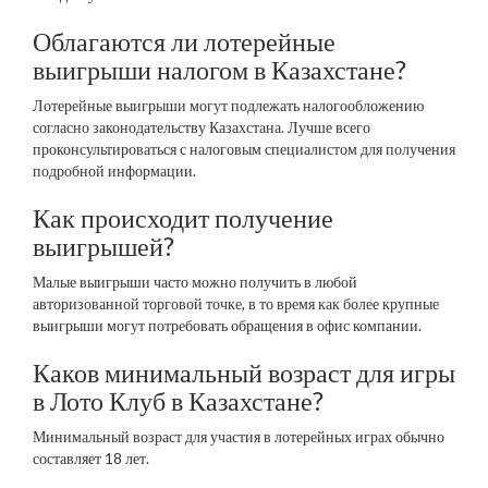
Облагаются ли лотерейные
выигрыши налогом в Казахстане?
Лотерейные выигрыши могут подлежать налогообложению
согласно законодательству Казахстана. Лучше всего
проконсультироваться с налоговым специалистом для получения
подробной информации.
Как происходит получение
выигрышей?
Малые выигрыши часто можно получить в любой
авторизованной торговой точке, в то время как более крупные
выигрыши могут потребовать обращения в офис компании.
Каков минимальный возраст для игры
в Лото Клуб в Казахстане?
Минимальный возраст для участия в лотерейных играх обычно
составляет 18 лет.