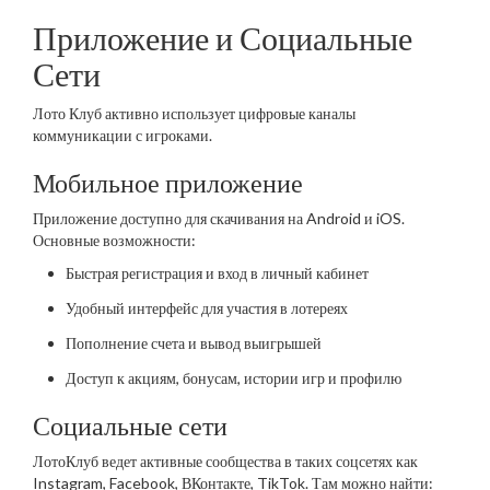
Приложение и Социальные
Сети
Лото Клуб активно использует цифровые каналы
коммуникации с игроками.
Мобильное приложение
Приложение доступно для скачивания на Android и iOS.
Основные возможности:
Быстрая регистрация и вход в личный кабинет
Удобный интерфейс для участия в лотереях
Пополнение счета и вывод выигрышей
Доступ к акциям, бонусам, истории игр и профилю
Социальные сети
ЛотоКлуб ведет активные сообщества в таких соцсетях как
Instagram, Facebook, ВКонтакте, TikTok. Там можно найти: