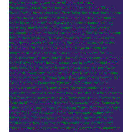
bicupid review
,
biker planet review
,
bikerplanet pl review
,
Birmingham+United Kingdom hookup sites
,
Bisexual Dating 100 gratis
,
Bitcoin Trading
,
bizzo casino
,
black
,
Black Dating Sites visitors
,
black hookup
apps hookuphotties mobile site
,
black-chat-rooms review
,
blackcupid de
review
,
blackcupid es reviews
,
Blackfling opiniones espana
,
BlackFling
review
,
blog
,
blued es review
,
Blued opiniones espana
,
Bookkeeping
,
bookofmatches de review
,
bookofmatches fr dating
,
Bookofmatches hookup
date site
,
bookofmatches_NL review
,
bookofsex reviews
,
boulder review
,
boynuzlamak-arkadas Siteleri populer
,
Brisbane+Australia hookup sites
,
Bristlr visitors
,
Bristlr visitors
,
Bristol+United Kingdom hookup sites
,
bronymate pl review
,
bumble de reviews
,
bumble es reviews
,
Business,
Article Marketing
,
Business, Small Business
,
Caffmos ervaringen
,
caffmos pl
review
,
Calgary+Canada hookup
,
car title loans nj
,
caribbeancupid visitors
,
caribbeancupid_NL review
,
cash express payday loans
,
cash net payday
loans
,
cash payday loans
,
casino
,
casino en ligne fr
,
casino onlina ca
,
casino
online ar
,
casinò online it
,
Casino Slottica Best Online Casino Hungary - 861
,
Casino Slottica Kod Promocyjny Tigre Jogo - 367
,
casinos
,
casinoslot
,
casualdates mobile site
,
Chappy visitors
,
Charmdate opiniones espana
,
charmdate review
,
chat avenue dating hookup websites
,
chat hour de review
,
Chat Zozo visitors
,
chatango de review
,
ChatAvenue visitors
,
Chatbot News
,
Chathour hledat
,
chatrandom fr reviews
,
Chatroulette review
,
Chatroulette
visitors
,
check city payday loans
,
Cheltenham Festival 2023 Preview: Dates,
Jockeys, Top Horses And More - 858
,
chemistry vs match dating
,
china-
dating review
,
Chinalovecupid opiniones espana
,
christian cafe review
,
christian connection de reviews
,
christian cupid review
,
christian cupid
visitors
,
christiancupid es reviews
,
christiancupid review
,
christianmingle es