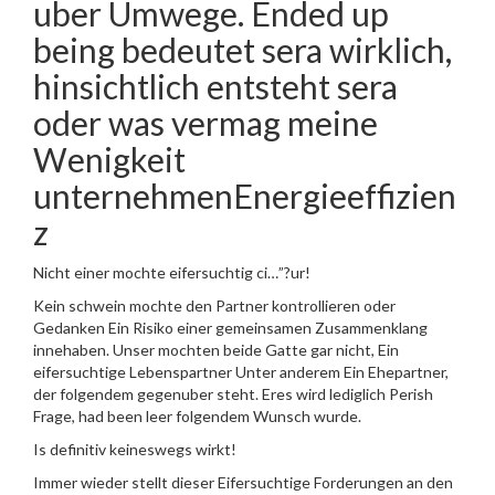
uber Umwege. Ended up
being bedeutet sera wirklich,
hinsichtlich entsteht sera
oder was vermag meine
Wenigkeit
unternehmenEnergieeffizien
z
Nicht einer mochte eifersuchtig ci…”?ur!
Kein schwein mochte den Partner kontrollieren oder
Gedanken Ein Risiko einer gemeinsamen Zusammenklang
innehaben. Unser mochten beide Gatte gar nicht, Ein
eifersuchtige Lebenspartner Unter anderem Ein Ehepartner,
der folgendem gegenuber steht. Eres wird lediglich Perish
Frage, had been leer folgendem Wunsch wurde.
Is definitiv keineswegs wirkt!
Immer wieder stellt dieser Eifersuchtige Forderungen an den