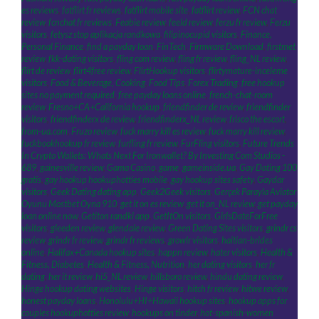
es reviews
,
fatflirt fr reviews
,
fatflirt mobile site
,
fatflirt review
,
FCN chat
review
,
fcnchat fr reviews
,
Feabie review
,
feeld review
,
ferzu fr review
,
Ferzu
visitors
,
fetysz stop aplikacja randkowa
,
filipinocupid visitors
,
Finance,
Personal Finance
,
find a payday loan
,
FinTech
,
Firmware Download
,
firstmet
review
,
fkk-dating visitors
,
fling com review
,
fling fr review
,
fling_NL review
,
flirt de review
,
flirt4free review
,
FlirtHookup visitors
,
flirtymature-inceleme
visitors
,
Food & Beverage, Cooking
,
Food Tips
,
Forex Trading
,
free hookup
sites no payment required
,
free payday loans online
,
french-chat-room
review
,
Fresno+CA+California hookup
,
friendfinder de review
,
friendfinder
visitors
,
friendfinderx de review
,
friendfinderx_NL review
,
frisco the escort
,
from-ua.com
,
Fruzo review
,
fuck marry kill es review
,
fuck marry kill review
,
fuckbookhookup fr review
,
furfling fr review
,
FurFling visitors
,
Future Trends
In Crypto Wallets: Whats Next For Ironwallet? By Investing Com Studios -
689
,
gainesville review
,
Gama Casino
,
game
,
gameinside.ua
,
Gay Dating 100
gratis
,
gay hookup hookuphotties mobile
,
gay hookup sites safety
,
Gaydar
visitors
,
Geek Dating dating app
,
Geek2Geek visitors
,
Gerçek Parayla Aviator
Oyunu Mostbet Oyna 910
,
get it on es review
,
get it on_NL review
,
get payday
loan online now
,
Getiton randki app
,
GetItOn visitors
,
GirlsDateForFree
visitors
,
gleeden review
,
glendale review
,
Green Dating Sites visitors
,
grindr cs
review
,
grindr fr review
,
grindr fr reviews
,
growlr visitors
,
haitian-brides
online
,
Halifax+Canada hookup sites
,
happn review
,
hater visitors
,
Health &
Fitness, Diabetes
,
Health & Fitness, Nutrition
,
her dating visitors
,
her fr
dating
,
her it review
,
hi5_NL review
,
hillsboro review
,
hindu dating review
,
Hinge hookup dating websites
,
Hinge visitors
,
hitch fr review
,
hitwe review
,
honest payday loans
,
Honolulu+HI+Hawaii hookup sites
,
hookup apps for
couples hookuphotties review
,
hookups on tinder
,
hot-spanish-women