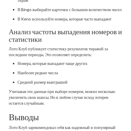
тираж
В Bingo выбирайте карточки с большим количеством чисел
В Keno используйте номера, которые часто выпадают
Анализ частоты выпадения номеров и
статистики
Лото Клуб публикует статистику результатов тиражей за
последние периоды. Это позволяет определить:
Номера, которые выпадают чаще других
Наиболее редкие числа
Средний размер выигрышей
Учитывая эти данные при выборе номеров, можно несколько
увеличить свои шансы. Но в любом случае исход лотереи
остается случайным.
Выводы
Лото Клуб зарекомендовал себя как надежный и популярный