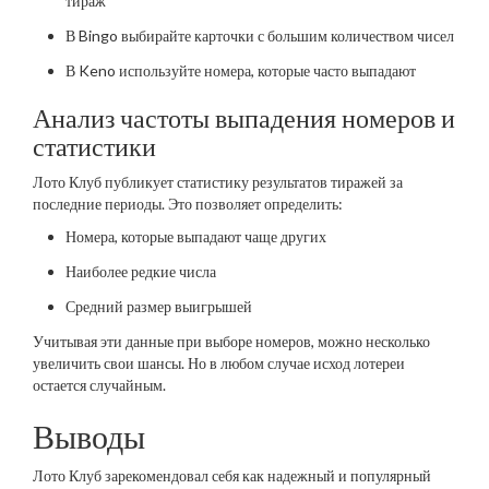
тираж
В Bingo выбирайте карточки с большим количеством чисел
В Keno используйте номера, которые часто выпадают
Анализ частоты выпадения номеров и
статистики
Лото Клуб публикует статистику результатов тиражей за
последние периоды. Это позволяет определить:
Номера, которые выпадают чаще других
Наиболее редкие числа
Средний размер выигрышей
Учитывая эти данные при выборе номеров, можно несколько
увеличить свои шансы. Но в любом случае исход лотереи
остается случайным.
Выводы
Лото Клуб зарекомендовал себя как надежный и популярный