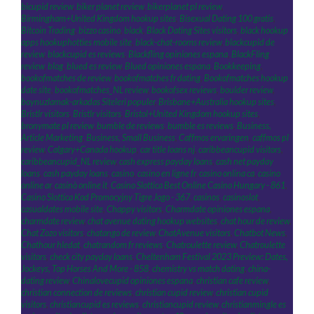
bicupid review
,
biker planet review
,
bikerplanet pl review
,
Birmingham+United Kingdom hookup sites
,
Bisexual Dating 100 gratis
,
Bitcoin Trading
,
bizzo casino
,
black
,
Black Dating Sites visitors
,
black hookup
apps hookuphotties mobile site
,
black-chat-rooms review
,
blackcupid de
review
,
blackcupid es reviews
,
Blackfling opiniones espana
,
BlackFling
review
,
blog
,
blued es review
,
Blued opiniones espana
,
Bookkeeping
,
bookofmatches de review
,
bookofmatches fr dating
,
Bookofmatches hookup
date site
,
bookofmatches_NL review
,
bookofsex reviews
,
boulder review
,
boynuzlamak-arkadas Siteleri populer
,
Brisbane+Australia hookup sites
,
Bristlr visitors
,
Bristlr visitors
,
Bristol+United Kingdom hookup sites
,
bronymate pl review
,
bumble de reviews
,
bumble es reviews
,
Business,
Article Marketing
,
Business, Small Business
,
Caffmos ervaringen
,
caffmos pl
review
,
Calgary+Canada hookup
,
car title loans nj
,
caribbeancupid visitors
,
caribbeancupid_NL review
,
cash express payday loans
,
cash net payday
loans
,
cash payday loans
,
casino
,
casino en ligne fr
,
casino onlina ca
,
casino
online ar
,
casinò online it
,
Casino Slottica Best Online Casino Hungary - 861
,
Casino Slottica Kod Promocyjny Tigre Jogo - 367
,
casinos
,
casinoslot
,
casualdates mobile site
,
Chappy visitors
,
Charmdate opiniones espana
,
charmdate review
,
chat avenue dating hookup websites
,
chat hour de review
,
Chat Zozo visitors
,
chatango de review
,
ChatAvenue visitors
,
Chatbot News
,
Chathour hledat
,
chatrandom fr reviews
,
Chatroulette review
,
Chatroulette
visitors
,
check city payday loans
,
Cheltenham Festival 2023 Preview: Dates,
Jockeys, Top Horses And More - 858
,
chemistry vs match dating
,
china-
dating review
,
Chinalovecupid opiniones espana
,
christian cafe review
,
christian connection de reviews
,
christian cupid review
,
christian cupid
visitors
,
christiancupid es reviews
,
christiancupid review
,
christianmingle es