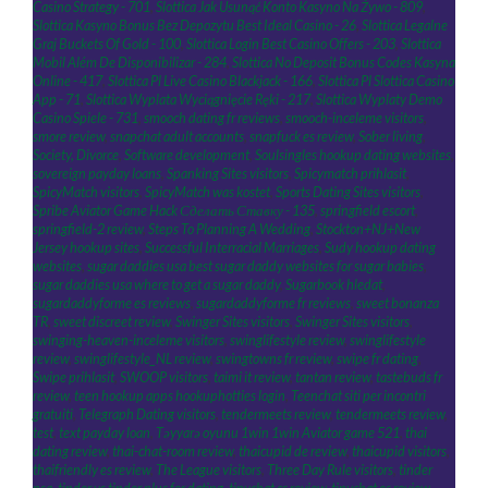
Casino Strategy - 701
,
Slottica Jak Usunąć Konto Kasyno Na Żywo - 809
,
Slottica Kasyno Bonus Bez Depozytu Best Ideal Casino - 26
,
Slottica Legalne
Graj Buckets Of Gold - 100
,
Slottica Login Best Casino Offers - 203
,
Slottica
Mobil Além De Disponibilizar - 284
,
Slottica No Deposit Bonus Codes Kasyna
Online - 417
,
Slottica Pl Live Casino Blackjack - 166
,
Slottica Pl Slottica Casino
App - 71
,
Slottica Wyplata Wyciągnięcie Ręki - 217
,
Slottica Wyplaty Demo
Casino Spiele - 731
,
smooch dating fr reviews
,
smooch-inceleme visitors
,
smore review
,
snapchat adult accounts
,
snapfuck es review
,
Sober living
,
Society, Divorce
,
Software development
,
Soulsingles hookup dating websites
,
sovereign payday loans
,
Spanking Sites visitors
,
Spicymatch prihlasit
,
SpicyMatch visitors
,
SpicyMatch was kostet
,
Sports Dating Sites visitors
,
Spribe Aviator Game Hack Сделать Ставку - 135
,
springfield escort
,
springfield-2 review
,
Steps To Planning A Wedding
,
Stockton+NJ+New
Jersey hookup sites
,
Successful Interracial Marriages
,
Sudy hookup dating
websites
,
sugar daddies usa best sugar daddy websites for sugar babies
,
sugar daddies usa where to get a sugar daddy
,
Sugarbook hledat
,
sugardaddyforme es reviews
,
sugardaddyforme fr reviews
,
sweet bonanza
TR
,
sweet discreet review
,
Swinger Sites visitors
,
Swinger Sites visitors
,
swinging-heaven-inceleme visitors
,
swinglifestyle review
,
swinglifestyle
review
,
swinglifestyle_NL review
,
swingtowns fr review
,
swipe fr dating
,
Swipe prihlasit
,
SWOOP visitors
,
taimi it review
,
tantan review
,
tastebuds fr
review
,
teen hookup apps hookuphotties login
,
Teenchat siti per incontri
gratuiti
,
Telegraph Dating visitors
,
tendermeets review
,
tendermeets review
,
test
,
text payday loan
,
Təyyarə oyunu 1win 1win Aviator game 521
,
thai
dating review
,
thai-chat-room review
,
thaicupid de review
,
thaicupid visitors
,
thaifriendly es review
,
The League visitors
,
Three Day Rule visitors
,
tinder