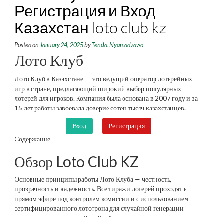
Регистрация и Вход
Казахстан loto club kz
Posted on
January 24, 2025
by
Tendai Nyamadzawo
Лото Клуб
Лото Клуб в Казахстане — это ведущий оператор лотерейных
игр в стране, предлагающий широкий выбор популярных
лотерей для игроков. Компания была основана в 2007 году и за
15 лет работы завоевала доверие сотен тысяч казахстанцев.
Вход
Регистрация
Содержание
Обзор Loto Club KZ
Основные принципы работы Лото Клуба — честность,
прозрачность и надежность. Все тиражи лотерей проходят в
прямом эфире под контролем комиссии и с использованием
сертифицированного лототрона для случайной генерации