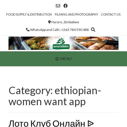
Skip
to
content
FOOD SUPPLY & DISTRIBUTION
FILMING AND PHOTOGRAPHY
CONTACT US
Harare, Zimbabwe
WhatsApp and Calls: +263 784 590 488
MENU
Category:
ethiopian-
women want app
Лото Клуб Онлайн ᐉ