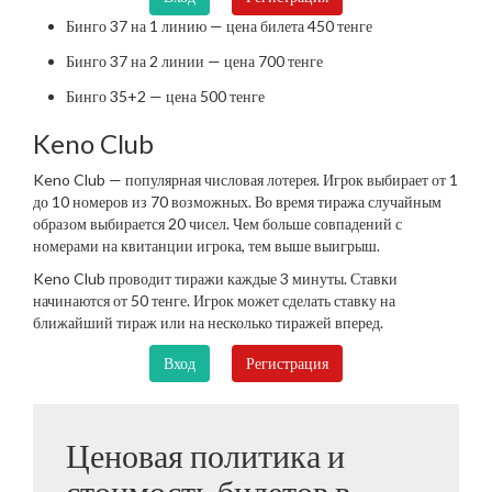
Бинго 37 на 1 линию — цена билета 450 тенге
Бинго 37 на 2 линии — цена 700 тенге
Бинго 35+2 — цена 500 тенге
Keno Club
Keno Club — популярная числовая лотерея. Игрок выбирает от 1
до 10 номеров из 70 возможных. Во время тиража случайным
образом выбирается 20 чисел. Чем больше совпадений с
номерами на квитанции игрока, тем выше выигрыш.
Keno Club проводит тиражи каждые 3 минуты. Ставки
начинаются от 50 тенге. Игрок может сделать ставку на
ближайший тираж или на несколько тиражей вперед.
Вход
Регистрация
Ценовая политика и
стоимость билетов в