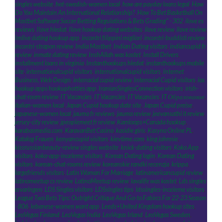
singles website
,
hot-swedish-women local
,
how are payday loans legal
,
How
Do You Maintain An International Relationship?
,
How To Bet Basketball On
Mostbet Software Soccer Betting Regulations & Bets Grading" - 302
,
ilove es
reviews
,
Ilove hledat
,
Ilove hookup dating websites
,
ilove review
,
ilove review
,
Imlive dating hookup app
,
incontri filippini migliori
,
incontri-buddisti review
,
incontri-strapon review
,
India Mostbet
,
Indian Dating visitors
,
indiancupid fr
review
,
inmate dating review
,
InshAllah was kostet
,
Install Drivers
,
installment loans in virginia
,
Instanthookups hledat
,
instanthookups mobile
site
,
internationalcupid visitors
,
internationalcupid visitors
,
Internet
Business, Web Design
,
interracial cupid review
,
Interracial Cupid visitors
,
ios
hookup apps hookuphotties app
,
IranianSinglesConnection visitors
,
irish-
chat-room review
,
IT Vacancies
,
IT Vacancies
,
IT Vacancies
,
IT Образование
,
italian-women local
,
Japan Cupid hookup date site
,
Japan Cupid preise
,
japanese-women local
,
jaumo fr reviews
,
jaumo review
,
jeevansathi it review
,
jersey-city review
,
jpeoplemeet fr review
,
Kamloops+Canada hookup
,
karabasmedia.com
,
KaravanBet Casino
,
kasidie giris
,
Kasyno Online PL
,
Katalog Frauen
,
kenyancupid visitors
,
kievtime.com
,
king johnnie
,
kissrussianbeauty-review singles website
,
knick-dating visitors
,
Koko App
visitors
,
koko-app-inceleme visitors
,
Korean Dating login
,
Korean Dating
visitors
,
korean-chat-rooms review
,
koreanskie randki recenzja
,
krippa
,
largefriends visitors
,
Latin Woman For Marriage
,
latinamericancupid review
,
latinomeetup cs review
,
LatinoMeetup review
,
lavalife was kostet
,
Lds singles
ervaringen
,
LDS Singles visitors
,
LDSsingles tips
,
ldssingles-inceleme visitors
,
League Two Bets Tips: Outright Critique And Go-to Fabircs For 22-23 Season
- 806
,
lebanese-women want app
,
Leeds+United Kingdom hookup sites
,
LeoVegas Finland
,
LeoVegas India
,
LeoVegas Irland
,
LeoVegas Sweden
,