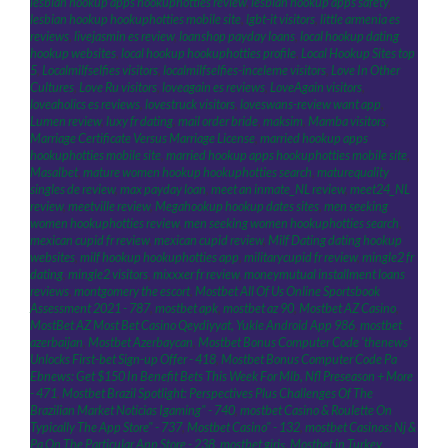
lesbian hookup apps hookuphotties review
,
lesbian hookup apps safety
,
lesbian hookup hookuphotties mobile site
,
lgbt-it visitors
,
little armenia es
reviews
,
livejasmin es review
,
loanshop payday loans
,
local hookup dating
hookup websites
,
local hookup hookuphotties profile
,
Local Hookup Sites top
5
,
Localmilfselfies visitors
,
localmilfselfies-inceleme visitors
,
Love In Other
Cultures
,
Love Ru visitors
,
loveagain es reviews
,
LoveAgain visitors
,
loveaholics es reviews
,
lovestruck visitors
,
loveswans-review want app
,
Lumen review
,
luxy fr dating
,
mail order bride
,
maksim
,
Mamba visitors
,
Marriage Certificate Versus Marriage License
,
married hookup apps
hookuphotties mobile site
,
married hookup apps hookuphotties mobile site
,
Masalbet
,
mature women hookup hookuphotties search
,
maturequality
singles de review
,
max payday loan
,
meet an inmate_NL review
,
meet24_NL
review
,
meetville review
,
Megahookup hookup dates sites
,
men seeking
women hookuphotties review
,
men seeking women hookuphotties search
,
mexican cupid fr review
,
mexican cupid review
,
Milf Dating dating hookup
websites
,
milf hookup hookuphotties app
,
militarycupid fr review
,
mingle2 fr
dating
,
mingle2 visitors
,
mixxxer fr review
,
moneymutual installment loans
reviews
,
montgomery the escort
,
Mostbet All Of Us Online Sportsbook
Assessment 2021 - 787
,
mostbet apk
,
mostbet az 90
,
Mostbet AZ Casino
,
MostBet AZ Most Bet Casino Qeydiyyat, Yukle Android App 986
,
mostbet
azerbaijan
,
Mostbet Azerbaycan
,
Mostbet Bonus Computer Code 'thenews'
Unlocks First-bet Sign-up Offer - 418
,
Mostbet Bonus Computer Code Pa
Ebnews: Get $150 In Benefit Bets This Week For Mlb, Nfl Preseason + More
- 471
,
Mostbet Brazil Spotlight: Perspectives Plus Challenges Of The
Brazilian Market Noticias Igaming" - 740
,
‎mostbet Casino & Roulette On
Typically The App Store" - 737
,
Mostbet Casino" - 132
,
‎mostbet Casinos: Nj &
Pa On The Particular App Store - 238
,
mostbet giriş
,
Mostbet in Turkey
,