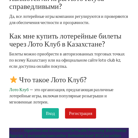
справедливыми?
Да, все лотерейные игры компании регулируются и проверяются
для обеспечения честности и прозрачности.
Как мне купить лотерейные билеты
через Лото Клуб в Казахстане?
Билеты можно приобрести в авторизованных торговых точках
по всему Казахстану или на официальном сайте loto club kz,
если доступна онлайн покупка.
Что такое Лото Клуб?
Лото Клуб
— это организация, предлагающая различные
лотерейные игры, включая популярные розыгрыши и
мгновенные лотереи.
Вход
Регистрация
Posted in
Algorithms and Architectures for Parallel Processing
,
Best Hookup
Apps top 5
,
best payday loans online
,
Betmotion brazil
,
BGCLive visitors
,