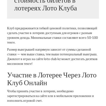
лотереях Лото Клуба
Клуб придерживается гибкой ценовой политики, позволяющей
сделать участие в лотереях доступным для игроков с разным
уровнем дохода. Минимальные ставки составляют всего 50-100
тенге.
Размер выигрышей напрямую зависит от суммы сделанной
ставки — чем выше ставка, тем выше потенциальный выигрыш.
Джекпот в играх на сайте loto club kz может достигать десятков
миллионов тенге!
Участие в Лотерее Через Лото
Клуб Онлайн
Чтобы принять участие в лотереях, необходимо
зарегистрироваться на сайте или в мобильном приложении и
пополнить игровой счет.