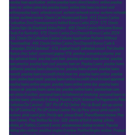
payday loan application
,
online payday loans direct lenders
,
online payday
loans nc
,
online same day payday loans
,
online title loans no store visit
,
onlinepayday loans
,
orlando escort
,
ourteen network review
,
ourteen network
review
,
ourtime review
,
Ozwin Cas Mastercard Bank - 411
,
Ozwin Casino
Evaluation Zero Downpayment Added Bonus Codes 2024 - 575
,
Ozwin
Casino Sign Up Blackjack Video Poker - 600
,
Ozwin Casino Welcome Bonus
Deals For Australia - 970
,
Ozwin Casino Zero Deposit Bonus Codes 2024 -
166
,
Ozwin On Collection Casino Cellular Application Perform Without
Downloading - 446
,
Ozwin Online Casino Zero Deposit Bonus Code &
Campaign 2024 Updated! - 676
,
pagbet brazil
,
palmdale escort
,
Pari double
chance chez 1xbet : comment gagner 976
,
parohac seznamka zdarma
,
pay
day advance loans
,
pay day cash loan
,
payday advance loan online
,
payday
loan america
,
payday loan cost
,
payday loan on
,
Payday Loans
,
payday loans
california
,
payday loans closest to me
,
payday loans el paso
,
payday loans
everett
,
payday loans no credit check near me
,
payday loans online
,
payday
loans online bad credit
,
payday loans online no credit check instant approval
,
payday loans online oregon
,
payday loans online same day
,
payday loans
owasso ok
,
payday loans same day
,
payday online loans
,
paydayloan com
,
per-etnia-it visitors
,
personal loans installment or revolving
,
personal loans vs
payday loans
,
phrendly fr dating
,
Piastrix 2024: Sistema Por Pagamento Para
Embolsos De Cassino! - 587
,
Pin UP AZ Online
,
Pin Up Brazil
,
pin up casino
,
Pin UP Casino AZ
,
Pin UP Online Casino
,
Pin Up Peru
,
pinco
,
pink cupid fr
reviews
,
pink cupid giris
,
PinUp apk
,
pinup Brazil
,
PlanetRomeo review
,
Play
Rom Games
,
Play Slottica Się Grą - 328
,
plenty of fish fr dating
,
plinko
,
plinko_pl
,
Politics, Current Events
,
polyamorous dating reviews
,
Popular
dating sites visitors
,
positive singles it review
,
PositiveSingles visitors
,
Product