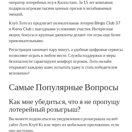
оператор лотерейных игр в Казахстане. За 15 лет компания
подарила игрокам тысячи ценных призов и незабываемых
эмоций.
Клуб Лото кз предлагает увлекательные лотереи Bingo Club 37
и Keno Club с выгодными условиями участия. Интересные
акции, бонусы и крупные джекпоты делают эти игры еще более
привлекательными.
Регистрация занимает пару минут, а удобные цифровые сервисы
позволяют играть в любом месте. Служба поддержки и меры
безопасности гарантируют комфорт игроков. Лото онлайн
открывает каждому шанс испытать удачу и стать победителем
мгновенно!
Самые Популярные Вопросы
Как мне убедиться, что я не пропущу
лотерейный розыгрыш?
Вы можете подписаться на уведомления о розыгрышах на веб-
сайте Лото Клуб Кз или через их мобильное приложение, если
оно доступно.