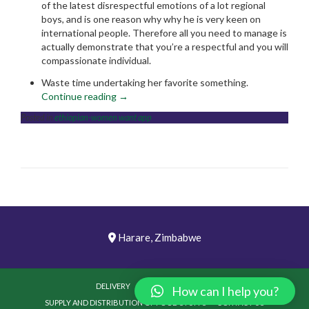
of the latest disrespectful emotions of a lot regional
boys, and is one reason why why he is very keen on
international people. Therefore all you need to manage is
actually demonstrate that you’re a respectful and you will
compassionate individual.
Waste time undertaking her favorite something.
“Ought
Continue reading
→
i
Posted in
ethiopian-women want app
assume
a
difficult
having
Honduran
female?”
Harare, Zimbabwe
DELIVERY
PICTURES
VIDEOS
How can I help you?
SUPPLY AND DISTRIBUTION OF FOOD STUFFS
CONTACT US