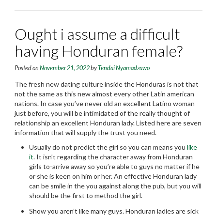
Ought i assume a difficult
having Honduran female?
Posted on
November 21, 2022
by
Tendai Nyamadzawo
The fresh new dating culture inside the Honduras is not that
not the same as this new almost every other Latin american
nations. In case you’ve never old an excellent Latino woman
just before, you will be intimidated of the really thought of
relationship an excellent Honduran lady. Listed here are seven
information that will supply the trust you need.
Usually do not predict the girl so you can means you
like
it
. It isn’t regarding the character away from Honduran
girls to-arrive away so you’re able to guys no matter if he
or she is keen on him or her. An effective Honduran lady
can be smile in the you against along the pub, but you will
should be the first to method the girl.
Show you aren’t like many guys. Honduran ladies are sick