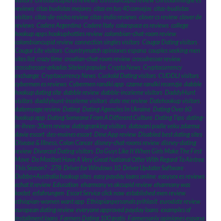
visitors
,
christiancupid es reviews
,
christiancupid review
,
christianmingle es
reviews
,
citas budistas mejores
,
citas en tus 40 consejos
,
citas-budistas
visitors
,
citas-de-nicho review
,
citas-indio reviews
,
clover cs review
,
clover de
reviews
,
Codere Argentina
,
Codere Italy
,
colarspace es reviews
,
college
hookup apps hookuphotties review
,
colombian-chat-room review
,
colombiancupid review
,
connection singles visitors
,
Cougar Dating visitors
,
Cougar Life visitors
,
Countrymatch opiniones espana
,
couples seeking men
sites list
,
crazy time
,
croatian-chat-room review
,
crossdresser review
,
crossdresser-arkadas Siteleri populer
,
Crypto News
,
Cryptocurrency
exchange
,
Cryptocurrency News
,
Cuckold Dating visitors
,
CUDDLI visitors
,
cybermen es reviews
,
Cybermen randki app
,
czarne randki recenzja
,
dabble
hookup dating site
,
dabble review
,
dabble-inceleme visitors
,
DaddyHunt
visitors
,
daddyhunt-inceleme visitors
,
date me review
,
Datehookup visitors
,
datemyage review
,
Dating
,
Dating Agencies In Ukraine
,
Dating Over 60
hookup app
,
Dating Someone From A Different Culture
,
Dating Tips
,
dating-
in-ihren-30ern review
,
datingranking visitors
,
datovani podle veku zdarma
,
davie escort
,
des-moines escort
,
Dine App review
,
Disabled best dating sites
,
Disease & Illness, Colon Cancer
,
disney-chat-rooms review
,
disney-dating
review
,
Divorced Dating visitors
,
Do Guys Like It When Girls Make The First
Move
,
Do Mostbet Have A Very Great National Offer With Regard To Aintree
This Season? - 278
,
Driver for Windows 10
,
Driver Updater Software
,
Dubbo+Australia hookup sites
,
easy payday loans online
,
easysex es reviews
,
echat it review
,
Education
,
eharmony vs okcupid review
,
eharmony was
kostet
,
erfahrungen
,
Escort Service click now
,
established men review
,
ethiopian-women want app
,
Ethiopianpersonals prihlasit
,
eurodate review
,
european dating review
,
everyone approved payday loans
,
examples of
installment loans
,
Farmers Dating 100 gratis
,
Farmersonly opiniones espana
,