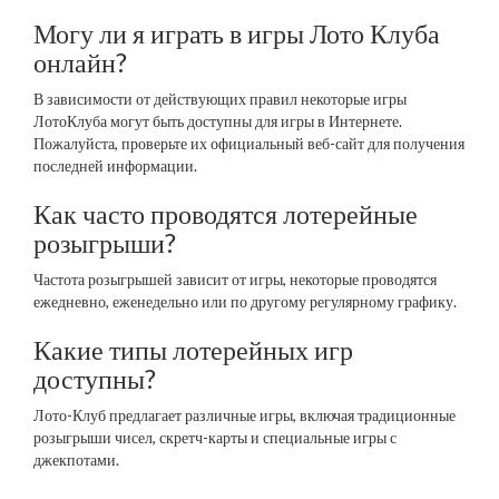
Могу ли я играть в игры Лото Клуба
онлайн?
В зависимости от действующих правил некоторые игры
ЛотоКлуба могут быть доступны для игры в Интернете.
Пожалуйста, проверьте их официальный веб-сайт для получения
последней информации.
Как часто проводятся лотерейные
розыгрыши?
Частота розыгрышей зависит от игры, некоторые проводятся
ежедневно, еженедельно или по другому регулярному графику.
Какие типы лотерейных игр
доступны?
Лото-Клуб предлагает различные игры, включая традиционные
розыгрыши чисел, скретч-карты и специальные игры с
джекпотами.