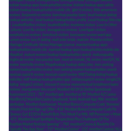
lesbian hookup apps hookuphotties review
,
lesbian hookup apps safety
,
lesbian hookup hookuphotties mobile site
,
lgbt-it visitors
,
little armenia es
reviews
,
livejasmin es review
,
loanshop payday loans
,
local hookup dating
hookup websites
,
local hookup hookuphotties profile
,
Local Hookup Sites top
5
,
Localmilfselfies visitors
,
localmilfselfies-inceleme visitors
,
Love In Other
Cultures
,
Love Ru visitors
,
loveagain es reviews
,
LoveAgain visitors
,
loveaholics es reviews
,
lovestruck visitors
,
loveswans-review want app
,
Lumen review
,
luxy fr dating
,
mail order bride
,
maksim
,
Mamba visitors
,
Marriage Certificate Versus Marriage License
,
married hookup apps
hookuphotties mobile site
,
married hookup apps hookuphotties mobile site
,
Masalbet
,
mature women hookup hookuphotties search
,
maturequality
singles de review
,
max payday loan
,
meet an inmate_NL review
,
meet24_NL
review
,
meetville review
,
Megahookup hookup dates sites
,
men seeking
women hookuphotties review
,
men seeking women hookuphotties search
,
mexican cupid fr review
,
mexican cupid review
,
Milf Dating dating hookup
websites
,
milf hookup hookuphotties app
,
militarycupid fr review
,
mingle2 fr
dating
,
mingle2 visitors
,
mixxxer fr review
,
moneymutual installment loans
reviews
,
montgomery the escort
,
Mostbet All Of Us Online Sportsbook
Assessment 2021 - 787
,
mostbet apk
,
mostbet az 90
,
Mostbet AZ Casino
,
MostBet AZ Most Bet Casino Qeydiyyat, Yukle Android App 986
,
mostbet
azerbaijan
,
Mostbet Azerbaycan
,
Mostbet Bonus Computer Code 'thenews'
Unlocks First-bet Sign-up Offer - 418
,
Mostbet Bonus Computer Code Pa
Ebnews: Get $150 In Benefit Bets This Week For Mlb, Nfl Preseason + More
- 471
,
Mostbet Brazil Spotlight: Perspectives Plus Challenges Of The
Brazilian Market Noticias Igaming" - 740
,
‎mostbet Casino & Roulette On
Typically The App Store" - 737
,
Mostbet Casino" - 132
,
‎mostbet Casinos: Nj &