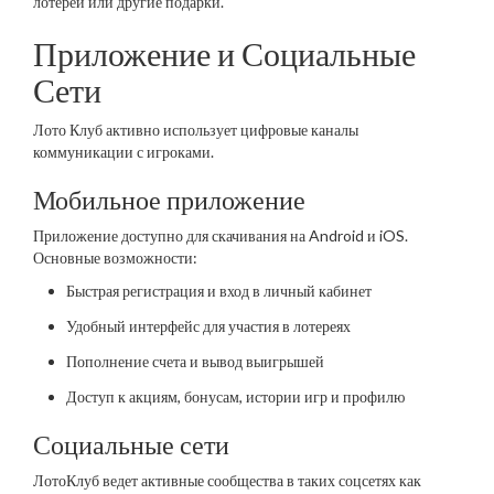
лотереи или другие подарки.
Приложение и Социальные
Сети
Лото Клуб активно использует цифровые каналы
коммуникации с игроками.
Мобильное приложение
Приложение доступно для скачивания на Android и iOS.
Основные возможности:
Быстрая регистрация и вход в личный кабинет
Удобный интерфейс для участия в лотереях
Пополнение счета и вывод выигрышей
Доступ к акциям, бонусам, истории игр и профилю
Социальные сети
ЛотоКлуб ведет активные сообщества в таких соцсетях как