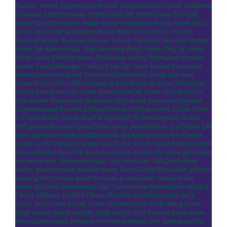
Fashion, Jewelry
,
fast payday cash loans
,
fast payday loans online
,
fastflirting
es reviews
,
fatflirt fr reviews
,
fatflirt mobile site
,
fatflirt review
,
FCN chat
review
,
fcnchat fr reviews
,
Feabie review
,
feeld review
,
ferzu fr review
,
Ferzu
visitors
,
fetysz stop aplikacja randkowa
,
filipinocupid visitors
,
Finance,
Personal Finance
,
find a payday loan
,
FinTech
,
Firmware Download
,
firstmet
review
,
fkk-dating visitors
,
fling com review
,
fling fr review
,
fling_NL review
,
flirt de review
,
flirt4free review
,
FlirtHookup visitors
,
flirtymature-inceleme
visitors
,
Food & Beverage, Cooking
,
Food Tips
,
Forex Trading
,
free hookup
sites no payment required
,
free payday loans online
,
french-chat-room
review
,
Fresno+CA+California hookup
,
friendfinder de review
,
friendfinder
visitors
,
friendfinderx de review
,
friendfinderx_NL review
,
frisco the escort
,
from-ua.com
,
Fruzo review
,
fuck marry kill es review
,
fuck marry kill review
,
fuckbookhookup fr review
,
furfling fr review
,
FurFling visitors
,
Future Trends
In Crypto Wallets: Whats Next For Ironwallet? By Investing Com Studios -
689
,
gainesville review
,
Gama Casino
,
game
,
gameinside.ua
,
Gay Dating 100
gratis
,
gay hookup hookuphotties mobile
,
gay hookup sites safety
,
Gaydar
visitors
,
Geek Dating dating app
,
Geek2Geek visitors
,
Gerçek Parayla Aviator
Oyunu Mostbet Oyna 910
,
get it on es review
,
get it on_NL review
,
get payday
loan online now
,
Getiton randki app
,
GetItOn visitors
,
GirlsDateForFree
visitors
,
gleeden review
,
glendale review
,
Green Dating Sites visitors
,
grindr cs
review
,
grindr fr review
,
grindr fr reviews
,
growlr visitors
,
haitian-brides
online
,
Halifax+Canada hookup sites
,
happn review
,
hater visitors
,
Health &
Fitness, Diabetes
,
Health & Fitness, Nutrition
,
her dating visitors
,
her fr
dating
,
her it review
,
hi5_NL review
,
hillsboro review
,
hindu dating review
,
Hinge hookup dating websites
,
Hinge visitors
,
hitch fr review
,
hitwe review
,
honest payday loans
,
Honolulu+HI+Hawaii hookup sites
,
hookup apps for