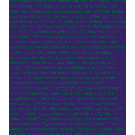
Erfahrungsbericht Best Casino Without Verification - 875
,
Slottica India Best
Casino Strategy - 701
,
Slottica Jak Usunąć Konto Kasyno Na Żywo - 809
,
Slottica Kasyno Bonus Bez Depozytu Best Ideal Casino - 26
,
Slottica Legalne
Graj Buckets Of Gold - 100
,
Slottica Login Best Casino Offers - 203
,
Slottica
Mobil Além De Disponibilizar - 284
,
Slottica No Deposit Bonus Codes Kasyna
Online - 417
,
Slottica Pl Live Casino Blackjack - 166
,
Slottica Pl Slottica Casino
App - 71
,
Slottica Wyplata Wyciągnięcie Ręki - 217
,
Slottica Wyplaty Demo
Casino Spiele - 731
,
smooch dating fr reviews
,
smooch-inceleme visitors
,
smore review
,
snapchat adult accounts
,
snapfuck es review
,
Sober living
,
Society, Divorce
,
Software development
,
Soulsingles hookup dating websites
,
sovereign payday loans
,
Spanking Sites visitors
,
Spicymatch prihlasit
,
SpicyMatch visitors
,
SpicyMatch was kostet
,
Sports Dating Sites visitors
,
Spribe Aviator Game Hack Сделать Ставку - 135
,
springfield escort
,
springfield-2 review
,
Steps To Planning A Wedding
,
Stockton+NJ+New
Jersey hookup sites
,
Successful Interracial Marriages
,
Sudy hookup dating
websites
,
sugar daddies usa best sugar daddy websites for sugar babies
,
sugar daddies usa where to get a sugar daddy
,
Sugarbook hledat
,
sugardaddyforme es reviews
,
sugardaddyforme fr reviews
,
sweet bonanza
TR
,
sweet discreet review
,
Swinger Sites visitors
,
Swinger Sites visitors
,
swinging-heaven-inceleme visitors
,
swinglifestyle review
,
swinglifestyle
review
,
swinglifestyle_NL review
,
swingtowns fr review
,
swipe fr dating
,
Swipe prihlasit
,
SWOOP visitors
,
taimi it review
,
tantan review
,
tastebuds fr
review
,
teen hookup apps hookuphotties login
,
Teenchat siti per incontri
gratuiti
,
Telegraph Dating visitors
,
tendermeets review
,
tendermeets review
,
test
,
text payday loan
,
Təyyarə oyunu 1win 1win Aviator game 521
,
thai
dating review
,
thai-chat-room review
,
thaicupid de review
,
thaicupid visitors
,
thaifriendly es review
,
The League visitors
,
Three Day Rule visitors
,
tinder