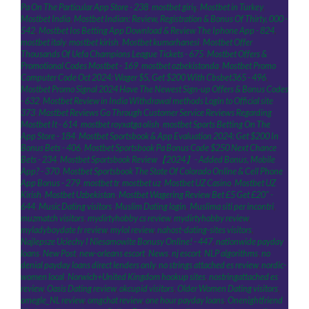
Pa On The Particular App Store - 238
,
mostbet giriş
,
Mostbet in Turkey
,
Mostbet India
,
Mostbet Indian: Review, Registration & Bonus Of Thirty, 000 -
542
,
Mostbet Ios Betting App Download & Review The Iphone App - 824
,
mostbet italy
,
mostbet kirish
,
Mostbet kumarhanesi
,
Mostbet Offer
Thousands Of Uefa Champions League Tickets - 675
,
Mostbet Offers &
Promotional Codes Mostbet - 169
,
mostbet ozbekistonda
,
Mostbet Promo
Computer Code Oct 2024: Wager $5, Get $200 With Cbsbet365 - 496
,
Mostbet Promo Signal 2024 Have The Newest Sign-up Offers & Bonus Codes
- 632
,
Mostbet Review in India Withdrawal methods Login to Official site
373
,
Mostbet Reviews Go Through Customer Service Reviews Regarding
Mostbet It - 614
,
mostbet royxatga olish
,
‎mostbet Sports Betting On The
App Store - 184
,
Mostbet Sportsbook & App Evaluation 2024: Get $200 In
Bonus Bets - 406
,
Mostbet Sportsbook Pa Bonus Code $250 Next Chance
Bets - 234
,
Mostbet Sportsbook Review【2024】- Added Bonus, Mobile
App? - 370
,
Mostbet Sportsbook The State Of Colorado Online & Cell Phone
App Bonus - 279
,
mostbet tr
,
mostbet uz
,
Mostbet UZ Casino
,
Mostbet UZ
Kirish
,
Mostbet Uzbekistan
,
Mostbet Wagering Review Bet £5 Get £20" -
644
,
Music Dating visitors
,
Muslim Dating login
,
Muslima siti per incontri
,
muzmatch visitors
,
mydirtyhobby cs review
,
mydirtyhobby review
,
myladyboydate fr review
,
mylol review
,
nahost-dating-sites visitors
,
Najlepsze Uciechy I Niesamowite Bonusy Online! - 447
,
nationwide payday
loans
,
New Post
,
new-orleans escort
,
News
,
nj escort
,
NLP algorithms
,
no
denial payday loans direct lenders only
,
no strings attached es review
,
nordic-
women local
,
Norwich+United Kingdom hookup sites
,
nostringattached es
review
,
Oasis Dating review
,
okcupid visitors
,
Older Women Dating visitors
,
omegle_NL review
,
omgchat review
,
one hour payday loans
,
Onenightfriend