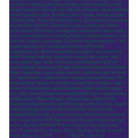
nsa
,
tinder vs tinder plus for dating
,
tinychat cs review
,
tinychat es review
,
title loans decatur al
,
title loans in ga
,
title loans milwaukee
,
together2night es
review
,
Top Online Casino
,
Top Online Casino
,
Training
,
tribal payday loans
,
TSDating visitors
,
Tucson+AZ+Arizona hookup
,
Türkiye'de kişisel hesabınıza
giriş talimatları 2023 151
,
Twoo review
,
uk-bbw-dating review
,
Ukraine
Ladies Seeking For Marriage
,
Uncategorized
,
unemployment payday loans 1
hour
,
uniform dating review
,
Unlocking The Best Gambling Experience: The
Ozwin On Collection Casino Logon Guid Risk-free Harbor Homecares - 344
,
uruguay-women online
,
us bank personal loans
,
UZ Most bet
,
uzhgorodka.uz.ua
,
valuta il mio appuntamento migliori
,
vancouver escort
,
Vanilla Umbrella randki app
,
verde casino hungary
,
vgl fr reviews
,
vista
review
,
Vulkan Vegas ️: Spieler Erfahrungen und Betrugstest 2023 567
,
vulkan vegas DE
,
vulkan vegas DE login
,
Vulkan Vegas Poland
,
VulkanVegas
Poland
,
VulkanVegas: Jakość, bezpieczeństwo, szeroki wybór gier i bonusów
136
,
Wamba visitors
,
waplog fr reviews
,
Waplog hookup dating apps
,
Web-
Amor was kostet
,
what are the best online payday loans
,
Windows
,
wing fr
reviews
,
wire payday loans
,
wireclub-inceleme visitors
,
wisconsin payday
loans online
,
women seeking women hookuphotties review
,
wooplus review
,
wooplus visitors
,
Woosa ervaringen
,
wpisz kod do gry w kasynie! 436
,
XCheaters hookup dating site
,
xmatch it review
,
xmatch_NL review
,
Xmeets
hookup dating app
,
xmeets review
,
yonkers escort
,
yubo es reviews
,
z
tatuazami randki recenzja
,
Авиатор видеоигра В Казино Бесплатно И
На Реальные Деньги - 870
,
Игра
,
Казино МостБет УЗ регистрация,
бонусы, Авиатор Mostbet 648
,
Комета Казино
,
Криптовалюты
,
попа
,
Рейтинг Казино
,
Финтех
,
Форекс Брокеры
,
Форекс обучение
,
Форекс Обучение
,
คาสิโน
Tagged
Loto Club
,
Лото Клуб