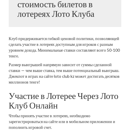
стоимость билетов в
лотереях Лото Клуба
Клуб придерживается гибкой ценовой политики, позволяющей
сделать участие в лотереях доступным для игроков с разным
уровнем дохода. Минимальные ставки составляют всего 50-100
тенге.
Размер выигрышей напрямую зависит от суммы сделанной
ставки — чем выше ставка, тем выше потенциальный выигрыш.
Джекпот в играх на сайте loto club kz может достигать десятков
миллионов тенге!
Участие в Лотерее Через Лото
Клуб Онлайн
Чтобы принять участие в лотереях, необходимо
зарегистрироваться на сайте или в мобильном приложении и
пополнить игровой счет.