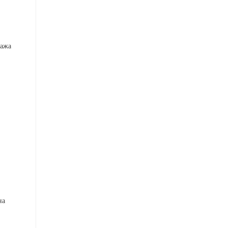
ража
на