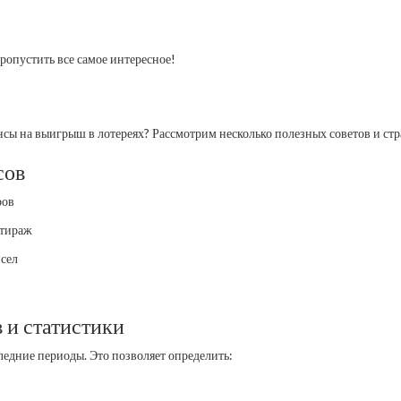
ропустить все самое интересное!
сы на выигрыш в лотереях? Рассмотрим несколько полезных советов и стр
сов
ров
 тираж
исел
 и статистики
ледние периоды. Это позволяет определить: