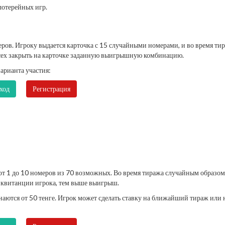
лотерейных игр.
еров. Игроку выдается карточка с 15 случайными номерами, и во время ти
всех закрыть на карточке заданную выигрышную комбинацию.
арианта участия:
ход
Регистрация
от 1 до 10 номеров из 70 возможных. Во время тиража случайным образом
а квитанции игрока, тем выше выигрыш.
аются от 50 тенге. Игрок может сделать ставку на ближайший тираж или 