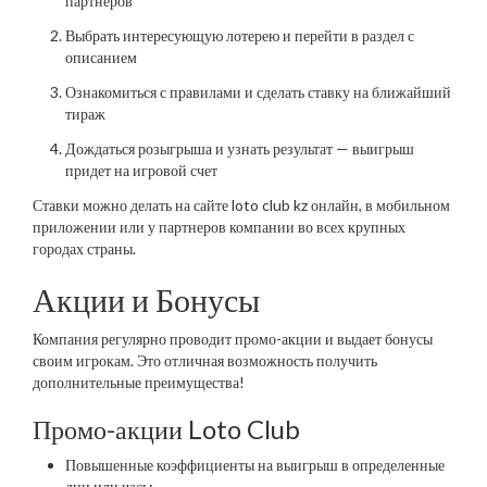
партнеров
Выбрать интересующую лотерею и перейти в раздел с
описанием
Ознакомиться с правилами и сделать ставку на ближайший
тираж
Дождаться розыгрыша и узнать результат — выигрыш
придет на игровой счет
Ставки можно делать на сайте loto club kz онлайн, в мобильном
приложении или у партнеров компании во всех крупных
городах страны.
Акции и Бонусы
Компания регулярно проводит промо-акции и выдает бонусы
своим игрокам. Это отличная возможность получить
дополнительные преимущества!
Промо-акции Loto Club
Повышенные коэффициенты на выигрыш в определенные
дни или часы