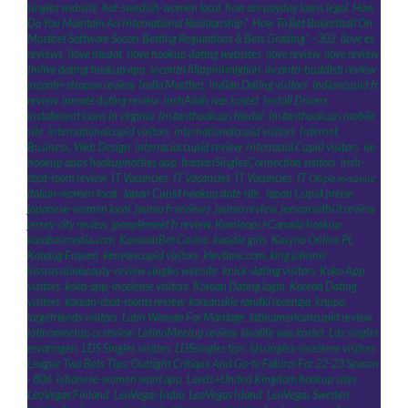
singles website
,
hot-swedish-women local
,
how are payday loans legal
,
How
Do You Maintain An International Relationship?
,
How To Bet Basketball On
Mostbet Software Soccer Betting Regulations & Bets Grading" - 302
,
ilove es
reviews
,
Ilove hledat
,
Ilove hookup dating websites
,
ilove review
,
ilove review
,
Imlive dating hookup app
,
incontri filippini migliori
,
incontri-buddisti review
,
incontri-strapon review
,
India Mostbet
,
Indian Dating visitors
,
indiancupid fr
review
,
inmate dating review
,
InshAllah was kostet
,
Install Drivers
,
installment loans in virginia
,
Instanthookups hledat
,
instanthookups mobile
site
,
internationalcupid visitors
,
internationalcupid visitors
,
Internet
Business, Web Design
,
interracial cupid review
,
Interracial Cupid visitors
,
ios
hookup apps hookuphotties app
,
IranianSinglesConnection visitors
,
irish-
chat-room review
,
IT Vacancies
,
IT Vacancies
,
IT Vacancies
,
IT Образование
,
italian-women local
,
Japan Cupid hookup date site
,
Japan Cupid preise
,
japanese-women local
,
jaumo fr reviews
,
jaumo review
,
jeevansathi it review
,
jersey-city review
,
jpeoplemeet fr review
,
Kamloops+Canada hookup
,
karabasmedia.com
,
KaravanBet Casino
,
kasidie giris
,
Kasyno Online PL
,
Katalog Frauen
,
kenyancupid visitors
,
kievtime.com
,
king johnnie
,
kissrussianbeauty-review singles website
,
knick-dating visitors
,
Koko App
visitors
,
koko-app-inceleme visitors
,
Korean Dating login
,
Korean Dating
visitors
,
korean-chat-rooms review
,
koreanskie randki recenzja
,
krippa
,
largefriends visitors
,
Latin Woman For Marriage
,
latinamericancupid review
,
latinomeetup cs review
,
LatinoMeetup review
,
lavalife was kostet
,
Lds singles
ervaringen
,
LDS Singles visitors
,
LDSsingles tips
,
ldssingles-inceleme visitors
,
League Two Bets Tips: Outright Critique And Go-to Fabircs For 22-23 Season
- 806
,
lebanese-women want app
,
Leeds+United Kingdom hookup sites
,
LeoVegas Finland
,
LeoVegas India
,
LeoVegas Irland
,
LeoVegas Sweden
,