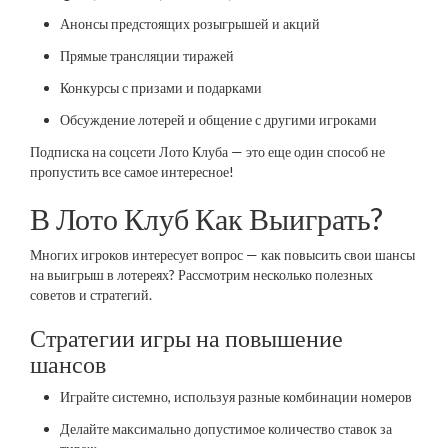
Анонсы предстоящих розыгрышей и акций
Прямые трансляции тиражей
Конкурсы с призами и подарками
Обсуждение лотерей и общение с другими игроками
Подписка на соцсети Лото Клуба — это еще один способ не
пропустить все самое интересное!
В Лото Клуб Как Выиграть?
Многих игроков интересует вопрос — как повысить свои шансы
на выигрыш в лотереях? Рассмотрим несколько полезных
советов и стратегий.
Стратегии игры на повышение
шансов
Играйте системно, используя разные комбинации номеров
Делайте максимально допустимое количество ставок за