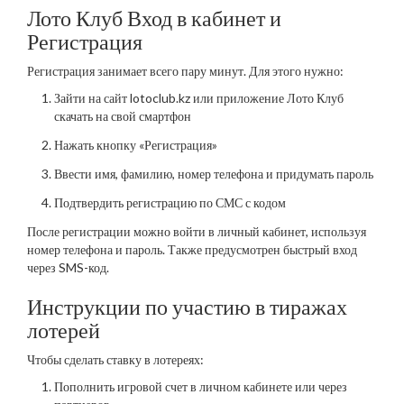
Лото Клуб Вход в кабинет и
Регистрация
Регистрация занимает всего пару минут. Для этого нужно:
Зайти на сайт lotoclub.kz или приложение Лото Клуб
скачать на свой смартфон
Нажать кнопку «Регистрация»
Ввести имя, фамилию, номер телефона и придумать пароль
Подтвердить регистрацию по СМС с кодом
После регистрации можно войти в личный кабинет, используя
номер телефона и пароль. Также предусмотрен быстрый вход
через SMS-код.
Инструкции по участию в тиражах
лотерей
Чтобы сделать ставку в лотереях:
Пополнить игровой счет в личном кабинете или через