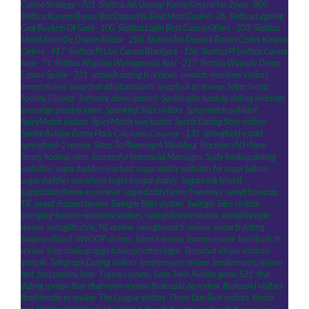
Casino Strategy - 701
,
Slottica Jak Usunąć Konto Kasyno Na Żywo - 809
,
Slottica Kasyno Bonus Bez Depozytu Best Ideal Casino - 26
,
Slottica Legalne
Graj Buckets Of Gold - 100
,
Slottica Login Best Casino Offers - 203
,
Slottica
Mobil Além De Disponibilizar - 284
,
Slottica No Deposit Bonus Codes Kasyna
Online - 417
,
Slottica Pl Live Casino Blackjack - 166
,
Slottica Pl Slottica Casino
App - 71
,
Slottica Wyplata Wyciągnięcie Ręki - 217
,
Slottica Wyplaty Demo
Casino Spiele - 731
,
smooch dating fr reviews
,
smooch-inceleme visitors
,
smore review
,
snapchat adult accounts
,
snapfuck es review
,
Sober living
,
Society, Divorce
,
Software development
,
Soulsingles hookup dating websites
,
sovereign payday loans
,
Spanking Sites visitors
,
Spicymatch prihlasit
,
SpicyMatch visitors
,
SpicyMatch was kostet
,
Sports Dating Sites visitors
,
Spribe Aviator Game Hack Сделать Ставку - 135
,
springfield escort
,
springfield-2 review
,
Steps To Planning A Wedding
,
Stockton+NJ+New
Jersey hookup sites
,
Successful Interracial Marriages
,
Sudy hookup dating
websites
,
sugar daddies usa best sugar daddy websites for sugar babies
,
sugar daddies usa where to get a sugar daddy
,
Sugarbook hledat
,
sugardaddyforme es reviews
,
sugardaddyforme fr reviews
,
sweet bonanza
TR
,
sweet discreet review
,
Swinger Sites visitors
,
Swinger Sites visitors
,
swinging-heaven-inceleme visitors
,
swinglifestyle review
,
swinglifestyle
review
,
swinglifestyle_NL review
,
swingtowns fr review
,
swipe fr dating
,
Swipe prihlasit
,
SWOOP visitors
,
taimi it review
,
tantan review
,
tastebuds fr
review
,
teen hookup apps hookuphotties login
,
Teenchat siti per incontri
gratuiti
,
Telegraph Dating visitors
,
tendermeets review
,
tendermeets review
,
test
,
text payday loan
,
Təyyarə oyunu 1win 1win Aviator game 521
,
thai
dating review
,
thai-chat-room review
,
thaicupid de review
,
thaicupid visitors
,
thaifriendly es review
,
The League visitors
,
Three Day Rule visitors
,
tinder