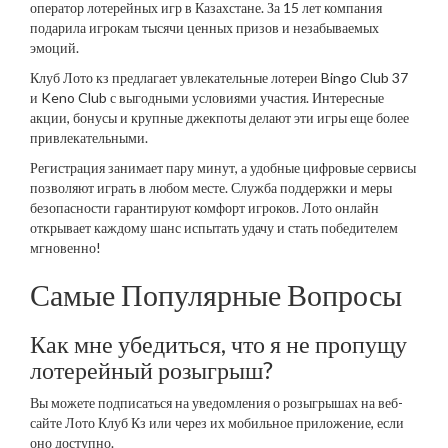
оператор лотерейных игр в Казахстане. За 15 лет компания
подарила игрокам тысячи ценных призов и незабываемых
эмоций.
Клуб Лото кз предлагает увлекательные лотереи Bingo Club 37
и Keno Club с выгодными условиями участия. Интересные
акции, бонусы и крупные джекпоты делают эти игры еще более
привлекательными.
Регистрация занимает пару минут, а удобные цифровые сервисы
позволяют играть в любом месте. Служба поддержки и меры
безопасности гарантируют комфорт игроков. Лото онлайн
открывает каждому шанс испытать удачу и стать победителем
мгновенно!
Самые Популярные Вопросы
Как мне убедиться, что я не пропущу
лотерейный розыгрыш?
Вы можете подписаться на уведомления о розыгрышах на веб-
сайте Лото Клуб Кз или через их мобильное приложение, если
оно доступно.