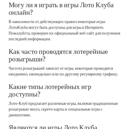
Могу ли я играть в игры Лото Клуба
онлайн?
В зависимости от действующих правил некоторые игры
ЛотоКлуба могут быть доступны для игры в Интернете.
Пожалуйста, проверьте их официальный веб-сайт для получения
последней информации.
Как часто проводятся лотерейные
розыгрыши?
Частота розыгрышей зависит от игры, некоторые проводятся
ежедневно, еженедельно или по другому регулярному графику.
Какие типы лотерейных игр
доступны?
Лото-Клуб предлагает различные игры, включая традиционные
розыгрыши чисел, скретч-карты и специальные игры с
джекпотами.
Являются ли игры Лото Клуба