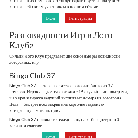
выигрышных номеров. ЛотоКлуб гарантирует выплату всех
выигрышей своим участникам в полном объеме.
Вход
Регистрация
Разновидности Игр в Лото
Клубе
Онлайн Лото Клуб предлагает две основные разновидности
лотерейных игр.
Bingo Club 37
Bingo Club 37 — это классическое лото или бинго из 37
номеров. Игроку выдается карточка с 15 случайными номерами,
и во время тиража ведущий вытягивает номера из лототрона.
Цель — быстрее всех закрыть на карточке заданную
выигрышную комбинацию.
Bingo Club 37 проводится ежедневно, на выбор доступно 3
варианта участия:
Вход
Регистрация