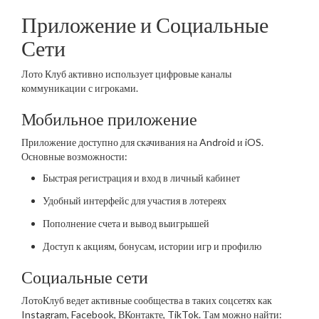
Приложение и Социальные
Сети
Лото Клуб активно использует цифровые каналы
коммуникации с игроками.
Мобильное приложение
Приложение доступно для скачивания на Android и iOS.
Основные возможности:
Быстрая регистрация и вход в личный кабинет
Удобный интерфейс для участия в лотереях
Пополнение счета и вывод выигрышей
Доступ к акциям, бонусам, истории игр и профилю
Социальные сети
ЛотоКлуб ведет активные сообщества в таких соцсетях как
Instagram, Facebook, ВКонтакте, TikTok. Там можно найти: