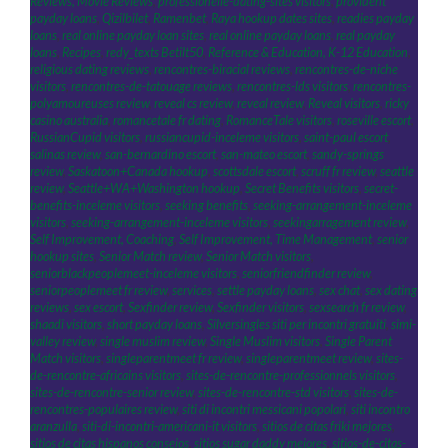
Reviews, Movie Reviews
,
professionelle-dating-sites visitors
,
provident
payday loans
,
Qizilbilet
,
Ramenbet
,
Raya hookup dates sites
,
readies payday
loans
,
real online payday loan sites
,
real online payday loans
,
real payday
loans
,
Recipes
,
redy_texts Betilt50
,
Reference & Education, K-12 Education
,
religious dating reviews
,
rencontres-biracial reviews
,
rencontres-de-niche
visitors
,
rencontres-de-tatouage reviews
,
rencontres-lds visitors
,
rencontres-
polyamoureuses review
,
reveal cs review
,
reveal review
,
Reveal visitors
,
ricky
casino australia
,
romancetale fr dating
,
RomanceTale visitors
,
roseville escort
,
RussianCupid visitors
,
russiancupid-inceleme visitors
,
saint-paul escort
,
salinas review
,
san-bernardino escort
,
san-mateo escort
,
sandy-springs
review
,
Saskatoon+Canada hookup
,
scottsdale escort
,
scruff fr review
,
seattle
review
,
Seattle+WA+Washington hookup
,
Secret Benefits visitors
,
secret-
benefits-inceleme visitors
,
seeking benefits
,
seeking-arrangement-inceleme
visitors
,
seeking-arrangement-inceleme visitors
,
seekingarragement review
,
Self Improvement, Coaching
,
Self Improvement, Time Management
,
senior
hookup sites
,
Senior Match review
,
Senior Match visitors
,
seniorblackpeoplemeet-inceleme visitors
,
seniorfriendfinder review
,
seniorpeoplemeet fr review
,
services
,
settle payday loans
,
sex chat
,
sex dating
reviews
,
sex escort
,
Sexfinder review
,
Sexfinder visitors
,
sexsearch fr review
,
shaadi visitors
,
short payday loans
,
Silversingles siti per incontri gratuiti
,
simi-
valley review
,
single muslim review
,
Single Muslim visitors
,
Single Parent
Match visitors
,
singleparentmeet fr review
,
singleparentmeet review
,
sites-
de-rencontre-africains visitors
,
sites-de-rencontre-professionnels visitors
,
sites-de-rencontre-senior review
,
sites-de-rencontre-std visitors
,
sites-de-
rencontres-populaires review
,
siti di incontri messicani popolari
,
siti incontro
aranzulla
,
siti-di-incontri-americani-it visitors
,
sitios de citas friki mejores
,
sitios de citas hispanos consejos
,
sitios sugar daddy mejores
,
sitios-de-citas-