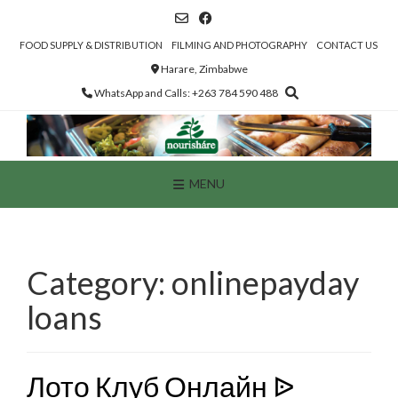
Skip
to
content
FOOD SUPPLY & DISTRIBUTION
FILMING AND PHOTOGRAPHY
CONTACT US
Harare, Zimbabwe
WhatsApp and Calls: +263 784 590 488
MENU
Category:
onlinepayday
loans
Лото Клуб Онлайн ᐉ