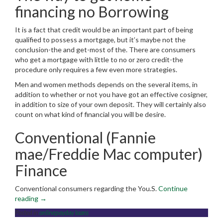
financing no Borrowing
It is a fact that credit would be an important part of being
qualified to possess a mortgage, but it’s maybe not the
conclusion-the and get-most of the. There are consumers
who get a mortgage with little to no or zero credit-the
procedure only requires a few even more strategies.
Men and women methods depends on the several items, in
addition to whether or not you have got an effective cosigner,
in addition to size of your own deposit. They will certainly also
count on what kind of financial you will be desire.
Conventional (Fannie
mae/Freddie Mac computer)
Finance
Conventional consumers regarding the You.S.
Continue
“All
reading
→
of
Posted in
onlinepayday loans
our