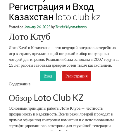
Регистрация и Вход
Казахстан loto club kz
Posted on
January 24, 2025
by
Tendai Nyamadzawo
Лото Клуб
Лото Клуб в Казахстане — это ведущий оператор лотерейных
игр в стране, предлагающий широкий выбор популярных
лотерей для игроков. Компания была основана в 2007 году и за
15 лет работы завоевала доверие сотен тысяч казахстанцев.
Вход
Регистрация
Содержание
Обзор Loto Club KZ
Основные принципы работы Лото Клуба — честность,
прозрачность и надежность. Все тиражи лотерей проходят в
прямом эфире под контролем комиссии и с использованием
сертифицированного лототрона для случайной генерации