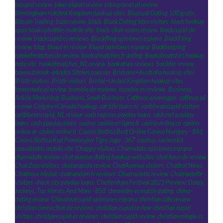
bicupid review
,
biker planet review
,
bikerplanet pl review
,
Birmingham+United Kingdom hookup sites
,
Bisexual Dating 100 gratis
,
Bitcoin Trading
,
bizzo casino
,
black
,
Black Dating Sites visitors
,
black hookup
apps hookuphotties mobile site
,
black-chat-rooms review
,
blackcupid de
review
,
blackcupid es reviews
,
Blackfling opiniones espana
,
BlackFling
review
,
blog
,
blued es review
,
Blued opiniones espana
,
Bookkeeping
,
bookofmatches de review
,
bookofmatches fr dating
,
Bookofmatches hookup
date site
,
bookofmatches_NL review
,
bookofsex reviews
,
boulder review
,
boynuzlamak-arkadas Siteleri populer
,
Brisbane+Australia hookup sites
,
Bristlr visitors
,
Bristlr visitors
,
Bristol+United Kingdom hookup sites
,
bronymate pl review
,
bumble de reviews
,
bumble es reviews
,
Business,
Article Marketing
,
Business, Small Business
,
Caffmos ervaringen
,
caffmos pl
review
,
Calgary+Canada hookup
,
car title loans nj
,
caribbeancupid visitors
,
caribbeancupid_NL review
,
cash express payday loans
,
cash net payday
loans
,
cash payday loans
,
casino
,
casino en ligne fr
,
casino onlina ca
,
casino
online ar
,
casinò online it
,
Casino Slottica Best Online Casino Hungary - 861
,
Casino Slottica Kod Promocyjny Tigre Jogo - 367
,
casinos
,
casinoslot
,
casualdates mobile site
,
Chappy visitors
,
Charmdate opiniones espana
,
charmdate review
,
chat avenue dating hookup websites
,
chat hour de review
,
Chat Zozo visitors
,
chatango de review
,
ChatAvenue visitors
,
Chatbot News
,
Chathour hledat
,
chatrandom fr reviews
,
Chatroulette review
,
Chatroulette
visitors
,
check city payday loans
,
Cheltenham Festival 2023 Preview: Dates,
Jockeys, Top Horses And More - 858
,
chemistry vs match dating
,
china-
dating review
,
Chinalovecupid opiniones espana
,
christian cafe review
,
christian connection de reviews
,
christian cupid review
,
christian cupid
visitors
,
christiancupid es reviews
,
christiancupid review
,
christianmingle es