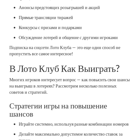
Анонсы предстоящих розыгрышей и акций
Прямые трансляции тиражей
Конкурсы с призами и подарками
Обсуждение лотерей и общение с другими игроками
Подписка на соцсети Лото Клуба — это еще один способ не
пропустить все самое интересное!
В Лото Клуб Как Выиграть?
Многих игроков интересует вопрос — как повысить свои шансы
на выигрыш в лотереях? Рассмотрим несколько полезных
советов и стратегий.
Стратегии игры на повышение
шансов
Играйте системно, используя разные комбинации номеров
Делайте максимально допустимое количество ставок за