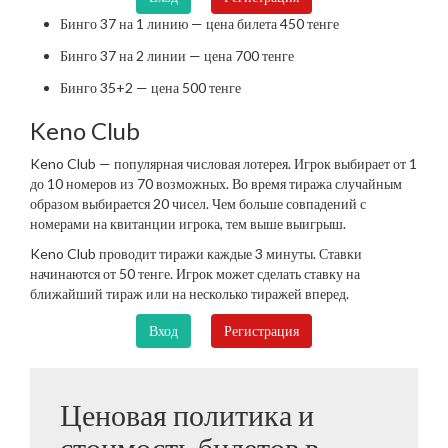
Бинго 37 на 1 линию — цена билета 450 тенге
Бинго 37 на 2 линии — цена 700 тенге
Бинго 35+2 — цена 500 тенге
Keno Club
Keno Club — популярная числовая лотерея. Игрок выбирает от 1
до 10 номеров из 70 возможных. Во время тиража случайным
образом выбирается 20 чисел. Чем больше совпадений с
номерами на квитанции игрока, тем выше выигрыш.
Keno Club проводит тиражи каждые 3 минуты. Ставки
начинаются от 50 тенге. Игрок может сделать ставку на
ближайший тираж или на несколько тиражей вперед.
Вход
Регистрация
Ценовая политика и
стоимость билетов в