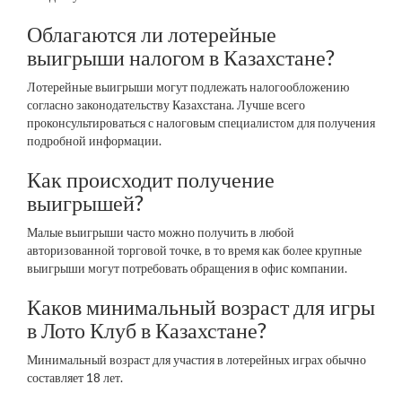
Облагаются ли лотерейные
выигрыши налогом в Казахстане?
Лотерейные выигрыши могут подлежать налогообложению
согласно законодательству Казахстана. Лучше всего
проконсультироваться с налоговым специалистом для получения
подробной информации.
Как происходит получение
выигрышей?
Малые выигрыши часто можно получить в любой
авторизованной торговой точке, в то время как более крупные
выигрыши могут потребовать обращения в офис компании.
Каков минимальный возраст для игры
в Лото Клуб в Казахстане?
Минимальный возраст для участия в лотерейных играх обычно
составляет 18 лет.