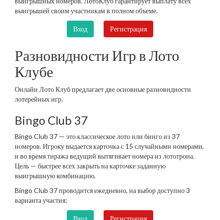
выигрышных номеров. ЛотоКлуб гарантирует выплату всех
выигрышей своим участникам в полном объеме.
Вход
Регистрация
Разновидности Игр в Лото
Клубе
Онлайн Лото Клуб предлагает две основные разновидности
лотерейных игр.
Bingo Club 37
Bingo Club 37 — это классическое лото или бинго из 37
номеров. Игроку выдается карточка с 15 случайными номерами,
и во время тиража ведущий вытягивает номера из лототрона.
Цель — быстрее всех закрыть на карточке заданную
выигрышную комбинацию.
Bingo Club 37 проводится ежедневно, на выбор доступно 3
варианта участия:
Вход
Регистрация