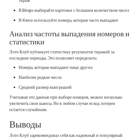
тираж
В Bingo выбирайте карточки с большим количеством чисел
В Keno используйте номера, которые часто выпадают
Анализ частоты выпадения номеров и
статистики
Лото Клуб публикует статистику результатов тиражей за
последние периоды. Это позволяет определить:
Номера, которые выпадают чаще других
Наиболее редкие числа
Средний размер выигрышей
Учитывая эти данные при выборе номеров, можно несколько
увеличить свои шансы. Но в любом случае исход лотереи
остается случайным.
Выводы
Лото Клуб зарекомендовал себя как надежный и популярный