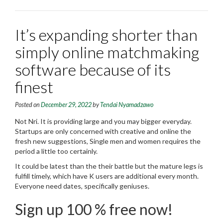
It’s expanding shorter than
simply online matchmaking
software because of its
finest
Posted on
December 29, 2022
by
Tendai Nyamadzawo
Not Nri. It is providing large and you may bigger everyday.
Startups are only concerned with creative and online the
fresh new suggestions, Single men and women requires the
period a little too certainly.
It could be latest than the their battle but the mature legs is
fulfill timely, which have K users are additional every month.
Everyone need dates, specifically geniuses.
Sign up 100 % free now!