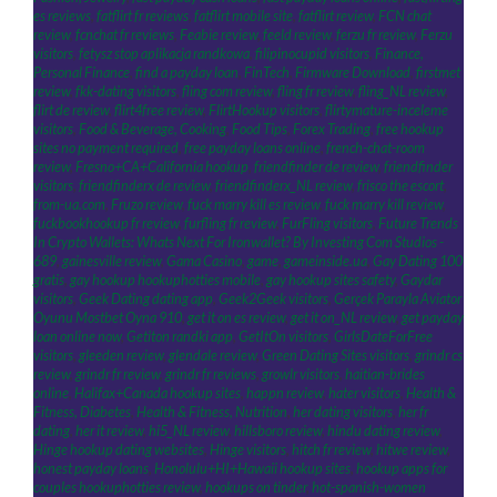
es reviews
,
fatflirt fr reviews
,
fatflirt mobile site
,
fatflirt review
,
FCN chat
review
,
fcnchat fr reviews
,
Feabie review
,
feeld review
,
ferzu fr review
,
Ferzu
visitors
,
fetysz stop aplikacja randkowa
,
filipinocupid visitors
,
Finance,
Personal Finance
,
find a payday loan
,
FinTech
,
Firmware Download
,
firstmet
review
,
fkk-dating visitors
,
fling com review
,
fling fr review
,
fling_NL review
,
flirt de review
,
flirt4free review
,
FlirtHookup visitors
,
flirtymature-inceleme
visitors
,
Food & Beverage, Cooking
,
Food Tips
,
Forex Trading
,
free hookup
sites no payment required
,
free payday loans online
,
french-chat-room
review
,
Fresno+CA+California hookup
,
friendfinder de review
,
friendfinder
visitors
,
friendfinderx de review
,
friendfinderx_NL review
,
frisco the escort
,
from-ua.com
,
Fruzo review
,
fuck marry kill es review
,
fuck marry kill review
,
fuckbookhookup fr review
,
furfling fr review
,
FurFling visitors
,
Future Trends
In Crypto Wallets: Whats Next For Ironwallet? By Investing Com Studios -
689
,
gainesville review
,
Gama Casino
,
game
,
gameinside.ua
,
Gay Dating 100
gratis
,
gay hookup hookuphotties mobile
,
gay hookup sites safety
,
Gaydar
visitors
,
Geek Dating dating app
,
Geek2Geek visitors
,
Gerçek Parayla Aviator
Oyunu Mostbet Oyna 910
,
get it on es review
,
get it on_NL review
,
get payday
loan online now
,
Getiton randki app
,
GetItOn visitors
,
GirlsDateForFree
visitors
,
gleeden review
,
glendale review
,
Green Dating Sites visitors
,
grindr cs
review
,
grindr fr review
,
grindr fr reviews
,
growlr visitors
,
haitian-brides
online
,
Halifax+Canada hookup sites
,
happn review
,
hater visitors
,
Health &
Fitness, Diabetes
,
Health & Fitness, Nutrition
,
her dating visitors
,
her fr
dating
,
her it review
,
hi5_NL review
,
hillsboro review
,
hindu dating review
,
Hinge hookup dating websites
,
Hinge visitors
,
hitch fr review
,
hitwe review
,
honest payday loans
,
Honolulu+HI+Hawaii hookup sites
,
hookup apps for
couples hookuphotties review
,
hookups on tinder
,
hot-spanish-women