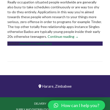
Really occupation situated people worldwide are generally
also busy to take schedules continuously or are way too shy
to-do they entirely. Applications in this way you’re aimed
towards these people whom research to your things more
serious, zero offense in order to programs for example Tinder.
The top other totally free relationship apps instance Singles
otherwise Badoo are typically young people inside their early
“It’s
20s otherwise teenagers.
Continue reading
→
expanding
Posted in
chemistry vs match dating
shorter
than
simply
online
matchmaking
software
because
of
its
Harare, Zimbabwe
finest”
DELIVERY
PICTURES
VIDEOS
How can I help you?
SUPPLY AND DISTRIBUTION OF FOOD STUFFS
CONTACT US