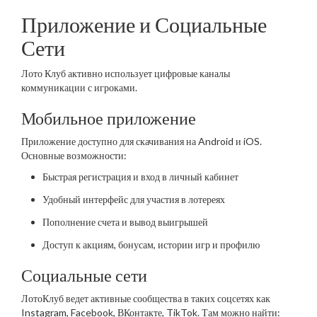
Приложение и Социальные
Сети
Лото Клуб активно использует цифровые каналы
коммуникации с игроками.
Мобильное приложение
Приложение доступно для скачивания на Android и iOS.
Основные возможности:
Быстрая регистрация и вход в личный кабинет
Удобный интерфейс для участия в лотереях
Пополнение счета и вывод выигрышей
Доступ к акциям, бонусам, истории игр и профилю
Социальные сети
ЛотоКлуб ведет активные сообщества в таких соцсетях как
Instagram, Facebook, ВКонтакте, TikTok. Там можно найти: