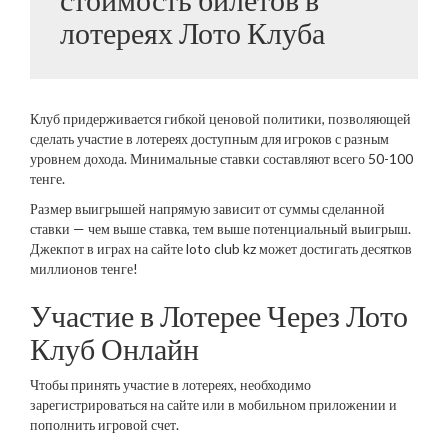
лотереях Лото Клуба
Клуб придерживается гибкой ценовой политики, позволяющей
сделать участие в лотереях доступным для игроков с разным
уровнем дохода. Минимальные ставки составляют всего 50-100
тенге.
Размер выигрышей напрямую зависит от суммы сделанной
ставки — чем выше ставка, тем выше потенциальный выигрыш.
Джекпот в играх на сайте loto club kz может достигать десятков
миллионов тенге!
Участие в Лотерее Через Лото
Клуб Онлайн
Чтобы принять участие в лотереях, необходимо
зарегистрироваться на сайте или в мобильном приложении и
пополнить игровой счет.