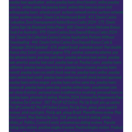
payday loan application
,
online payday loans direct lenders
,
online payday
loans nc
,
online same day payday loans
,
online title loans no store visit
,
onlinepayday loans
,
orlando escort
,
ourteen network review
,
ourteen network
review
,
ourtime review
,
Ozwin Cas Mastercard Bank - 411
,
Ozwin Casino
Evaluation Zero Downpayment Added Bonus Codes 2024 - 575
,
Ozwin
Casino Sign Up Blackjack Video Poker - 600
,
Ozwin Casino Welcome Bonus
Deals For Australia - 970
,
Ozwin Casino Zero Deposit Bonus Codes 2024 -
166
,
Ozwin On Collection Casino Cellular Application Perform Without
Downloading - 446
,
Ozwin Online Casino Zero Deposit Bonus Code &
Campaign 2024 Updated! - 676
,
pagbet brazil
,
palmdale escort
,
Pari double
chance chez 1xbet : comment gagner 976
,
parohac seznamka zdarma
,
pay
day advance loans
,
pay day cash loan
,
payday advance loan online
,
payday
loan america
,
payday loan cost
,
payday loan on
,
Payday Loans
,
payday loans
california
,
payday loans closest to me
,
payday loans el paso
,
payday loans
everett
,
payday loans no credit check near me
,
payday loans online
,
payday
loans online bad credit
,
payday loans online no credit check instant approval
,
payday loans online oregon
,
payday loans online same day
,
payday loans
owasso ok
,
payday loans same day
,
payday online loans
,
paydayloan com
,
per-etnia-it visitors
,
personal loans installment or revolving
,
personal loans vs
payday loans
,
phrendly fr dating
,
Piastrix 2024: Sistema Por Pagamento Para
Embolsos De Cassino! - 587
,
Pin UP AZ Online
,
Pin Up Brazil
,
pin up casino
,
Pin UP Casino AZ
,
Pin UP Online Casino
,
Pin Up Peru
,
pinco
,
pink cupid fr
reviews
,
pink cupid giris
,
PinUp apk
,
pinup Brazil
,
PlanetRomeo review
,
Play
Rom Games
,
Play Slottica Się Grą - 328
,
plenty of fish fr dating
,
plinko
,
plinko_pl
,
Politics, Current Events
,
polyamorous dating reviews
,
Popular
dating sites visitors
,
positive singles it review
,
PositiveSingles visitors
,
Product